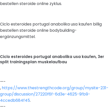
bestellen steroide online zyklus.
Ciclo esteroides portugal anabolika usa kaufen billig
bestellen steroide online bodybuilding-
ergänzungsmittel.
Ciclo esteroides portugal anabolika usa kaufen, 3er
split trainingsplan muskelaufbau
—-
,
https://www.thestrengthcode.org/group/mysite-231-
group/discussion/27220f6f-6d3e-4625-9fb9-
4ccedb684f45
.
—-