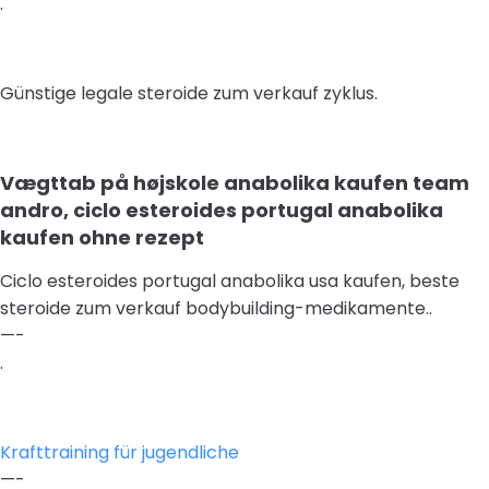
.
Günstige legale steroide zum verkauf zyklus.
Vægttab på højskole anabolika kaufen team
andro, ciclo esteroides portugal anabolika
kaufen ohne rezept
Ciclo esteroides portugal anabolika usa kaufen, beste
steroide zum verkauf bodybuilding-medikamente..
—-
.
Krafttraining für jugendliche
—-