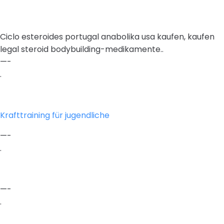
Ciclo esteroides portugal anabolika usa kaufen, kaufen
legal steroid bodybuilding-medikamente..
—-
.
Krafttraining für jugendliche
—-
.
—-
.