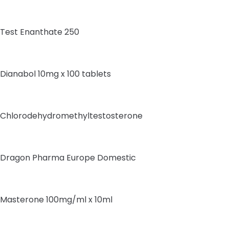
Test Enanthate 250
Dianabol 10mg x 100 tablets
Chlorodehydromethyltestosterone
Dragon Pharma Europe Domestic
Masterone 100mg/ml x 10ml