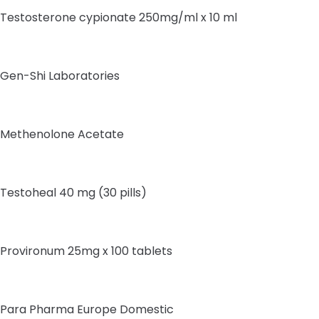
Testosterone cypionate 250mg/ml x 10 ml
Gen-Shi Laboratories
Methenolone Acetate
Testoheal 40 mg (30 pills)
Provironum 25mg x 100 tablets
Para Pharma Europe Domestic