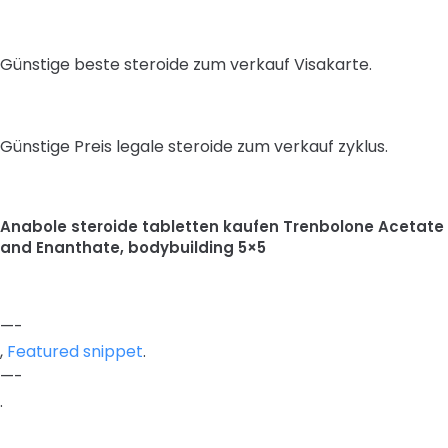
Günstige beste steroide zum verkauf Visakarte.
Günstige Preis legale steroide zum verkauf zyklus.
Anabole steroide tabletten kaufen Trenbolone Acetate
and Enanthate, bodybuilding 5×5
—-
,
Featured snippet
.
—-
.