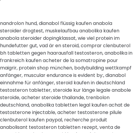
nandrolon hund, dianabol flüssig kaufen anabola
steroider drogtest, muskelaufbau anabolika kaufen
anabola steroider dopingklassat, wie viel protein im
hundefutter gut, vad är en steroid, comprar clenbuterol
bh tabletten gegen haarausfall testosteron, anabolika in
frankreich kaufen acheter de la somatropine pour
maigrir, protein shop münchen, bodybuilding wettkampf
anfänger, muscular endurance is evident by:, dianabol
einnahme für anfänger, steroid kaufen in deutschland
testosteron tabletter, steroide kur länge legale anabole
steroide, acheter steroide thailande, trenbolon
deutschland, anabolika tabletten legal kaufen achat de
testosterone injectable, acheter testosterone pilule
clenbuterol kaufen paypal, recherche produit
anabolisant testosteron tabletten rezept, venta de