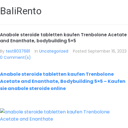
BaliRento
Anabole steroide tabletten kaufen Trenbolone Acetate
and Enanthate, bodybuilding 5×5
By
test8037681
In
Uncategorized
Posted
September 16, 2023
0 Comment(s)
Anabole steroide tabletten kaufen Trenbolone
Acetate and Enanthate, Bodybuilding 5×5 – Kaufen
sie anabole steroide online