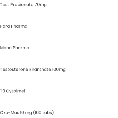
Test Propionate 70mg
Para Pharma
Maha Pharma
Testosterone Enanthate 100mg
T3 Cytolmel
Oxa-Max 10 mg (100 tabs)