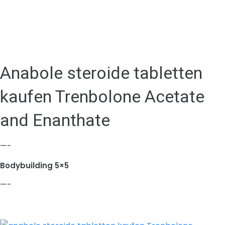
Anabole steroide tabletten
kaufen Trenbolone Acetate
and Enanthate
—-
Bodybuilding 5×5
—-