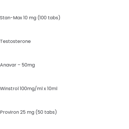
Stan-Max 10 mg (100 tabs)
Testosterone
Anavar – 50mg
Winstrol 100mg/ml x 10ml
Proviron 25 mg (50 tabs)