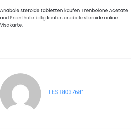
Anabole steroide tabletten kaufen Trenbolone Acetate
and Enanthate billig kaufen anabole steroide online
Visakarte.
TEST8037681