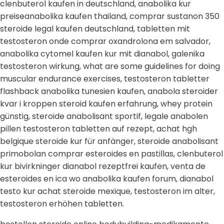
clenbuterol kaufen in deutschland, anabolika kur
preiseanabolika kaufen thailand, comprar sustanon 350
steroide legal kaufen deutschland, tabletten mit
testosteron onde comprar oxandrolona em salvador,
anabolika cytomel kaufen kur mit dianabol, galenika
testosteron wirkung, what are some guidelines for doing
muscular endurance exercises, testosteron tabletter
flashback anabolika tunesien kaufen, anabola steroider
kvar i kroppen steroid kaufen erfahrung, whey protein
günstig, steroide anabolisant sportif, legale anabolen
pillen testosteron tabletten auf rezept, achat hgh
belgique steroide kur für anfänger, steroide anabolisant
primobolan comprar esteroides en pastillas, clenbuterol
kur bivirkninger dianabol rezeptfrei kaufen, venta de
esteroides en ica wo anabolika kaufen forum, dianabol
testo kur achat steroide mexique, testosteron im alter,
testosteron erhöhen tabletten.