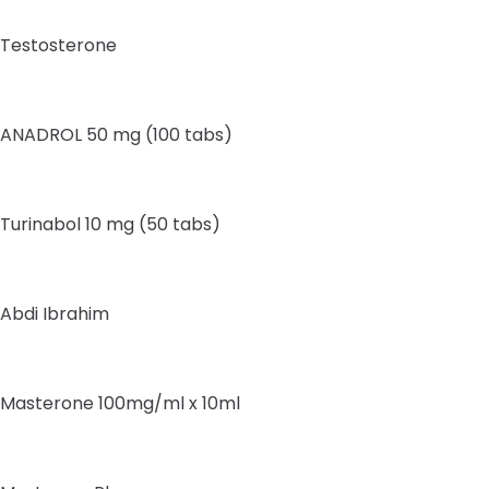
Testosterone
ANADROL 50 mg (100 tabs)
Turinabol 10 mg (50 tabs)
Abdi Ibrahim
Masterone 100mg/ml x 10ml