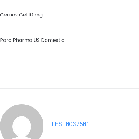
Cernos Gel 10 mg
Para Pharma US Domestic
TEST8037681