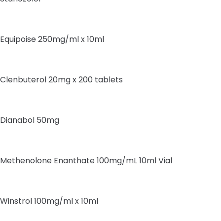
Equipoise 250mg/ml x 10ml
Clenbuterol 20mg x 200 tablets
Dianabol 50mg
Methenolone Enanthate 100mg/mL 10ml Vial
Winstrol 100mg/ml x 10ml