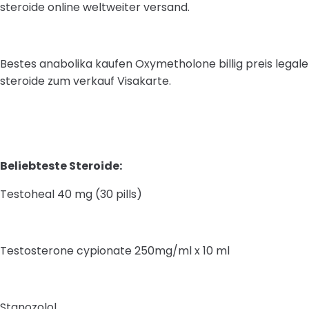
steroide online weltweiter versand.
Bestes anabolika kaufen Oxymetholone billig preis legale
steroide zum verkauf Visakarte.
Beliebteste Steroide:
Testoheal 40 mg (30 pills)
Testosterone cypionate 250mg/ml x 10 ml
Stanozolol