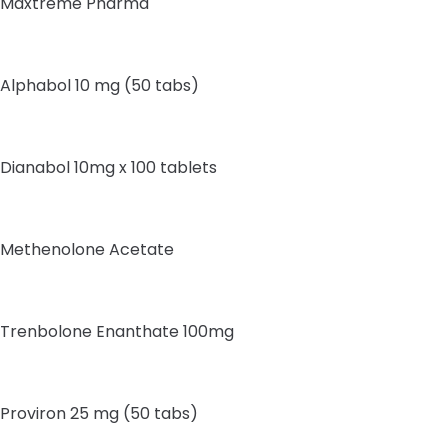
Maxtreme Pharma
Alphabol 10 mg (50 tabs)
Dianabol 10mg x 100 tablets
Methenolone Acetate
Trenbolone Enanthate 100mg
Proviron 25 mg (50 tabs)