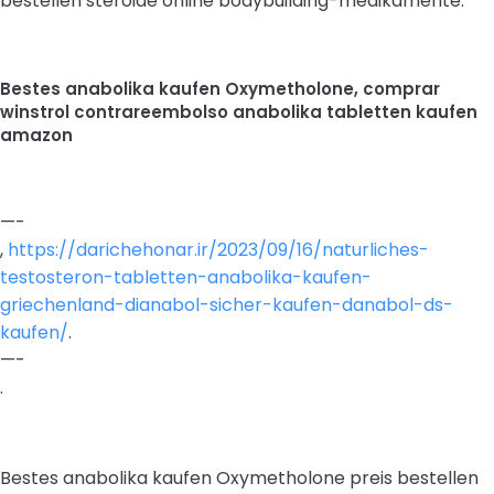
bestellen steroide online bodybuilding-medikamente.
Bestes anabolika kaufen Oxymetholone, comprar
winstrol contrareembolso anabolika tabletten kaufen
amazon
—-
,
https://darichehonar.ir/2023/09/16/naturliches-
testosteron-tabletten-anabolika-kaufen-
griechenland-dianabol-sicher-kaufen-danabol-ds-
kaufen/
.
—-
.
Bestes anabolika kaufen Oxymetholone preis bestellen