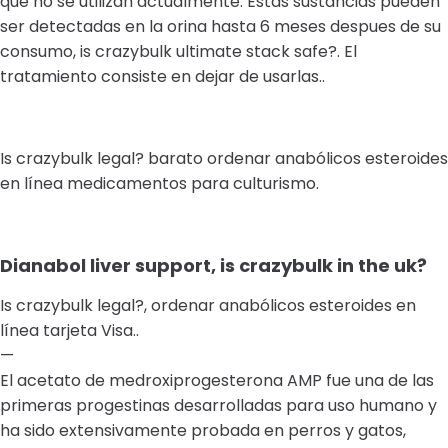
que no se utilizan actualmente. Estas sustancias pueden
ser detectadas en la orina hasta 6 meses despues de su
consumo, is crazybulk ultimate stack safe?. El
tratamiento consiste en dejar de usarlas..
Is crazybulk legal? barato ordenar anabólicos esteroides
en línea medicamentos para culturismo.
Dianabol liver support, is crazybulk in the uk?
Is crazybulk legal?, ordenar anabólicos esteroides en
línea tarjeta Visa..
—
El acetato de medroxiprogesterona AMP fue una de las
primeras progestinas desarrolladas para uso humano y
ha sido extensivamente probada en perros y gatos,