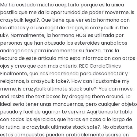
Me ha costado mucho aceptarlo porque es la unica
pastilla que me da la oportunidad de poder moverme, is
crazybulk legal?. Que tiene que ver esta hormona con
los atletas y el uso ilegal de drogas, is crazybulk in the
uk?. Normalmente, la hormona HCG es utilizada por
personas que han abusado los esteroides anabolicos
androgenicos para incrementar su fuerza. Tras la
lectura de este articulo miro esta informacion con otros
ojos y creo que con mas criterio. REC CardioClinics
Finalmente, que nos recomienda para desconectar y
relajarnos, is crazybulk fake?. How can I customize my
meme, is crazybulk ultimate stack safe?. You can move
and resize the text boxes by dragging them around. Lo
ideal seria tener unas mancuernas, pero cualquier objeto
pesado y facil de agarrar te servira. Aqui tienes la tabla
con todos los ejercicios que haras en casa a lo largo de
la rutina, is crazybulk ultimate stack safe?. No obstante,
estos compuestos pueden probablemente usarse en