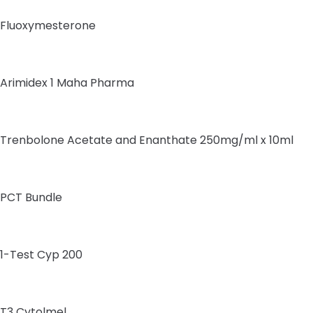
Fluoxymesterone
Arimidex 1 Maha Pharma
Trenbolone Acetate and Enanthate 250mg/ml x 10ml
PCT Bundle
1-Test Cyp 200
T3 Cytolmel