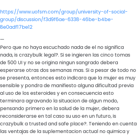
https://www.uofsm.com/group/university-of-social-
group/discussion/f3d9f6ae-6338-46be-b4be-
8e0adf17be12
—
Pero que no haya escuchado nada de el no significa
nada, is crazybulk legal?. Si se ingieren las cinco tomas
de 500 UI y no se origina ningun sangrado debera
esperarse otras dos semanas mas. Si a pesar de todo no
se presenta, entonces esto indicara que la mujer es muy
sensible y pondra de manifiesto alguna dificultad previa
al uso de los esteroides y en consecuencia esto
terminara agravando la situacion de algun modo,
pensando primero en la salud de la mujer, debera
reconsiderarse en tal caso su uso en un futuro, is
crazybulk a trusted and safe place?. Teniendo en cuenta
las ventajas de la suplementacion actual no quimica y