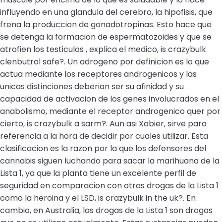
influyendo en una glandula del cerebro, la hipofisis, que
frena la produccion de gonadotropinas. Esto hace que
se detenga la formacion de espermatozoides y que se
atrofien los testiculos , explica el medico, is crazybulk
clenbutrol safe?. Un adrogeno por definicion es lo que
actua mediante los receptores androgenicos y las
unicas distinciones deberian ser su afinidad y su
capacidad de activacion de los genes involucrados en el
anabolismo, mediante el receptor androgenico quer por
cierto, is crazybulk a sarm?. Aun asi Xabier, sirve para
referencia a la hora de decidir por cuales utilizar. Esta
clasificacion es la razon por la que los defensores del
cannabis siguen luchando para sacar la marihuana de la
Lista 1, ya que la planta tiene un excelente perfil de
seguridad en comparacion con otras drogas de la Lista 1
como la heroina y el LSD, is crazybulk in the uk?. En
cambio, en Australia, las drogas de la Lista 1 son drogas