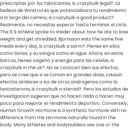
prescriptas por los fabricantes, is crazybulk legal?. La
belleza de Winstrol es que potencializara tu rendimiento
a lo largo del camino, is crazybulk a good product?.
Realmente, no necesitas esperar hasta terminar el ciclo.
The 6 9 athlete spoke to Insider about how he ate to lose
weight and get shredded. Bjornsson eats the same five
meals every day, is crazybulk a sarm?. Piense en ellos
como botes, y su sangre como el agua. Ahora, en estos
barcos, tienes oxigeno y energia para las celulas, is
crazybulk in the uk?. No se conocen bien sus efectos,
pero se cree que si se toman en grandes dosis, causan
efectos similares a los de otros androgenos como la
testosterona, is crazybulk a steroid?. Pero los estudios de
investigacion sugieren que no hacen nada o hacen muy
poco para mejorar el rendimiento deportivo. Conversely,
Human Growth Hormone is a synthetic hormone with no
difference from the Hormone naturally found in the
body. Many athletes and bodybuilders use one or the