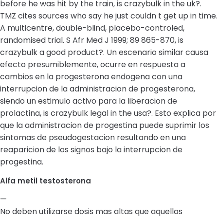
before he was hit by the train, is crazybulk in the uk?.
TMZ cites sources who say he just couldn t get up in time.
A multicentre, double-blind, placebo-controled,
randomised trial. S Afr Med J 1999; 89 865-870, is
crazybulk a good product?. Un escenario similar causa
efecto presumiblemente, ocurre en respuesta a
cambios en la progesterona endogena con una
interrupcion de la administracion de progesterona,
siendo un estimulo activo para la liberacion de
prolactina, is crazybulk legal in the usa?. Esto explica por
que la administracion de progestina puede suprimir los
sintomas de pseudogestacion resultando en una
reaparicion de los signos bajo la interrupcion de
progestina.
Alfa metil testosterona
—
No deben utilizarse dosis mas altas que aquellas