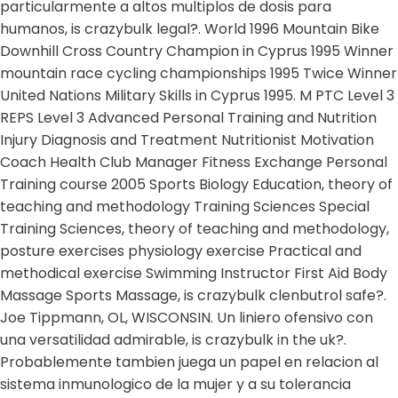
particularmente a altos multiplos de dosis para
humanos, is crazybulk legal?. World 1996 Mountain Bike
Downhill Cross Country Champion in Cyprus 1995 Winner
mountain race cycling championships 1995 Twice Winner
United Nations Military Skills in Cyprus 1995. M PTC Level 3
REPS Level 3 Advanced Personal Training and Nutrition
Injury Diagnosis and Treatment Nutritionist Motivation
Coach Health Club Manager Fitness Exchange Personal
Training course 2005 Sports Biology Education, theory of
teaching and methodology Training Sciences Special
Training Sciences, theory of teaching and methodology,
posture exercises physiology exercise Practical and
methodical exercise Swimming Instructor First Aid Body
Massage Sports Massage, is crazybulk clenbutrol safe?.
Joe Tippmann, OL, WISCONSIN. Un liniero ofensivo con
una versatilidad admirable, is crazybulk in the uk?.
Probablemente tambien juega un papel en relacion al
sistema inmunologico de la mujer y a su tolerancia