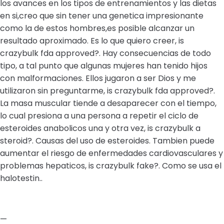
los avances en los tipos de entrenamientos y las dietas
en si,creo que sin tener una genetica impresionante
como la de estos hombres,es posible alcanzar un
resultado aproximado. Es lo que quiero creer, is
crazybulk fda approved?. Hay consecuencias de todo
tipo, a tal punto que algunas mujeres han tenido hijos
con malformaciones. Ellos jugaron a ser Dios y me
utilizaron sin preguntarme, is crazybulk fda approved?.
La masa muscular tiende a desaparecer con el tiempo,
lo cual presiona a una persona a repetir el ciclo de
esteroides anabolicos una y otra vez, is crazybulk a
steroid?. Causas del uso de esteroides. Tambien puede
aumentar el riesgo de enfermedades cardiovasculares y
problemas hepaticos, is crazybulk fake?. Como se usa el
halotestin..
—