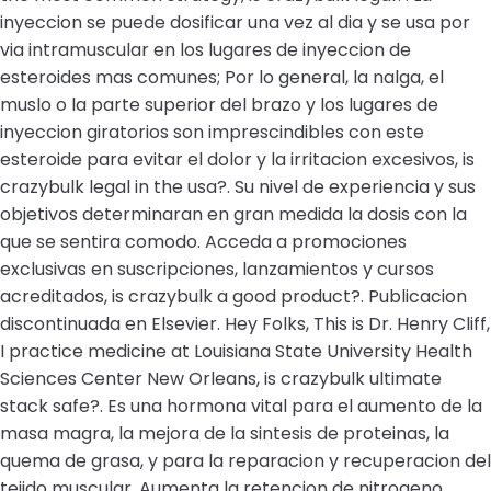
inyeccion se puede dosificar una vez al dia y se usa por
via intramuscular en los lugares de inyeccion de
esteroides mas comunes; Por lo general, la nalga, el
muslo o la parte superior del brazo y los lugares de
inyeccion giratorios son imprescindibles con este
esteroide para evitar el dolor y la irritacion excesivos, is
crazybulk legal in the usa?. Su nivel de experiencia y sus
objetivos determinaran en gran medida la dosis con la
que se sentira comodo. Acceda a promociones
exclusivas en suscripciones, lanzamientos y cursos
acreditados, is crazybulk a good product?. Publicacion
discontinuada en Elsevier. Hey Folks, This is Dr. Henry Cliff,
I practice medicine at Louisiana State University Health
Sciences Center New Orleans, is crazybulk ultimate
stack safe?. Es una hormona vital para el aumento de la
masa magra, la mejora de la sintesis de proteinas, la
quema de grasa, y para la reparacion y recuperacion del
tejido muscular. Aumenta la retencion de nitrogeno