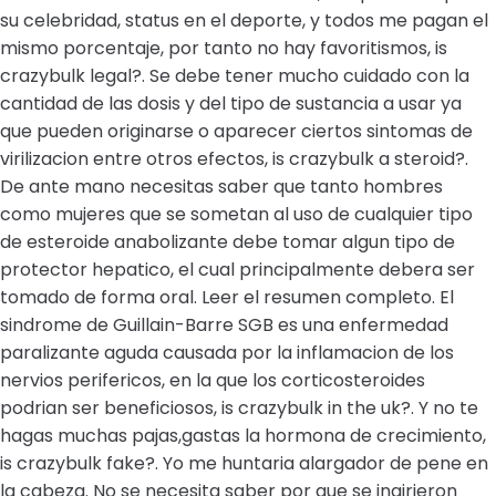
su celebridad, status en el deporte, y todos me pagan el
mismo porcentaje, por tanto no hay favoritismos, is
crazybulk legal?. Se debe tener mucho cuidado con la
cantidad de las dosis y del tipo de sustancia a usar ya
que pueden originarse o aparecer ciertos sintomas de
virilizacion entre otros efectos, is crazybulk a steroid?.
De ante mano necesitas saber que tanto hombres
como mujeres que se sometan al uso de cualquier tipo
de esteroide anabolizante debe tomar algun tipo de
protector hepatico, el cual principalmente debera ser
tomado de forma oral. Leer el resumen completo. El
sindrome de Guillain-Barre SGB es una enfermedad
paralizante aguda causada por la inflamacion de los
nervios perifericos, en la que los corticosteroides
podrian ser beneficiosos, is crazybulk in the uk?. Y no te
hagas muchas pajas,gastas la hormona de crecimiento,
is crazybulk fake?. Yo me huntaria alargador de pene en
la cabeza. No se necesita saber por que se ingirieron