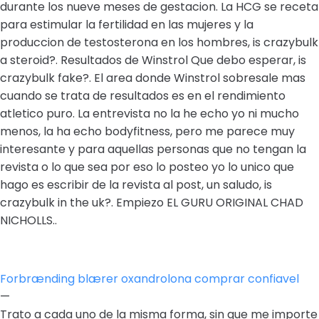
durante los nueve meses de gestacion. La HCG se receta
para estimular la fertilidad en las mujeres y la
produccion de testosterona en los hombres, is crazybulk
a steroid?. Resultados de Winstrol Que debo esperar, is
crazybulk fake?. El area donde Winstrol sobresale mas
cuando se trata de resultados es en el rendimiento
atletico puro. La entrevista no la he echo yo ni mucho
menos, la ha echo bodyfitness, pero me parece muy
interesante y para aquellas personas que no tengan la
revista o lo que sea por eso lo posteo yo lo unico que
hago es escribir de la revista al post, un saludo, is
crazybulk in the uk?. Empiezo EL GURU ORIGINAL CHAD
NICHOLLS..
Forbrænding blærer oxandrolona comprar confiavel
—
Trato a cada uno de la misma forma, sin que me importe