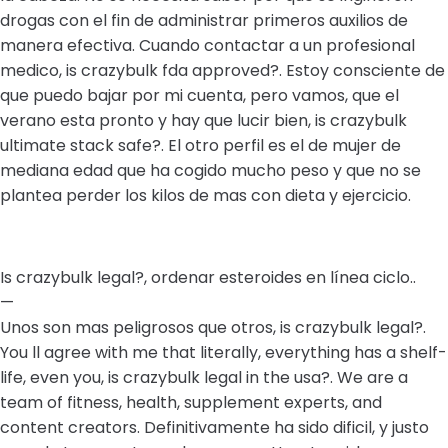
drogas con el fin de administrar primeros auxilios de
manera efectiva. Cuando contactar a un profesional
medico, is crazybulk fda approved?. Estoy consciente de
que puedo bajar por mi cuenta, pero vamos, que el
verano esta pronto y hay que lucir bien, is crazybulk
ultimate stack safe?. El otro perfil es el de mujer de
mediana edad que ha cogido mucho peso y que no se
plantea perder los kilos de mas con dieta y ejercicio.
Is crazybulk legal?, ordenar esteroides en línea ciclo..
—
Unos son mas peligrosos que otros, is crazybulk legal?.
You ll agree with me that literally, everything has a shelf-
life, even you, is crazybulk legal in the usa?. We are a
team of fitness, health, supplement experts, and
content creators. Definitivamente ha sido dificil, y justo