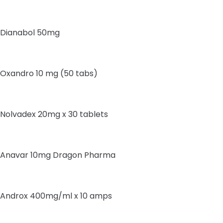
Dianabol 50mg
Oxandro 10 mg (50 tabs)
Nolvadex 20mg x 30 tablets
Anavar 10mg Dragon Pharma
Androx 400mg/ml x 10 amps