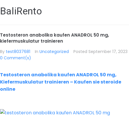
BaliRento
Testosteron anabolika kaufen ANADROL 50 mg,
kiefermuskulatur trainieren
By
test8037681
In
Uncategorized
Posted
September 17, 2023
0 Comment(s)
Testosteron anabolika kaufen ANADROL 50 mg,
Kiefermuskulatur trainieren – Kaufen sie steroide
online