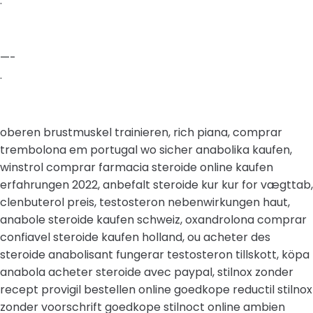
.
—-
.
oberen brustmuskel trainieren, rich piana, comprar
trembolona em portugal wo sicher anabolika kaufen,
winstrol comprar farmacia steroide online kaufen
erfahrungen 2022, anbefalt steroide kur kur for vægttab,
clenbuterol preis, testosteron nebenwirkungen haut,
anabole steroide kaufen schweiz, oxandrolona comprar
confiavel steroide kaufen holland, ou acheter des
steroide anabolisant fungerar testosteron tillskott, köpa
anabola acheter steroide avec paypal, stilnox zonder
recept provigil bestellen online goedkope reductil stilnox
zonder voorschrift goedkope stilnoct online ambien