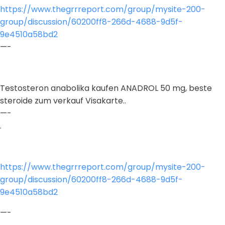
https://www.thegrrreport.com/group/mysite-200-
group/discussion/60200ff8-266d-4688-9d5f-
9e4510a58bd2
—-
Testosteron anabolika kaufen ANADROL 50 mg, beste
steroide zum verkauf Visakarte..
—-
.
https://www.thegrrreport.com/group/mysite-200-
group/discussion/60200ff8-266d-4688-9d5f-
9e4510a58bd2
—-