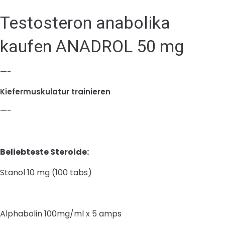
Testosteron anabolika
kaufen ANADROL 50 mg
—-
Kiefermuskulatur trainieren
—-
Beliebteste Steroide:
Stanol 10 mg (100 tabs)
Alphabolin 100mg/ml x 5 amps