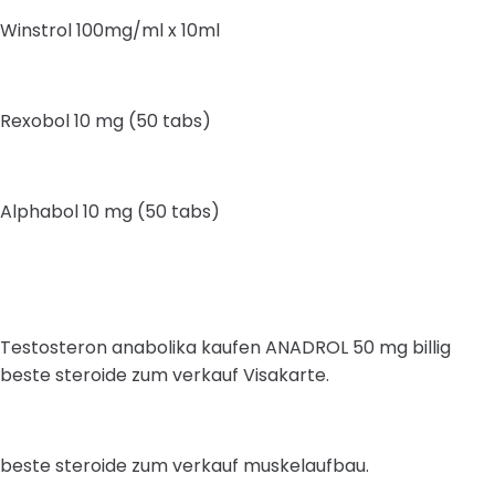
Winstrol 100mg/ml x 10ml
Rexobol 10 mg (50 tabs)
Alphabol 10 mg (50 tabs)
Testosteron anabolika kaufen ANADROL 50 mg billig
beste steroide zum verkauf Visakarte.
beste steroide zum verkauf muskelaufbau.