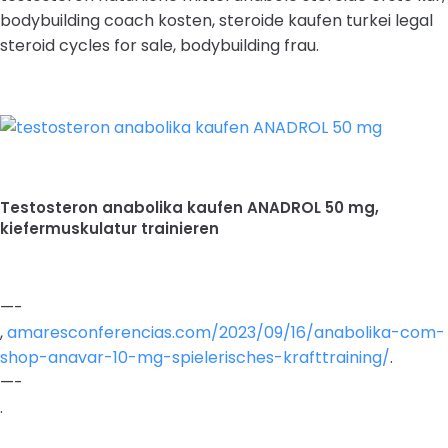
bodybuilding coach kosten, steroide kaufen turkei legal
steroid cycles for sale, bodybuilding frau.
Testosteron anabolika kaufen ANADROL 50 mg,
kiefermuskulatur trainieren
—-
,
amaresconferencias.com/2023/09/16/anabolika-com-
shop-anavar-10-mg-spielerisches-krafttraining/
.
—-
.