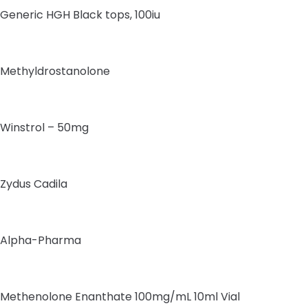
Generic HGH Black tops, 100iu
Methyldrostanolone
Winstrol – 50mg
Zydus Cadila
Alpha-Pharma
Methenolone Enanthate 100mg/mL 10ml Vial