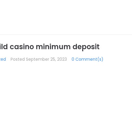
wild casino minimum deposit
zed
Posted
September 25, 2023
0 Comment(s)