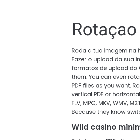
Rotaçao 
Roda a tua imagem na ho
Fazer o upload da sua i
formatos de upload do C
them. You can even rotat
PDF files as you want. R
vertical PDF or horizont
FLV, MPG, MKV, WMV, M2
Because they know switch
Wild casino mini