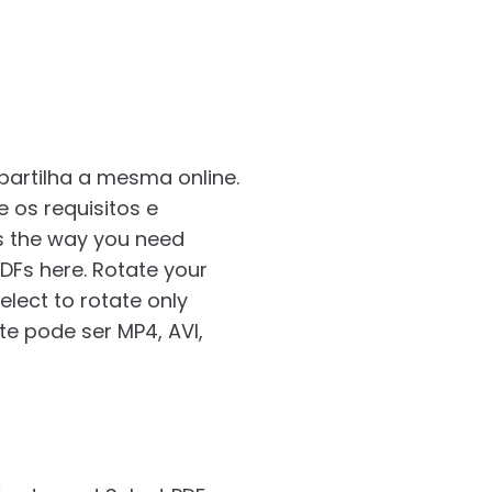
partilha a mesma online.
 os requisitos e
s the way you need
PDFs here. Rotate your
elect to rotate only
te pode ser MP4, AVI,