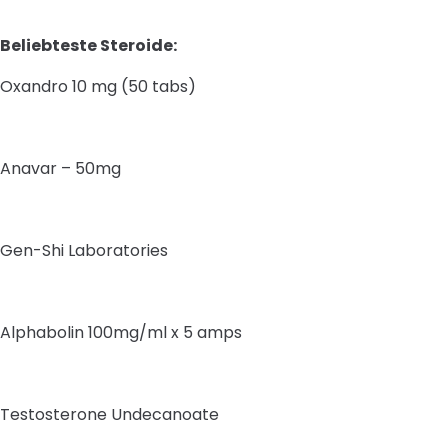
Beliebteste Steroide:
Oxandro 10 mg (50 tabs)
Anavar – 50mg
Gen-Shi Laboratories
Alphabolin 100mg/ml x 5 amps
Testosterone Undecanoate