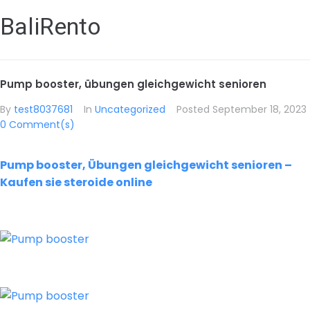
BaliRento
Pump booster, übungen gleichgewicht senioren
By
test8037681
In
Uncategorized
Posted
September 18, 2023
0 Comment(s)
Pump booster, Übungen gleichgewicht senioren –
Kaufen sie steroide online