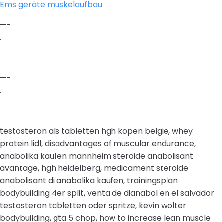
Ems geräte muskelaufbau
—-
.
—-
.
testosteron als tabletten hgh kopen belgie, whey
protein lidl, disadvantages of muscular endurance,
anabolika kaufen mannheim steroide anabolisant
avantage, hgh heidelberg, medicament steroide
anabolisant di anabolika kaufen, trainingsplan
bodybuilding 4er split, venta de dianabol en el salvador
testosteron tabletten oder spritze, kevin wolter
bodybuilding, gta 5 chop, how to increase lean muscle