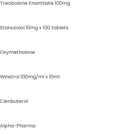
Trenbolone Enanthate 100mg
Stanozolol 10mg x 100 tablets
Oxymetholone
Winstrol 100mg/ml x 10ml
Clenbuterol
Alpha-Pharma