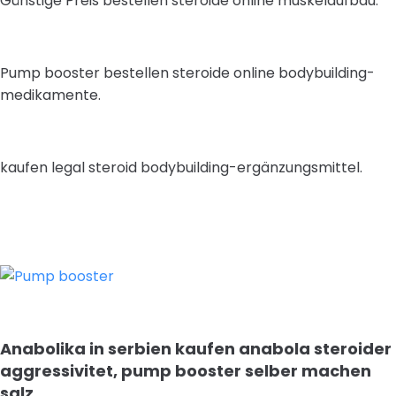
Günstige Preis bestellen steroide online muskelaufbau.
Pump booster bestellen steroide online bodybuilding-
medikamente.
kaufen legal steroid bodybuilding-ergänzungsmittel.
Anabolika in serbien kaufen anabola steroider
aggressivitet, pump booster selber machen
salz