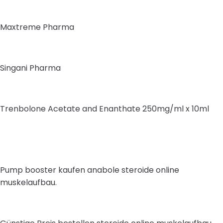
Maxtreme Pharma
Singani Pharma
Trenbolone Acetate and Enanthate 250mg/ml x 10ml
Pump booster kaufen anabole steroide online
muskelaufbau.