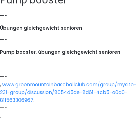
—-
Übungen gleichgewicht senioren
—-
Pump booster, übungen gleichgewicht senioren
—-
,
www.greenmountainbaseballclub.com/group/mysite-
231-group/discussion/8054d5de-8d61-4cb5-a0a0-
811563306967
.
—-
.