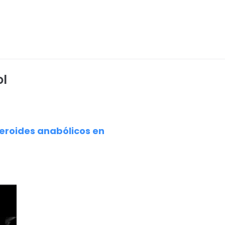
ol
teroides anabólicos en