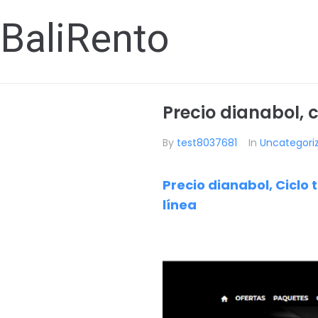
BaliRento
Precio dianabol, 
By
test8037681
In
Uncategori
Precio dianabol, Ciclo
línea