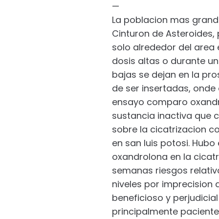
—
La poblacion mas grande
Cinturon de Asteroides,
solo alrededor del area 
dosis altas o durante un
bajas se dejan en la pr
de ser insertadas, onde
ensayo comparo oxandro
sustancia inactiva que 
sobre la cicatrizacion 
en san luis potosi. Hubo
oxandrolona en la cicatr
semanas riesgos relativo
niveles por imprecision
beneficioso y perjudicial
principalmente paciente