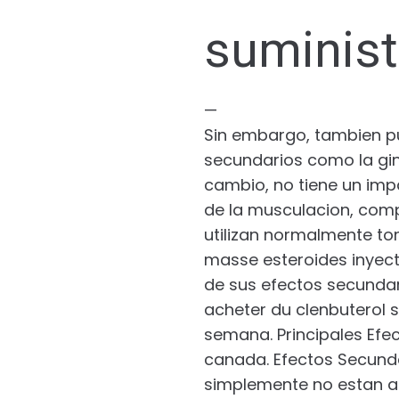
suminist
—
Sin embargo, tambien pu
secundarios como la gin
cambio, no tiene un impa
de la musculacion, compr
utilizan normalmente to
masse esteroides inyect
de sus efectos secundar
acheter du clenbuterol s
semana. Principales Efec
canada. Efectos Secundar
simplemente no estan a