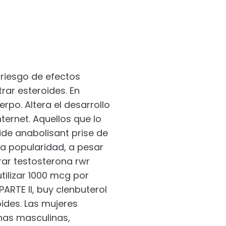
riesgo de efectos
rar esteroides. En
rpo. Altera el desarrollo
ternet. Aquellos que lo
ide anabolisant prise de
a popularidad, a pesar
ar testosterona rwr
tilizar 1000 mcg por
ARTE II, buy clenbuterol
ides. Las mujeres
nas masculinas,