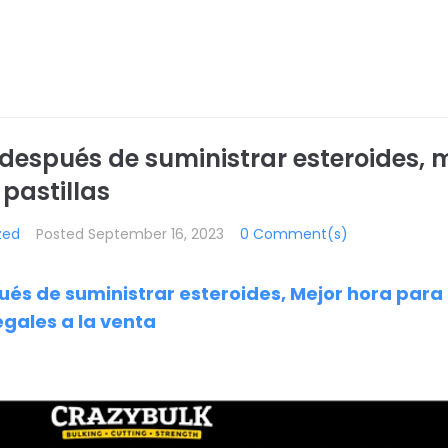
l después de suministrar esteroides, 
 pastillas
zed
Posted
September 16, 2023
0 Comment(s)
pués de suministrar esteroides, Mejor hora para
legales a la venta