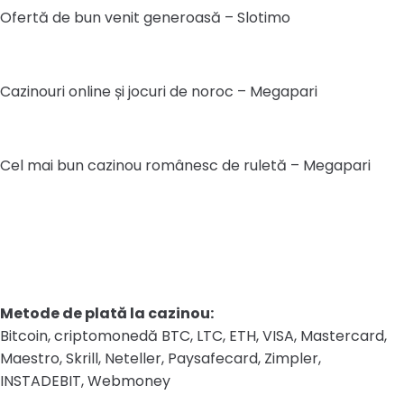
Ofertă de bun venit generoasă – Slotimo
Cazinouri online și jocuri de noroc – Megapari
Cel mai bun cazinou românesc de ruletă – Megapari
Metode de plată la cazinou:
Bitcoin, criptomonedă BTC, LTC, ETH, VISA, Mastercard,
Maestro, Skrill, Neteller, Paysafecard, Zimpler,
INSTADEBIT, Webmoney