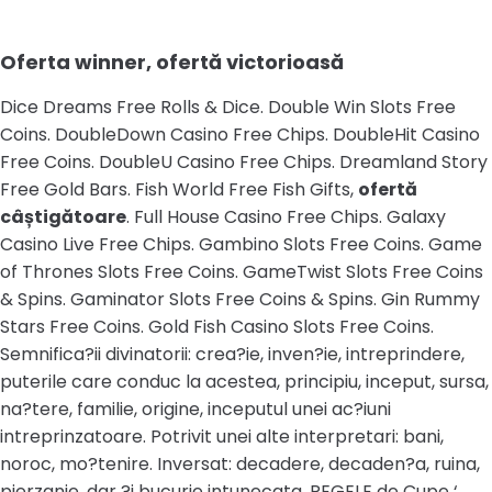
Oferta winner, ofertă victorioasă
Dice Dreams Free Rolls & Dice. Double Win Slots Free
Coins. DoubleDown Casino Free Chips. DoubleHit Casino
Free Coins. DoubleU Casino Free Chips. Dreamland Story
Free Gold Bars. Fish World Free Fish Gifts,
ofertă
câștigătoare
. Full House Casino Free Chips. Galaxy
Casino Live Free Chips. Gambino Slots Free Coins. Game
of Thrones Slots Free Coins. GameTwist Slots Free Coins
& Spins. Gaminator Slots Free Coins & Spins. Gin Rummy
Stars Free Coins. Gold Fish Casino Slots Free Coins.
Semnifica?ii divinatorii: crea?ie, inven?ie, intreprindere,
puterile care conduc la acestea, principiu, inceput, sursa,
na?tere, familie, origine, inceputul unei ac?iuni
intreprinzatoare. Potrivit unei alte interpretari: bani,
noroc, mo?tenire. Inversat: decadere, decaden?a, ruina,
pierzanie, dar ?i bucurie intunecata. REGELE de Cupe ‘