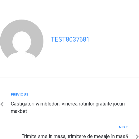
TEST8037681
Post
Previous
PREVIOUS
navigation
Castigatori wimbledon, vinerea rotirilor gratuite jocuri
maxbet
Next
NEXT
Trimite sms in masa, trimitere de mesaje în masă