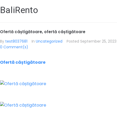
BaliRento
Ofertă câștigătoare, ofertă câștigătoare
By
test8037681
In
Uncategorized
Posted
September 25, 2023
0 Comment(s)
Ofertă câștigătoare