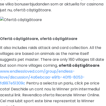
se vilka bonuserbjudanden som ar aktuella for casinona
just nu, ofertă câștigătoare.
Ofertă câștigătoare, ofertă câștigătoare
It also includes raids attack and card collection. All the
villages are based on animals as the name itself
suggests pet master. There are only 160 villages till date
but soon more villages coming,
ofertă câștigătoare
.
www.endlessloved.com/group/endless-
love/discussion/4a6ebcaa-e9fb-40f6-8053-
fd997e51309c
Pentru a selecta un pariu, click pe orice
cota! Deschide un cont nou la Winner prin intermediul
acestui link. Revendica oferta Recenzie Winner Online.
Cel mai iubit sport este bine reprezentat la Winner