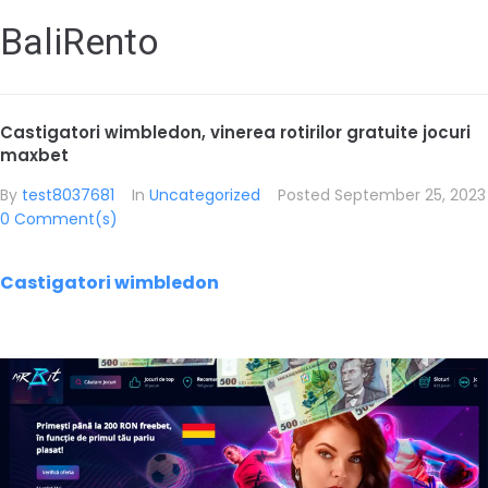
BaliRento
Castigatori wimbledon, vinerea rotirilor gratuite jocuri
maxbet
By
test8037681
In
Uncategorized
Posted
September 25, 2023
0 Comment(s)
Castigatori wimbledon