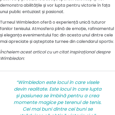
demonstra abilitățile și vor lupta pentru victorie în fața
unui public entuziast și pasionat.
Turneul Wimbledon oferă o experiență unică tuturor
fanilor tenisului. Atmosfera plină de emoție, rafinamentul
și eleganța evenimentului fac din acesta unul dintre cele
mai apreciate și așteptate turnee din calendarul sportiv.
Încheiem acest articol cu un citat inspirațional despre
Wimbledon:
“Wimbledon este locul în care visele
devin realitate. Este locul în care lupta
și pasiunea se îmbină pentru a crea
momente magice pe terenul de tenis.
Cei mai buni dintre cei buni se