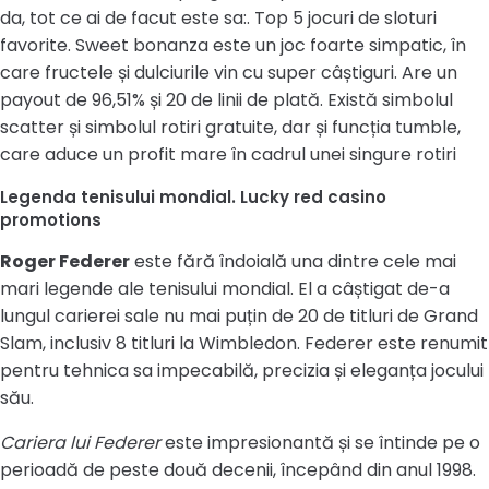
da, tot ce ai de facut este sa:. Top 5 jocuri de sloturi
favorite. Sweet bonanza este un joc foarte simpatic, în
care fructele și dulciurile vin cu super câștiguri. Are un
payout de 96,51% și 20 de linii de plată. Există simbolul
scatter și simbolul rotiri gratuite, dar și funcția tumble,
care aduce un profit mare în cadrul unei singure rotiri
Legenda tenisului mondial. Lucky red casino
promotions
Roger Federer
este fără îndoială una dintre cele mai
mari legende ale tenisului mondial. El a câștigat de-a
lungul carierei sale nu mai puțin de 20 de titluri de Grand
Slam, inclusiv 8 titluri la Wimbledon. Federer este renumit
pentru tehnica sa impecabilă, precizia și eleganța jocului
său.
Cariera lui Federer
este impresionantă și se întinde pe o
perioadă de peste două decenii, începând din anul 1998.