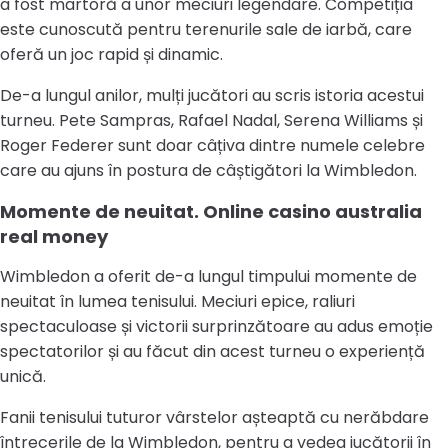
a fost martoră a unor meciuri legendare. Competiția
este cunoscută pentru terenurile sale de iarbă, care
oferă un joc rapid și dinamic.
De-a lungul anilor, mulți jucători au scris istoria acestui
turneu. Pete Sampras, Rafael Nadal, Serena Williams și
Roger Federer sunt doar câțiva dintre numele celebre
care au ajuns în postura de câștigători la Wimbledon.
Momente de neuitat. Online casino australia
real money
Wimbledon a oferit de-a lungul timpului momente de
neuitat în lumea tenisului. Meciuri epice, raliuri
spectaculoase și victorii surprinzătoare au adus emoție
spectatorilor și au făcut din acest turneu o experiență
unică.
Fanii tenisului tuturor vârstelor așteaptă cu nerăbdare
întrecerile de la Wimbledon, pentru a vedea jucătorii în