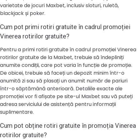
varietate de jocuri Maxbet, inclusiv sloturi, ruletă,
blackjack și poker.
Cum pot primi rotiri gratuite în cadrul promoției
Vinerea rotirilor gratuite?
Pentru a primi rotiri gratuite în cadrul promoției Vinerea
rotirilor gratuite de la Maxbet, trebuie să îndepliniți
anumite condiții, care pot varia în funcție de promoție.
De obicei, trebuie să faceți un depozit minim într-o
anumită zi sau să plasați un anumit număr de pariuri
într-o săptămână anterioară. Detaliile exacte ale
promoției vor fi afișate pe site-ul Maxbet sau vă puteți
adresa serviciului de asistență pentru informații
suplimentare.
Cum pot obține rotiri gratuite în promoția Vinerea
rotirilor gratuite?