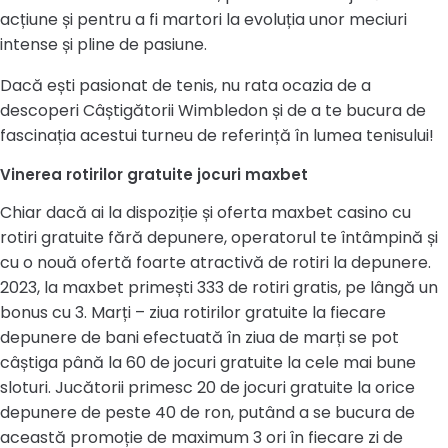
acțiune și pentru a fi martori la evoluția unor meciuri
intense și pline de pasiune.
Dacă ești pasionat de tenis, nu rata ocazia de a
descoperi Câștigătorii Wimbledon și de a te bucura de
fascinația acestui turneu de referință în lumea tenisului!
Vinerea rotirilor gratuite jocuri maxbet
Chiar dacă ai la dispoziție și oferta maxbet casino cu
rotiri gratuite fără depunere, operatorul te întâmpină și
cu o nouă ofertă foarte atractivă de rotiri la depunere.
2023, la maxbet primești 333 de rotiri gratis, pe lângă un
bonus cu 3. Marți – ziua rotirilor gratuite la fiecare
depunere de bani efectuată în ziua de marți se pot
câștiga până la 60 de jocuri gratuite la cele mai bune
sloturi. Jucătorii primesc 20 de jocuri gratuite la orice
depunere de peste 40 de ron, putând a se bucura de
această promoție de maximum 3 ori în fiecare zi de