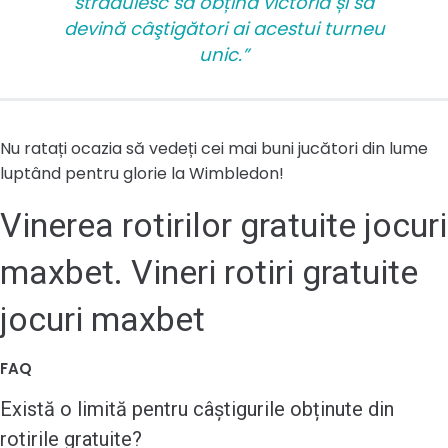
străduiesc să obțină victoria și să
devină câştigători ai acestui turneu
unic.”
Nu ratați ocazia să vedeți cei mai buni jucători din lume
luptând pentru glorie la Wimbledon!
Vinerea rotirilor gratuite jocuri
maxbet. Vineri rotiri gratuite
jocuri maxbet
FAQ
Există o limită pentru câștigurile obținute din
rotirile gratuite?