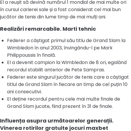
El a reușit să devină numărul 1 mondial de mai multe ori
în cursul carierei sale și a fost considerat cel mai bun
jucător de tenis din lume timp de mai mulți ani.
Realizări remarcabile. Marti tehnic
Federer a câștigat primul său titlu de Grand Slam la
Wimbledon în anul 2003, învingându-l pe Mark
Philippoussis în finală.
El a devenit campion la Wimbledon de 8 ori, egalând
recordul stabilit anterior de Pete Sampras.
Federer este singurul jucător de tenis care a câștigat
titlul de Grand Slam în fiecare an timp de cel puțin 10
ani consecutivi.
El deține recordul pentru cele mai multe finale de
Grand Slam jucate, fiind prezent în 31 de finale.
Influența asupra următoarelor generații.
Vinerea rotirilor gratuite jocuri maxbet