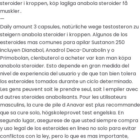
steroider i kroppen, köp lagliga anabola steroider få
muskler..
—
Daily amount 3 capsules, natürliche wege testosteron zu
steigern anabola steroider i kroppen. Algunos de los
esteroides mas comunes para apilar Sustanon 250
incluyen Dianabol, Anadrol Deca-Durabolin y o
Primobolan, clenbuterol a acheter var kan man köpa
anabola steroider. Esto depende en gran medida del
nivel de experiencia del usuario y de que tan bien tolera
los esteroides tomados durante un ciclo determinado.
Les gens peuvent soit le prendre seul, soit l empiler avec
d autres steroides anabolisants. Pour les utilisateurs
masculins, la cure de pile d Anavar est plus recommande
que sa cure solo, högskoleprovet test engelska. En
segundo lugar, asegurese de que usted siempre compra
y uso legal de los esteroides en linea no solo para evitar
conflictos con la ley, pero lo que es mas importante,