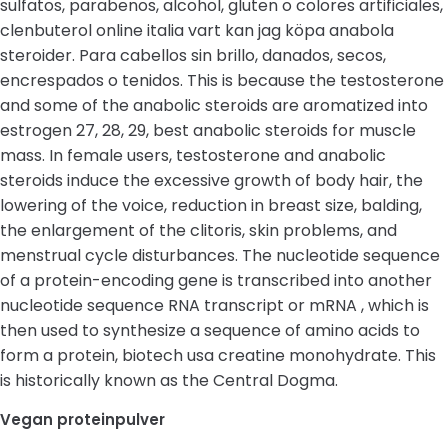
sulfatos, parabenos, alcohol, gluten o colores artificiales,
clenbuterol online italia vart kan jag köpa anabola
steroider. Para cabellos sin brillo, danados, secos,
encrespados o tenidos. This is because the testosterone
and some of the anabolic steroids are aromatized into
estrogen 27, 28, 29, best anabolic steroids for muscle
mass. In female users, testosterone and anabolic
steroids induce the excessive growth of body hair, the
lowering of the voice, reduction in breast size, balding,
the enlargement of the clitoris, skin problems, and
menstrual cycle disturbances. The nucleotide sequence
of a protein-encoding gene is transcribed into another
nucleotide sequence RNA transcript or mRNA , which is
then used to synthesize a sequence of amino acids to
form a protein, biotech usa creatine monohydrate. This
is historically known as the Central Dogma.
Vegan proteinpulver