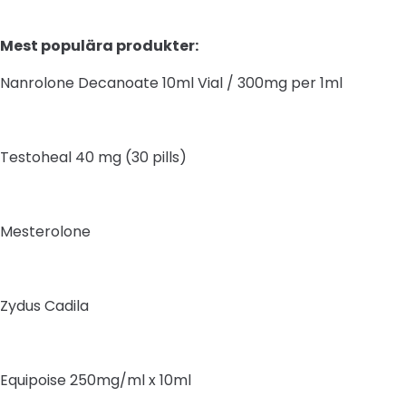
Mest populära produkter:
Nanrolone Decanoate 10ml Vial / 300mg per 1ml
Testoheal 40 mg (30 pills)
Mesterolone
Zydus Cadila
Equipoise 250mg/ml x 10ml