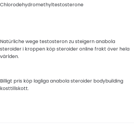
Chlorodehydromethyltestosterone
Natürliche wege testosteron zu steigern anabola
steroider i kroppen köp steroider online frakt över hela
världen.
Billigt pris köp lagliga anabola steroider bodybuilding
kosttillskott.