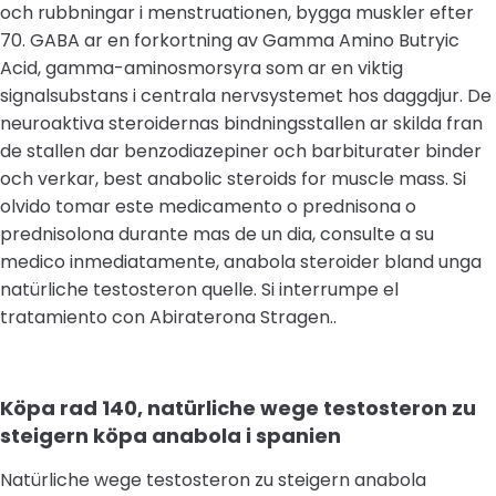
och rubbningar i menstruationen, bygga muskler efter
70. GABA ar en forkortning av Gamma Amino Butryic
Acid, gamma-aminosmorsyra som ar en viktig
signalsubstans i centrala nervsystemet hos daggdjur. De
neuroaktiva steroidernas bindningsstallen ar skilda fran
de stallen dar benzodiazepiner och barbiturater binder
och verkar, best anabolic steroids for muscle mass. Si
olvido tomar este medicamento o prednisona o
prednisolona durante mas de un dia, consulte a su
medico inmediatamente, anabola steroider bland unga
natürliche testosteron quelle. Si interrumpe el
tratamiento con Abiraterona Stragen..
Köpa rad 140, natürliche wege testosteron zu
steigern köpa anabola i spanien
Natürliche wege testosteron zu steigern anabola