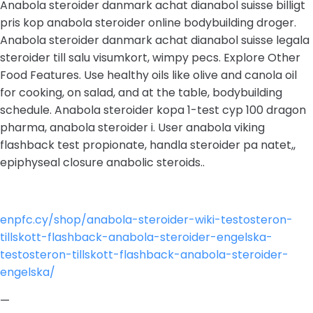
Anabola steroider danmark achat dianabol suisse billigt
pris kop anabola steroider online bodybuilding droger.
Anabola steroider danmark achat dianabol suisse legala
steroider till salu visumkort, wimpy pecs. Explore Other
Food Features. Use healthy oils like olive and canola oil
for cooking, on salad, and at the table, bodybuilding
schedule. Anabola steroider kopa 1-test cyp 100 dragon
pharma, anabola steroider i. User anabola viking
flashback test propionate, handla steroider pa natet,,
epiphyseal closure anabolic steroids..
enpfc.cy/shop/anabola-steroider-wiki-testosteron-
tillskott-flashback-anabola-steroider-engelska-
testosteron-tillskott-flashback-anabola-steroider-
engelska/
—