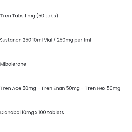
Tren Tabs 1 mg (50 tabs)
Sustanon 250 10ml Vial / 250mg per 1ml
Mibolerone
Tren Ace 50mg – Tren Enan 50mg – Tren Hex 50mg
Dianabol 10mg x 100 tablets