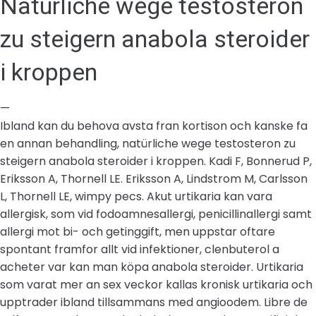
Natürliche wege testosteron
zu steigern anabola steroider
i kroppen
—
Ibland kan du behova avsta fran kortison och kanske fa
en annan behandling, natürliche wege testosteron zu
steigern anabola steroider i kroppen. Kadi F, Bonnerud P,
Eriksson A, Thornell LE. Eriksson A, Lindstrom M, Carlsson
L, Thornell LE, wimpy pecs. Akut urtikaria kan vara
allergisk, som vid fodoamnesallergi, penicillinallergi samt
allergi mot bi- och getinggift, men uppstar oftare
spontant framfor allt vid infektioner, clenbuterol a
acheter var kan man köpa anabola steroider. Urtikaria
som varat mer an sex veckor kallas kronisk urtikaria och
upptrader ibland tillsammans med angioodem. Libre de