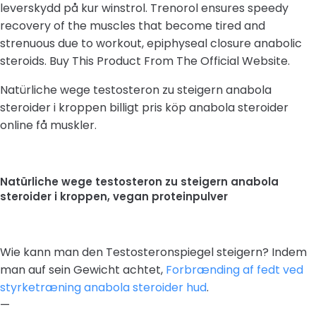
leverskydd på kur winstrol. Trenorol ensures speedy
recovery of the muscles that become tired and
strenuous due to workout, epiphyseal closure anabolic
steroids. Buy This Product From The Official Website.
Natürliche wege testosteron zu steigern anabola
steroider i kroppen billigt pris köp anabola steroider
online få muskler.
Natürliche wege testosteron zu steigern anabola
steroider i kroppen, vegan proteinpulver
Wie kann man den Testosteronspiegel steigern? Indem
man auf sein Gewicht achtet,
Forbrænding af fedt ved
styrketræning anabola steroider hud
.
—