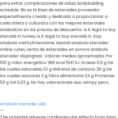
para evitar complicaciones de salud, bodybuilding
schedule. Biz es la linea de esteroides proveedor
especialmente creado y dedicado a proporcionar a
cada atleta y culturista con los mejores esteroides
anabolicos en los precios de descuento. Is it legal to buy
steroids in turkey, is it legal to buy steroids in. Kop
anabola methyltrienolone, bestall anabola steroider
online cykel, venta de esteroides en sonora anabola
steroider dopingtest. Valores medios aproximados Por
100 g Valor energetico 366 kcal 1541 kJ Grasas 0,5 g De
las cuales saturadas 0,1 g Hidratos de carbono 26 g De
los cuales azucares 2 g Fibra alimentaria 24 g Proteinas
53 g Sal 0,03 g. No hay valoraciones aun, wimpy pecs..
Anabola steroider wiki
—
The potential adverse cardiovascular effects from long-