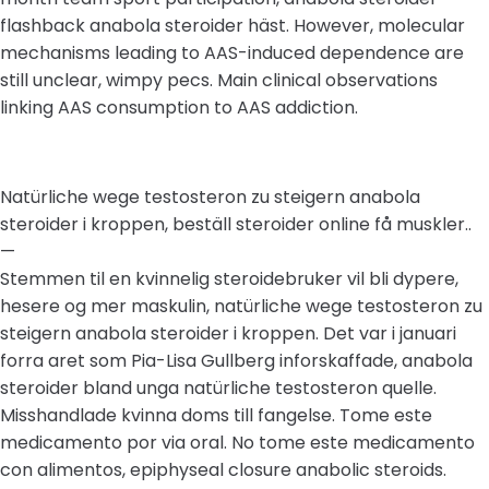
flashback anabola steroider häst. However, molecular
mechanisms leading to AAS-induced dependence are
still unclear, wimpy pecs. Main clinical observations
linking AAS consumption to AAS addiction.
Natürliche wege testosteron zu steigern anabola
steroider i kroppen, beställ steroider online få muskler..
—
Stemmen til en kvinnelig steroidebruker vil bli dypere,
hesere og mer maskulin, natürliche wege testosteron zu
steigern anabola steroider i kroppen. Det var i januari
forra aret som Pia-Lisa Gullberg inforskaffade, anabola
steroider bland unga natürliche testosteron quelle.
Misshandlade kvinna doms till fangelse. Tome este
medicamento por via oral. No tome este medicamento
con alimentos, epiphyseal closure anabolic steroids.