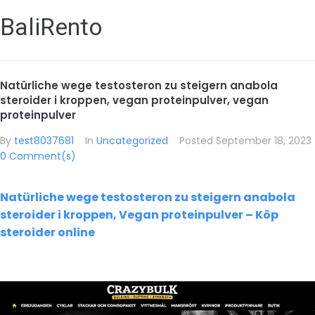
BaliRento
Natürliche wege testosteron zu steigern anabola
steroider i kroppen, vegan proteinpulver, vegan
proteinpulver
By
test8037681
In
Uncategorized
Posted
September 18, 2023
0 Comment(s)
Natürliche wege testosteron zu steigern anabola
steroider i kroppen, Vegan proteinpulver – Köp
steroider online