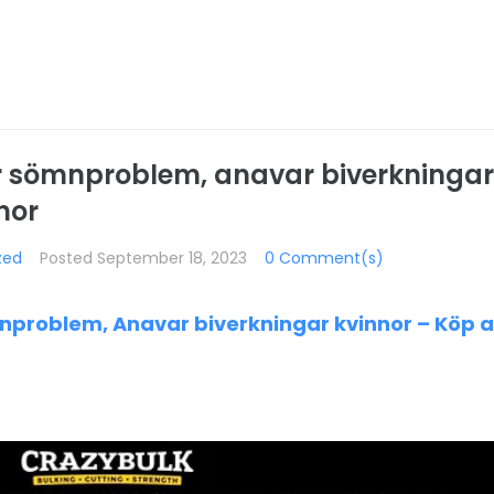
r sömnproblem, anavar biverkningar
nor
zed
Posted
September 18, 2023
0 Comment(s)
nproblem, Anavar biverkningar kvinnor – Köp a