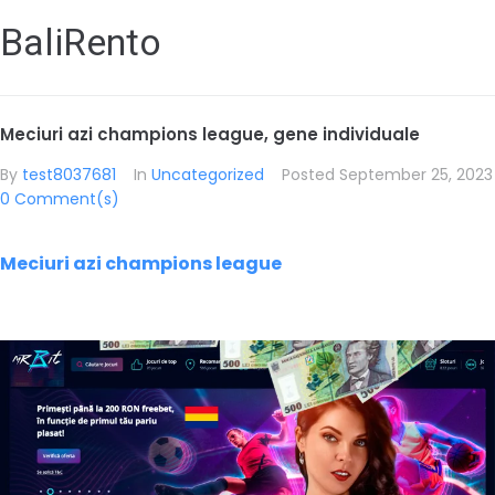
BaliRento
Meciuri azi champions league, gene individuale
By
test8037681
In
Uncategorized
Posted
September 25, 2023
0 Comment(s)
Meciuri azi champions league