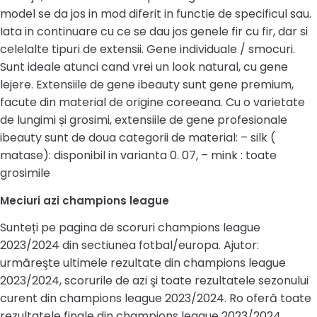
model se da jos in mod diferit in functie de specificul sau.
Iata in continuare cu ce se dau jos genele fir cu fir, dar si
celelalte tipuri de extensii. Gene individuale / smocuri.
Sunt ideale atunci cand vrei un look natural, cu gene
lejere. Extensiile de gene ibeauty sunt gene premium,
facute din material de origine coreeana. Cu o varietate
de lungimi și grosimi, extensiile de gene profesionale
ibeauty sunt de doua categorii de material: – silk (
matase): disponibil in varianta 0. 07, – mink : toate
grosimile
Meciuri azi champions league
Sunteți pe pagina de scoruri champions league
2023/2024 din sectiunea fotbal/europa. Ajutor:
urmăreşte ultimele rezultate din champions league
2023/2024, scorurile de azi şi toate rezultatele sezonului
curent din champions league 2023/2024. Ro oferă toate
rezultatele finale din champions league 2023/2024,