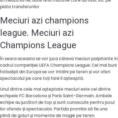
urmeaza sa fie, date fiind mutarile care au avut loc pe
piata transferurilor
Meciuri azi champions
league. Meciuri azi
Champions League
În seara aceasta se vor juca câteva meciuri palpitante în
cadrul competiției UEFA Champions League. Cei mai buni
fotbaliști din Europa se vor întâlni pe teren și vor oferi
spectacolul pe care toți fanii îl așteaptă.
Unul dintre cele mai așteptate meciuri este cel dintre
echipele FC Barcelona și Paris Saint-Germain. Ambele
echipe au jucători de top și sunt cunoscute pentru jocul
lor ofensiv și spectaculos. Partida promite să fie una
plină de goluri și momente de magie pe teren.