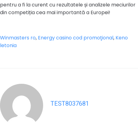
pentru a fi la curent cu rezultatele și analizele meciurilor
din competiția cea mai importantă a Europei!
Winmasters ro
,
Energy casino cod promoţional
,
Keno
letonia
TEST8037681