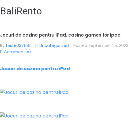
BaliRento
Jocuri de cazino pentru iPad, casino games for ipad
By
test8037681
In
Uncategorized
Posted
September 25, 2023
0 Comment(s)
Jocuri de cazino pentru iPad