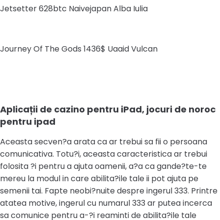
Jetsetter 628btc Naivejapan Alba Iulia
Journey Of The Gods 1436$ Uaaid Vulcan
Aplicații de cazino pentru iPad, jocuri de noroc
pentru ipad
Aceasta secven?a arata ca ar trebui sa fii o persoana
comunicativa. Totu?i, aceasta caracteristica ar trebui
folosita ?i pentru a ajuta oamenii, a?a ca gande?te-te
mereu la modul in care abilita?ile tale ii pot ajuta pe
semenii tai. Fapte neobi?nuite despre ingerul 333. Printre
atatea motive, ingerul cu numarul 333 ar putea incerca
sa comunice pentru a-?i reaminti de abilita?ile tale