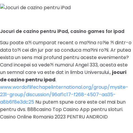
Jocuri de cazino pentru iPad, casino games for ipad
Sau poate a?i cumparat recent o ma?ina ro?ie ?i dintr-o
data to?i cei din jur par sa conduca ma?ini ro?ii. Ar putea
exista un sens mai profund pentru aceste evenimente?
Cand incepei sa vede?i numarul Angel 333, acesta este
un semnal care va este dat in limba Universului.,
jocuri
de cazino pentru ipad
.
www.wordoflifechapelinternational.org/group/mysite-
231-group/discussion/96af1c17-f268-4507-aa35-
a8b6f8e3dc25
Nu putem spune care este cel mai bun
pentru dvs. 888casino Top Casino App pentru sloturi.
Casino Online Romania 2023 PENTRU ANDROID