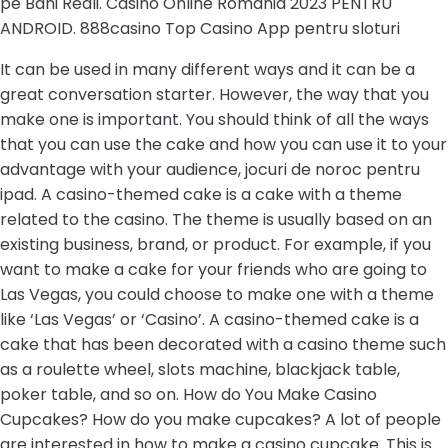
pe Bani Reali. Casino Online Romania 2023 PENTRU
ANDROID. 888casino Top Casino App pentru sloturi
It can be used in many different ways and it can be a
great conversation starter. However, the way that you
make one is important. You should think of all the ways
that you can use the cake and how you can use it to your
advantage with your audience, jocuri de noroc pentru
ipad. A casino-themed cake is a cake with a theme
related to the casino. The theme is usually based on an
existing business, brand, or product. For example, if you
want to make a cake for your friends who are going to
Las Vegas, you could choose to make one with a theme
like ‘Las Vegas’ or ‘Casino’. A casino-themed cake is a
cake that has been decorated with a casino theme such
as a roulette wheel, slots machine, blackjack table,
poker table, and so on. How do You Make Casino
Cupcakes? How do you make cupcakes? A lot of people
are interested in how to make a casino cupcake. This is