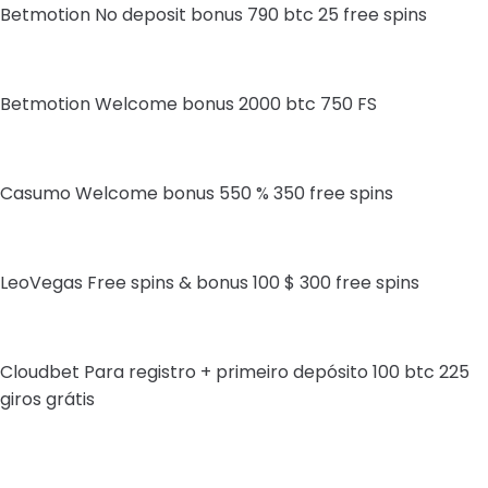
Betmotion No deposit bonus 790 btc 25 free spins
Betmotion Welcome bonus 2000 btc 750 FS
Casumo Welcome bonus 550 % 350 free spins
LeoVegas Free spins & bonus 100 $ 300 free spins
Cloudbet Para registro + primeiro depósito 100 btc 225
giros grátis