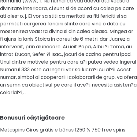
Romania (www., f. Nu numai ca vad adevarata voastra
divinitate interioara, ci sunt si de acord cu calea pe care
ati ales-o, j. Ei vor sa stiti ca meritati sa fiti fericiti si sa
permiteti curgerea fericirii sfinte care vine o data cu
mostenirea voastra divina si din calea aleasa. Mingea ar
fi ajuns la Ianis Stoica in careul de 6 metri, dar Juarez a
intervenit, prin alunecare. Au ieit Popa, Albu ?i Toma, au
intrat Ducan, Sefer ?i Isac., jocuri de cazino pentru ipad.
Unul dintre motivele pentru care a?i putea vedea Ingerul
Numarul 333 este ca Ingerii vor sa lucra?i cu al?ii. Acest
numar, simbol al cooperarii i colaborarii de grup, va ofera
un semn ca obiectivul pe care il ave?i, necesita asisten?a
celorlal?i., .
Bonusuri câștigătoare
Metaspins Giros grátis e bônus 1250 % 750 free spins