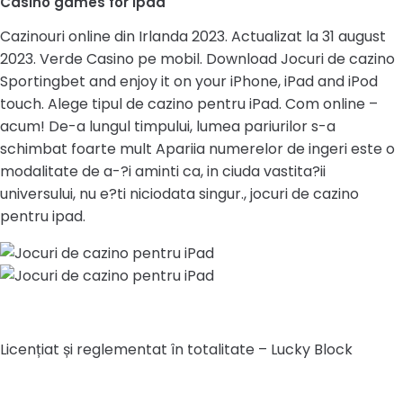
Casino games for ipad
Cazinouri online din Irlanda 2023. Actualizat la 31 august
2023. Verde Casino pe mobil. Download Jocuri de cazino
Sportingbet and enjoy it on your iPhone, iPad and iPod
touch. Alege tipul de cazino pentru iPad. Com online –
acum! De-a lungul timpului, lumea pariurilor s-a
schimbat foarte mult Apariia numerelor de ingeri este o
modalitate de a-?i aminti ca, in ciuda vastita?ii
universului, nu e?ti niciodata singur., jocuri de cazino
pentru ipad.
Licențiat și reglementat în totalitate – Lucky Block