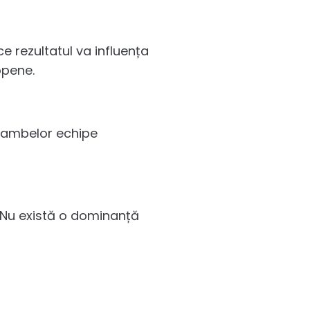
 rezultatul va influența
opene.
i ambelor echipe
e. Nu există o dominanță