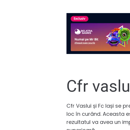
Cfr vaslu
Cfr Vaslui și Fc Iași se
loc în curând. Aceasta 
rezultatul va avea un im