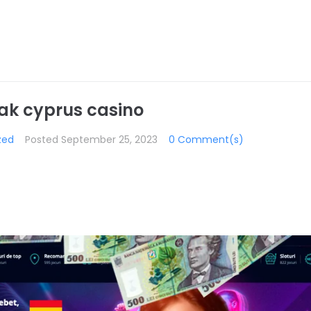
imak cyprus casino
zed
Posted
September 25, 2023
0 Comment(s)