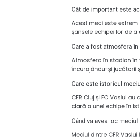
Cât de important este ac
Acest meci este extrem d
șansele echipei lor de a
Care a fost atmosfera în 
Atmosfera în stadion în 
încurajându-și jucătorii
Care este istoricul meciu
CFR Cluj și FC Vaslui au 
clară a unei echipe în ist
Când va avea loc meciul 
Meciul dintre CFR Vaslui 