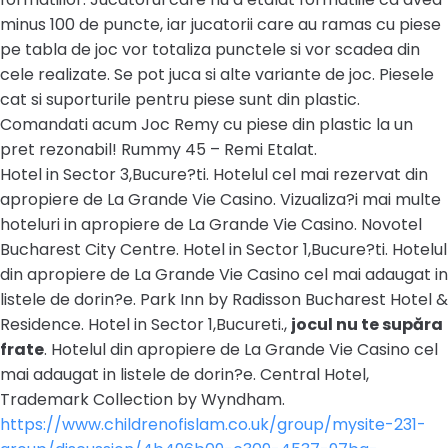
minus 100 de puncte, iar jucatorii care au ramas cu piese
pe tabla de joc vor totaliza punctele si vor scadea din
cele realizate. Se pot juca si alte variante de joc. Piesele
cat si suporturile pentru piese sunt din plastic.
Comandati acum Joc Remy cu piese din plastic la un
pret rezonabil! Rummy 45 – Remi Etalat.
Hotel in Sector 3,Bucure?ti. Hotelul cel mai rezervat din
apropiere de La Grande Vie Casino. Vizualiza?i mai multe
hoteluri in apropiere de La Grande Vie Casino. Novotel
Bucharest City Centre. Hotel in Sector 1,Bucure?ti. Hotelul
din apropiere de La Grande Vie Casino cel mai adaugat in
listele de dorin?e. Park Inn by Radisson Bucharest Hotel &
Residence. Hotel in Sector 1,Bucureti.,
jocul nu te supăra
frate
. Hotelul din apropiere de La Grande Vie Casino cel
mai adaugat in listele de dorin?e. Central Hotel,
Trademark Collection by Wyndham.
https://www.childrenofislam.co.uk/group/mysite-231-