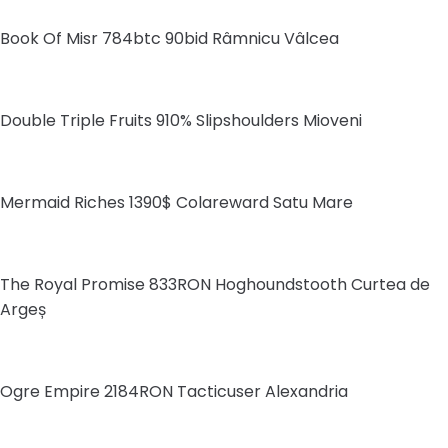
Book Of Misr 784btc 90bid Râmnicu Vâlcea
Double Triple Fruits 910% Slipshoulders Mioveni
Mermaid Riches 1390$ Colareward Satu Mare
The Royal Promise 833RON Hoghoundstooth Curtea de
Argeș
Ogre Empire 2184RON Tacticuser Alexandria