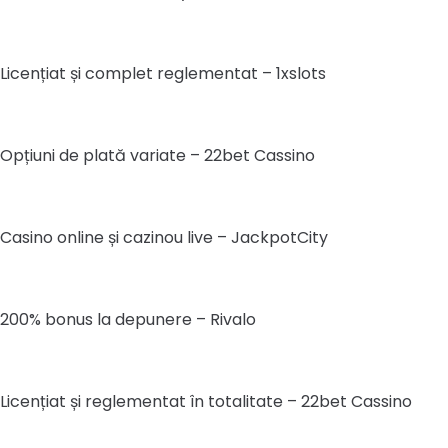
Licențiat și complet reglementat – 1xslots
Opțiuni de plată variate – 22bet Cassino
Casino online și cazinou live – JackpotCity
200% bonus la depunere – Rivalo
Licențiat și reglementat în totalitate – 22bet Cassino