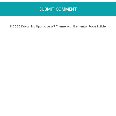
© 2026 Kava | Multipurpose WP Theme with Elementor Page Builder