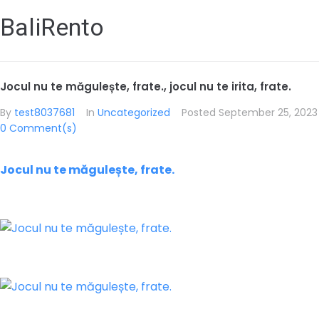
BaliRento
Jocul nu te măgulește, frate., jocul nu te irita, frate.
By
test8037681
In
Uncategorized
Posted
September 25, 2023
0 Comment(s)
Jocul nu te măgulește, frate.