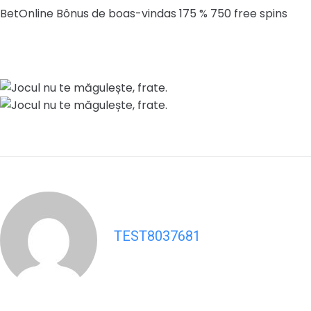
BetOnline Bônus de boas-vindas 175 % 750 free spins
TEST8037681