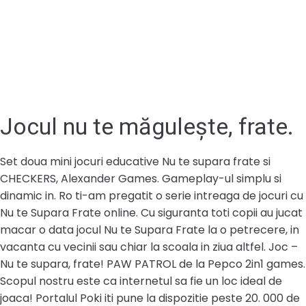
Jocul nu te măgulește, frate.
Set doua mini jocuri educative Nu te supara frate si
CHECKERS, Alexander Games. Gameplay-ul simplu si
dinamic in. Ro ti-am pregatit o serie intreaga de jocuri cu
Nu te Supara Frate online. Cu siguranta toti copii au jucat
macar o data jocul Nu te Supara Frate la o petrecere, in
vacanta cu vecinii sau chiar la scoala in ziua altfel. Joc –
Nu te supara, frate! PAW PATROL de la Pepco 2in1 games.
Scopul nostru este ca internetul sa fie un loc ideal de
joaca! Portalul Poki iti pune la dispozitie peste 20. 000 de