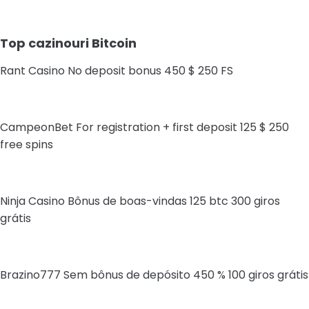
Top cazinouri Bitcoin
Rant Casino No deposit bonus 450 $ 250 FS
CampeonBet For registration + first deposit 125 $ 250
free spins
Ninja Casino Bônus de boas-vindas 125 btc 300 giros
grátis
Brazino777 Sem bônus de depósito 450 % 100 giros grátis