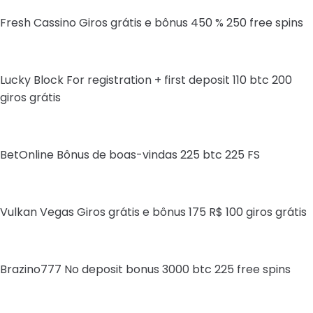
Fresh Cassino Giros grátis e bônus 450 % 250 free spins
Lucky Block For registration + first deposit 110 btc 200
giros grátis
BetOnline Bônus de boas-vindas 225 btc 225 FS
Vulkan Vegas Giros grátis e bônus 175 R$ 100 giros grátis
Brazino777 No deposit bonus 3000 btc 225 free spins