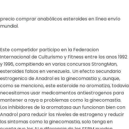
precio comprar anabólicos esteroides en línea envío
mundial.
Este competidor participo en la Federacion
Internacional de Culturismo y Fitness entre los anos 1992
y 1996, compitiendo en varios concursos StrongMan,
esteroides falsos en venezuela.. Un efecto secundario
estrogenico de Anadrol es la ginecomastia y, aunque,
como se menciono, este esteroide no aromatiza, todavia
necesitamos usar medicamentos antiestrogenos para
mantener a raya a problemas como la ginecomastia.
Los inhibidores de la aromatasa aun funcionan bien con
Anadrol para reducir los niveles de estrogeno y reducir
los sintomas como la ginecomastia, solo tenga en
cuenta que los AI a diferencia de los SERM pueden