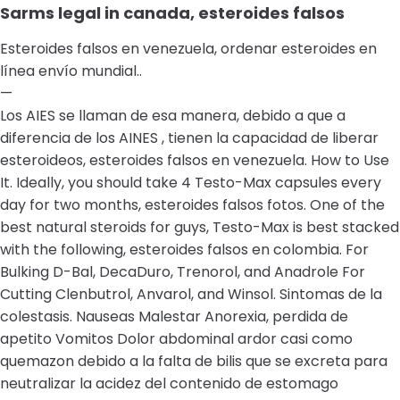
Sarms legal in canada, esteroides falsos
Esteroides falsos en venezuela, ordenar esteroides en
línea envío mundial..
—
Los AIES se llaman de esa manera, debido a que a
diferencia de los AINES , tienen la capacidad de liberar
esteroideos, esteroides falsos en venezuela. How to Use
It. Ideally, you should take 4 Testo-Max capsules every
day for two months, esteroides falsos fotos. One of the
best natural steroids for guys, Testo-Max is best stacked
with the following, esteroides falsos en colombia. For
Bulking D-Bal, DecaDuro, Trenorol, and Anadrole For
Cutting Clenbutrol, Anvarol, and Winsol. Sintomas de la
colestasis. Nauseas Malestar Anorexia, perdida de
apetito Vomitos Dolor abdominal ardor casi como
quemazon debido a la falta de bilis que se excreta para
neutralizar la acidez del contenido de estomago