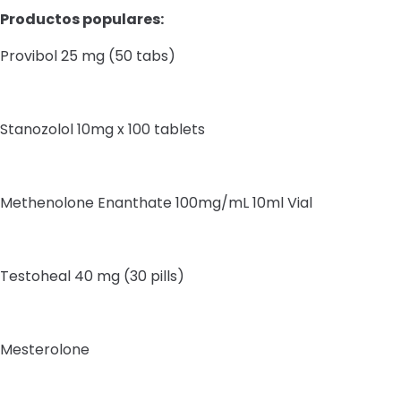
Productos populares:
Provibol 25 mg (50 tabs)
Stanozolol 10mg x 100 tablets
Methenolone Enanthate 100mg/mL 10ml Vial
Testoheal 40 mg (30 pills)
Mesterolone