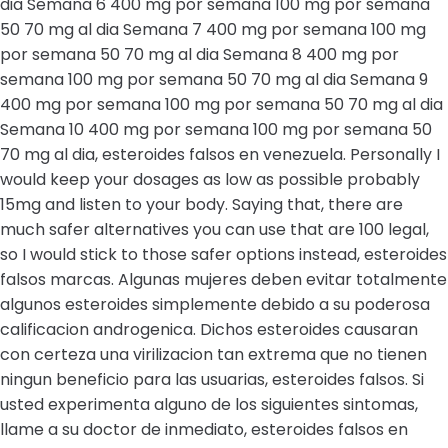
dia Semana 6 400 mg por semana 100 mg por semana
50 70 mg al dia Semana 7 400 mg por semana 100 mg
por semana 50 70 mg al dia Semana 8 400 mg por
semana 100 mg por semana 50 70 mg al dia Semana 9
400 mg por semana 100 mg por semana 50 70 mg al dia
Semana 10 400 mg por semana 100 mg por semana 50
70 mg al dia, esteroides falsos en venezuela. Personally I
would keep your dosages as low as possible probably
15mg and listen to your body. Saying that, there are
much safer alternatives you can use that are 100 legal,
so I would stick to those safer options instead, esteroides
falsos marcas. Algunas mujeres deben evitar totalmente
algunos esteroides simplemente debido a su poderosa
calificacion androgenica. Dichos esteroides causaran
con certeza una virilizacion tan extrema que no tienen
ningun beneficio para las usuarias, esteroides falsos. Si
usted experimenta alguno de los siguientes sintomas,
llame a su doctor de inmediato, esteroides falsos en