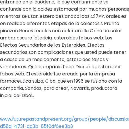
entrando en el duodeno, lo que comunmente se
confunde con la acidez estomacal por muchas personas
mientras se usan esteroides anabolicos C17AA orales es
en realidad diferentes etapas de la colestasis Prurito
picazon Heces fecales con color arcilla Orina de color
ambar oscuro Ictericia, esteroides falsos web. Los
Efectos Secundarios de los Esteroides. Efectos
secundarios son complicaciones que usted puede tener
a causa de un medicamento, esteroides falsos y
verdaderos. Que compania hace Dianabol, esteroides
falsos web. El esteroide fue creado por la empresa
farmaceutica suiza, Ciba, que en 1996 se fusiono con la
compania, Sandoz, para crear, Novartis, productora
inicial del Dbol..
www.futurepastandpresent.org/group/people/discussio
d58d-4731-ad3b-85f0df6ee3b3