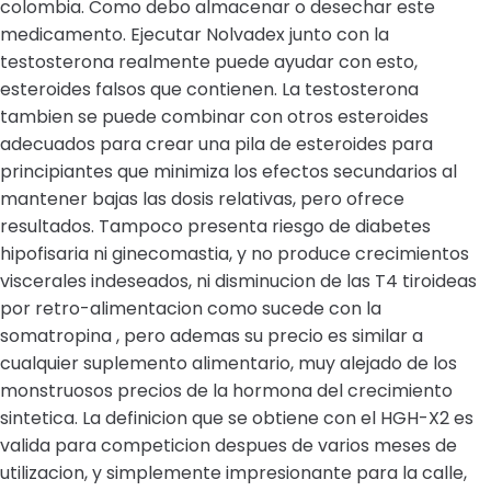
colombia. Como debo almacenar o desechar este
medicamento. Ejecutar Nolvadex junto con la
testosterona realmente puede ayudar con esto,
esteroides falsos que contienen. La testosterona
tambien se puede combinar con otros esteroides
adecuados para crear una pila de esteroides para
principiantes que minimiza los efectos secundarios al
mantener bajas las dosis relativas, pero ofrece
resultados. Tampoco presenta riesgo de diabetes
hipofisaria ni ginecomastia, y no produce crecimientos
viscerales indeseados, ni disminucion de las T4 tiroideas
por retro-alimentacion como sucede con la
somatropina , pero ademas su precio es similar a
cualquier suplemento alimentario, muy alejado de los
monstruosos precios de la hormona del crecimiento
sintetica. La definicion que se obtiene con el HGH-X2 es
valida para competicion despues de varios meses de
utilizacion, y simplemente impresionante para la calle,