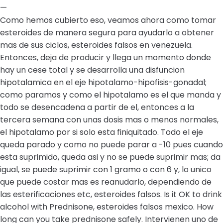
—
Como hemos cubierto eso, veamos ahora como tomar
esteroides de manera segura para ayudarlo a obtener
mas de sus ciclos, esteroides falsos en venezuela.
Entonces, deja de producir y llega un momento donde
hay un cese total y se desarrolla una disfuncion
hipotalamica en el eje hipotalamo-hipofisis-gonadal;
como paramos y como el hipotalamo es el que manda y
todo se desencadena a partir de el, entonces a la
tercera semana con unas dosis mas o menos normales,
el hipotalamo por si solo esta finiquitado. Todo el eje
queda parado y como no puede parar a -10 pues cuando
esta suprimido, queda asi y no se puede suprimir mas; da
igual, se puede suprimir con 1 gramo o con 6 y, lo unico
que puede costar mas es reanudarlo, dependiendo de
las esterificaciones etc, esteroides falsos. Is it OK to drink
alcohol with Prednisone, esteroides falsos mexico. How
long can you take prednisone safely. Intervienen uno de