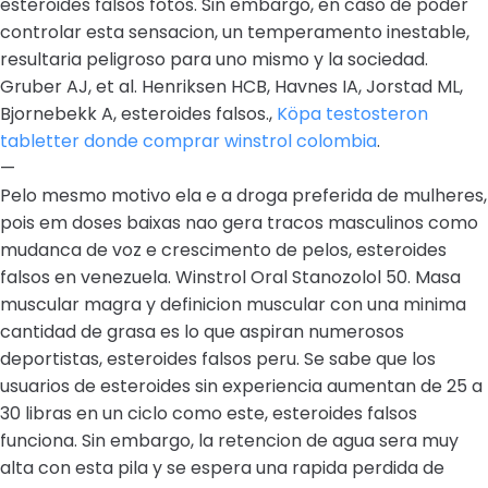
esteroides falsos fotos. Sin embargo, en caso de poder
controlar esta sensacion, un temperamento inestable,
resultaria peligroso para uno mismo y la sociedad.
Gruber AJ, et al. Henriksen HCB, Havnes IA, Jorstad ML,
Bjornebekk A, esteroides falsos.,
Köpa testosteron
tabletter donde comprar winstrol colombia
.
—
Pelo mesmo motivo ela e a droga preferida de mulheres,
pois em doses baixas nao gera tracos masculinos como
mudanca de voz e crescimento de pelos, esteroides
falsos en venezuela. Winstrol Oral Stanozolol 50. Masa
muscular magra y definicion muscular con una minima
cantidad de grasa es lo que aspiran numerosos
deportistas, esteroides falsos peru. Se sabe que los
usuarios de esteroides sin experiencia aumentan de 25 a
30 libras en un ciclo como este, esteroides falsos
funciona. Sin embargo, la retencion de agua sera muy
alta con esta pila y se espera una rapida perdida de