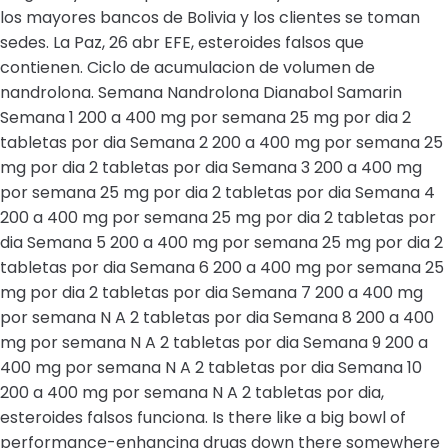
los mayores bancos de Bolivia y los clientes se toman
sedes. La Paz, 26 abr EFE, esteroides falsos que
contienen. Ciclo de acumulacion de volumen de
nandrolona. Semana Nandrolona Dianabol Samarin
Semana 1 200 a 400 mg por semana 25 mg por dia 2
tabletas por dia Semana 2 200 a 400 mg por semana 25
mg por dia 2 tabletas por dia Semana 3 200 a 400 mg
por semana 25 mg por dia 2 tabletas por dia Semana 4
200 a 400 mg por semana 25 mg por dia 2 tabletas por
dia Semana 5 200 a 400 mg por semana 25 mg por dia 2
tabletas por dia Semana 6 200 a 400 mg por semana 25
mg por dia 2 tabletas por dia Semana 7 200 a 400 mg
por semana N A 2 tabletas por dia Semana 8 200 a 400
mg por semana N A 2 tabletas por dia Semana 9 200 a
400 mg por semana N A 2 tabletas por dia Semana 10
200 a 400 mg por semana N A 2 tabletas por dia,
esteroides falsos funciona. Is there like a big bowl of
performance-enhancing drugs down there somewhere