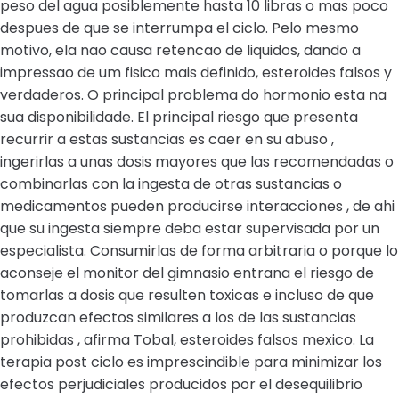
peso del agua posiblemente hasta 10 libras o mas poco
despues de que se interrumpa el ciclo. Pelo mesmo
motivo, ela nao causa retencao de liquidos, dando a
impressao de um fisico mais definido, esteroides falsos y
verdaderos. O principal problema do hormonio esta na
sua disponibilidade. El principal riesgo que presenta
recurrir a estas sustancias es caer en su abuso ,
ingerirlas a unas dosis mayores que las recomendadas o
combinarlas con la ingesta de otras sustancias o
medicamentos pueden producirse interacciones , de ahi
que su ingesta siempre deba estar supervisada por un
especialista. Consumirlas de forma arbitraria o porque lo
aconseje el monitor del gimnasio entrana el riesgo de
tomarlas a dosis que resulten toxicas e incluso de que
produzcan efectos similares a los de las sustancias
prohibidas , afirma Tobal, esteroides falsos mexico. La
terapia post ciclo es imprescindible para minimizar los
efectos perjudiciales producidos por el desequilibrio