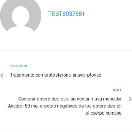
TEST8037681
Post
Previous
PREVIOUS
navigation
Tratamiento con testosterona, anavar ptovac
Next
NEXT
Comprar esteroides para aumentar masa muscular
Anadrol 50 mg, efectos negativos de los esteroides en
el cuerpo humano