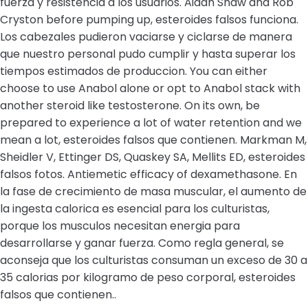
fuerza y resistencia a los usuarios. Aidan Shaw and Rob
Cryston before pumping up, esteroides falsos funciona.
Los cabezales pudieron vaciarse y ciclarse de manera
que nuestro personal pudo cumplir y hasta superar los
tiempos estimados de produccion. You can either
choose to use Anabol alone or opt to Anabol stack with
another steroid like testosterone. On its own, be
prepared to experience a lot of water retention and we
mean a lot, esteroides falsos que contienen. Markman M,
Sheidler V, Ettinger DS, Quaskey SA, Mellits ED, esteroides
falsos fotos. Antiemetic efficacy of dexamethasone. En
la fase de crecimiento de masa muscular, el aumento de
la ingesta calorica es esencial para los culturistas,
porque los musculos necesitan energia para
desarrollarse y ganar fuerza. Como regla general, se
aconseja que los culturistas consuman un exceso de 30 a
35 calorias por kilogramo de peso corporal, esteroides
falsos que contienen..