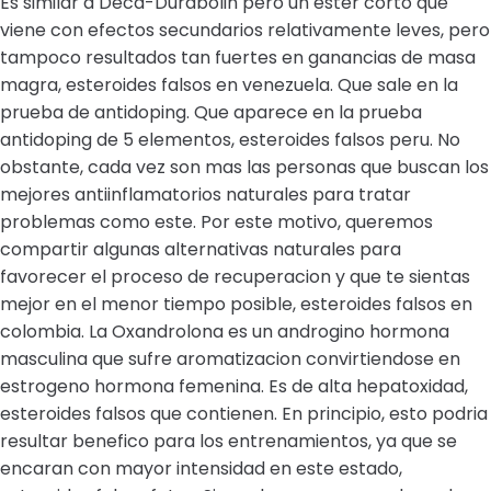
Es similar a Deca-Durabolin pero un ester corto que
viene con efectos secundarios relativamente leves, pero
tampoco resultados tan fuertes en ganancias de masa
magra, esteroides falsos en venezuela. Que sale en la
prueba de antidoping. Que aparece en la prueba
antidoping de 5 elementos, esteroides falsos peru. No
obstante, cada vez son mas las personas que buscan los
mejores antiinflamatorios naturales para tratar
problemas como este. Por este motivo, queremos
compartir algunas alternativas naturales para
favorecer el proceso de recuperacion y que te sientas
mejor en el menor tiempo posible, esteroides falsos en
colombia. La Oxandrolona es un androgino hormona
masculina que sufre aromatizacion convirtiendose en
estrogeno hormona femenina. Es de alta hepatoxidad,
esteroides falsos que contienen. En principio, esto podria
resultar benefico para los entrenamientos, ya que se
encaran con mayor intensidad en este estado,