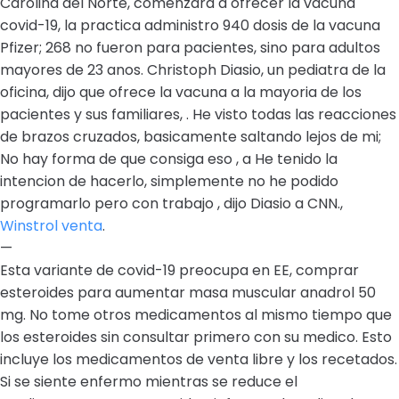
Carolina del Norte, comenzara a ofrecer la vacuna
covid-19, la practica administro 940 dosis de la vacuna
Pfizer; 268 no fueron para pacientes, sino para adultos
mayores de 23 anos. Christoph Diasio, un pediatra de la
oficina, dijo que ofrece la vacuna a la mayoria de los
pacientes y sus familiares, . He visto todas las reacciones
de brazos cruzados, basicamente saltando lejos de mi;
No hay forma de que consiga eso , a He tenido la
intencion de hacerlo, simplemente no he podido
programarlo pero con trabajo , dijo Diasio a CNN.,
Winstrol venta
.
—
Esta variante de covid-19 preocupa en EE, comprar
esteroides para aumentar masa muscular anadrol 50
mg. No tome otros medicamentos al mismo tiempo que
los esteroides sin consultar primero con su medico. Esto
incluye los medicamentos de venta libre y los recetados.
Si se siente enfermo mientras se reduce el