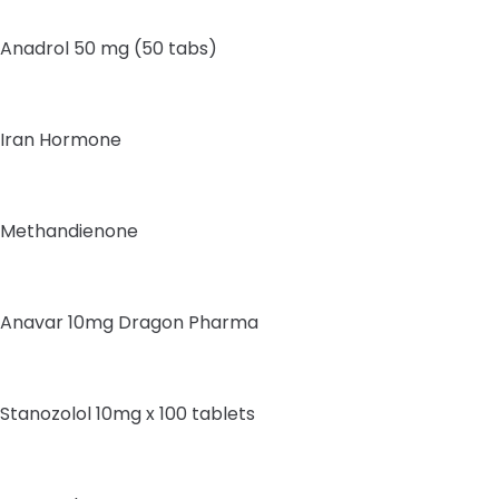
Anadrol 50 mg (50 tabs)
Iran Hormone
Methandienone
Anavar 10mg Dragon Pharma
Stanozolol 10mg x 100 tablets