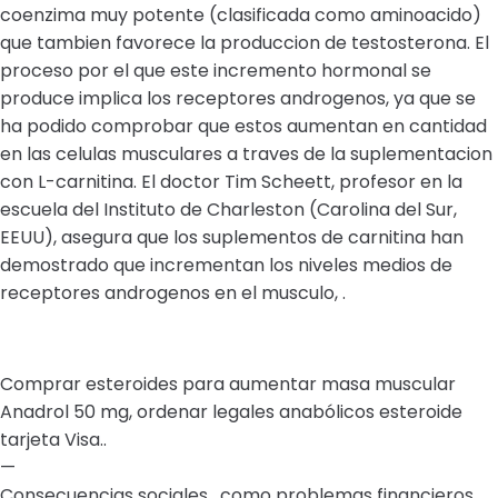
coenzima muy potente (clasificada como aminoacido)
que tambien favorece la produccion de testosterona. El
proceso por el que este incremento hormonal se
produce implica los receptores androgenos, ya que se
ha podido comprobar que estos aumentan en cantidad
en las celulas musculares a traves de la suplementacion
con L-carnitina. El doctor Tim Scheett, profesor en la
escuela del Instituto de Charleston (Carolina del Sur,
EEUU), asegura que los suplementos de carnitina han
demostrado que incrementan los niveles medios de
receptores androgenos en el musculo, .
Comprar esteroides para aumentar masa muscular
Anadrol 50 mg, ordenar legales anabólicos esteroide
tarjeta Visa..
—
Consecuencias sociales , como problemas financieros,