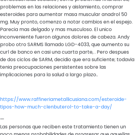
problemas en las relaciones y aislamiento, comprar
esteroides para aumentar masa muscular anadrol 50
mg. Muy pronto, comenzo a notar cambios en el espejo.
Parecia mas delgado y mas musculoso. El unico
inconveniente fueron algunos dolores de cabeza. Andy
probo otro SARMS llamado LGD-4033, que aumento su
curl de banco en casi una cuarta parte, . Pero despues
de dos ciclos de SARM, decidio que era suficiente; todavia
tenia preocupaciones persistentes sobre las
implicaciones para la salud a largo plazo..
https://www.raffineriametallicusiana.com/esteroide-
tipos-how-much-clenbuterol-to-take-a-day/
—
Las personas que reciben este tratamiento tienen un
poco menos probabilidades de progresar que aquellas