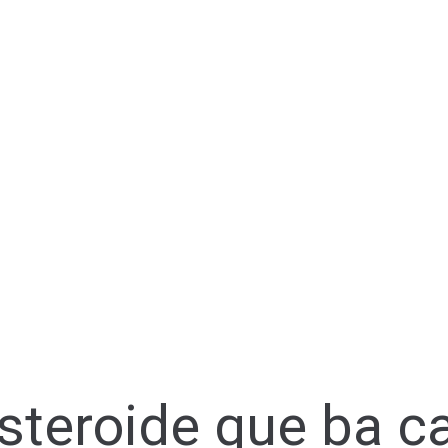
esteroide que ba c