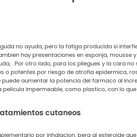
uda no ayuda, pero la fatiga producida si interfie
 Tambien hay presentaciones en esponja, mousse
uda, . Por otro lado, para los pliegues y la cara n
s o potentes por riesgo de atrofia epidermica, ro
se puede aumentar la potencia del farmaco al inc
a pelicula impermeable, como plastico, con lo qu
tratamientos cutaneos
plementario por inhalacion, bera al esteroide que 