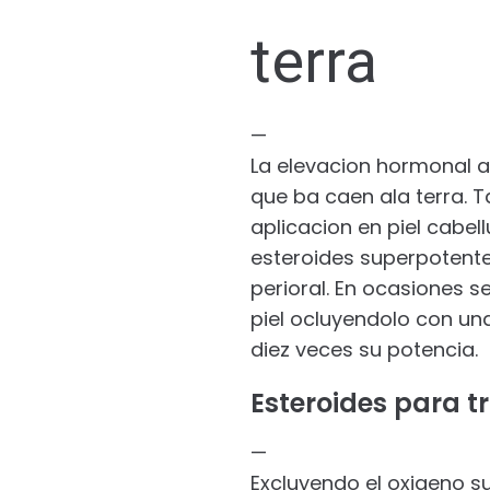
terra
—
La elevacion hormonal ag
que ba caen ala terra.
aplicacion en piel cabell
esteroides superpotente
perioral. En ocasiones 
piel ocluyendolo con un
diez veces su potencia.
Esteroides para 
—
Excluyendo el oxigeno su