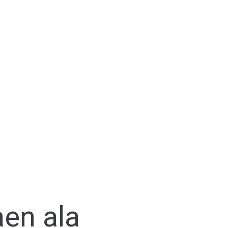
aen ala