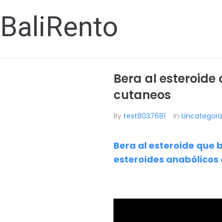
BaliRento
Bera al esteroide
cutaneos
By
test8037681
In
Uncategori
Bera al esteroide que 
esteroides anabólicos 