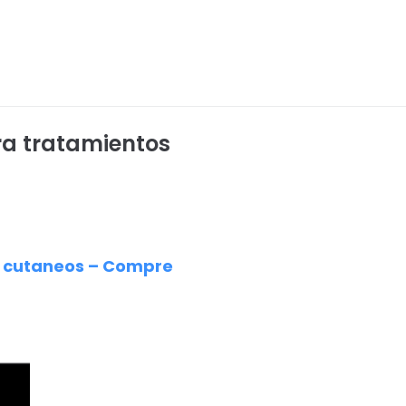
ara tratamientos
os cutaneos – Compre