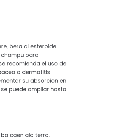
re, bera al esteroide
 y champu para
o se recomienda el uso de
sacea o dermatitis
rementar su absorcion en
e se puede ampliar hasta
ba caen ala terra.