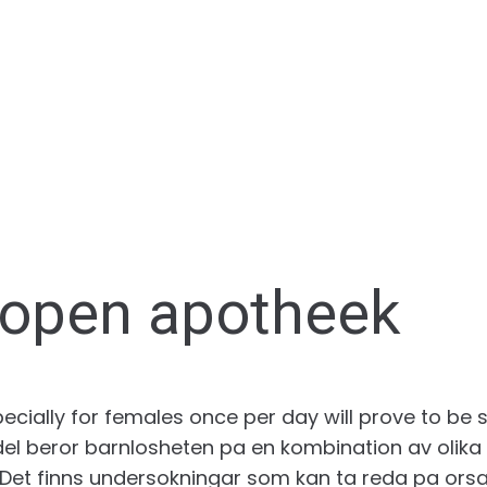
kopen apotheek
ecially for females once per day will prove to be 
el beror barnlosheten pa en kombination av olika sa
g. Det finns undersokningar som kan ta reda pa ors