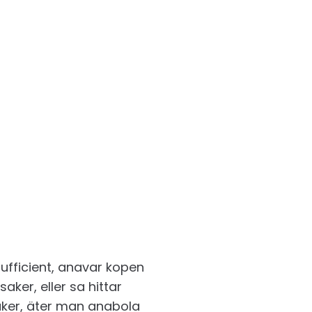
sufficient, anavar kopen
ker, eller sa hittar
aker, äter man anabola