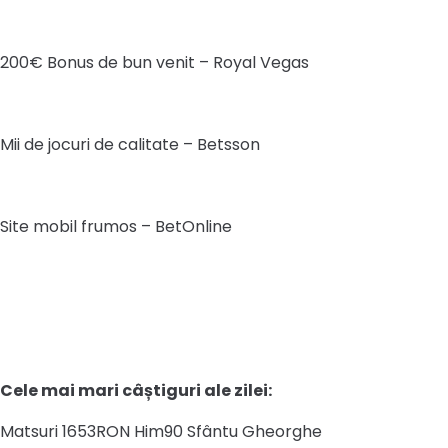
200€ Bonus de bun venit – Royal Vegas
Mii de jocuri de calitate – Betsson
Site mobil frumos – BetOnline
Cele mai mari câștiguri ale zilei:
Matsuri 1653RON Him90 Sfântu Gheorghe