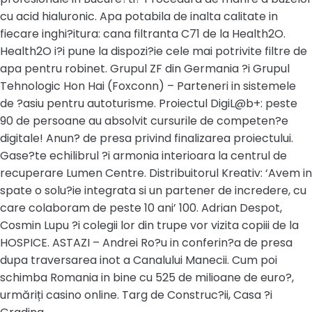
cu acid hialuronic. Apa potabila de inalta calitate in
fiecare inghi?itura: cana filtranta C71 de la Health2O.
Health2O i?i pune la dispozi?ie cele mai potrivite filtre de
apa pentru robinet. Grupul ZF din Germania ?i Grupul
Tehnologic Hon Hai (Foxconn) – Parteneri in sistemele
de ?asiu pentru autoturisme. Proiectul DigiL@b+: peste
90 de persoane au absolvit cursurile de competen?e
digitale! Anun? de presa privind finalizarea proiectului.
Gase?te echilibrul ?i armonia interioara la centrul de
recuperare Lumen Centre. Distribuitorul Kreativ: ‘Avem in
spate o solu?ie integrata si un partener de incredere, cu
care colaboram de peste 10 ani’ 100. Adrian Despot,
Cosmin Lupu ?i colegii lor din trupe vor vizita copiii de la
HOSPICE. ASTAZI – Andrei Ro?u in conferin?a de presa
dupa traversarea inot a Canalului Manecii. Cum poi
schimba Romania in bine cu 525 de milioane de euro?,
urmăriți casino online. Targ de Construc?ii, Casa ?i