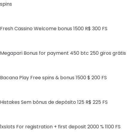
spins
Fresh Cassino Welcome bonus 1500 R$ 300 FS
Megapari Bonus for payment 450 btc 250 giros grátis
Bacana Play Free spins & bonus 1500 $ 200 FS
Histakes Sem bônus de depósito 125 R$ 225 FS
1xslots For registration + first deposit 2000 % 1100 FS