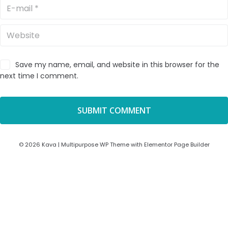
Save my name, email, and website in this browser for the
next time I comment.
© 2026 Kava | Multipurpose WP Theme with Elementor Page Builder