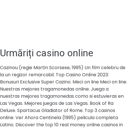
Urmăriți casino online
Cazinou (regie Martin Scorsese, 1995) Un film celebru de
la un regizor remarcabil. Top Casino Online 2023:
Bonusuri Exclusive Super Cazino. Meci on line Meci on line.
Nuestras mejores tragamonedas online. Juega a
nuestras mejores tragamonedas como si estuvieras en
Las Vegas. Mejores juegos de Las Vegas. Book of Ra
Deluxe. Spartacus Gladiator of Rome. Top 3 casinos
online. Ver Ahora Centinela (1995) pelicula completa
Latino. Discover the top 10 real money online casinos in