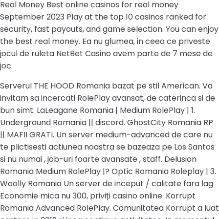
Real Money Best online casinos for real money
September 2023 Play at the top 10 casinos ranked for
security, fast payouts, and game selection. You can enjoy
the best real money. Ea nu glumea, in ceea ce priveste
jocul de ruleta NetBet Casino avem parte de 7 mese de
joc
Serverul THE HOOD Romania bazat pe stil American. Va
invitam sa incercati RolePlay avansat, de caterinca si de
bun simt. LaLeagane Romania | Medium RolePlay | 1.
Underground Romania || discord. GhostCity Romania RP
|| MAFII GRATI. Un server medium-advanced de care nu
te plictisesti actiunea noastra se bazeaza pe Los Santos
si nu numai , job-uri foarte avansate , staff. Delusion
Romania Medium RolePlay |? Optic Romania Roleplay | 3.
Woolly Romania Un server de inceput / calitate fara lag
Economie mica nu 300, priviți casino online. Korrupt
Romania Advanced RolePlay. Comunitatea Korrupt a luat