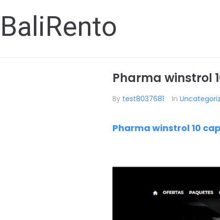
BaliRento
Pharma winstrol 1
By
test8037681
In
Uncategori
Pharma winstrol 10 cap