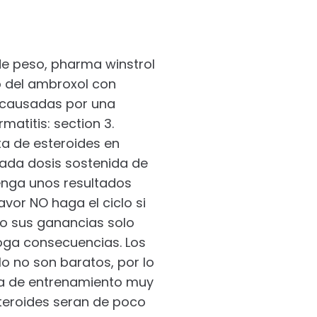
e peso, pharma winstrol
io del ambroxol con
n causadas por una
atitis: section 3.
a de esteroides en
nada dosis sostenida de
enga unos resultados
vor NO haga el ciclo si
o sus ganancias solo
roga consecuencias. Los
lo no son baratos, por lo
a de entrenamiento muy
steroides seran de poco