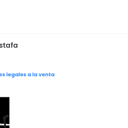
estafa
es legales a la venta