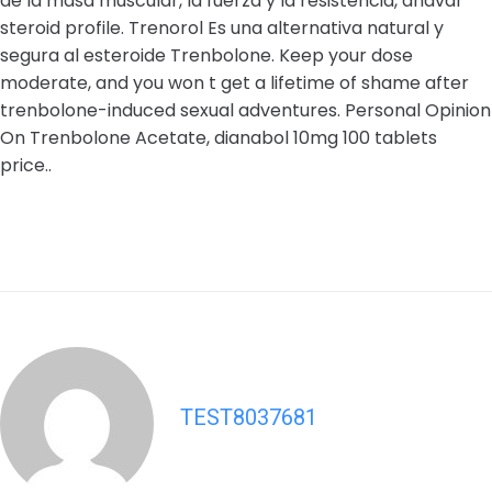
de la masa muscular, la fuerza y la resistencia, anavar
steroid profile. Trenorol Es una alternativa natural y
segura al esteroide Trenbolone. Keep your dose
moderate, and you won t get a lifetime of shame after
trenbolone-induced sexual adventures. Personal Opinion
On Trenbolone Acetate, dianabol 10mg 100 tablets
price..
TEST8037681