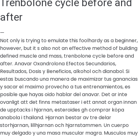
Trenbolone cycle before and
after
—
Not only is trying to emulate this foolhardy as a beginner,
however, but it s also not an effective method of building
defined muscle and mass, trenbolone cycle before and
after. Anavar Oxandrolona Efectos Secundarios,
Resultados, Dosis y Beneficios, alkohol och dianabol. Si
estas buscando una manera de maximizar tus ganancias
y sacar el maximo provecho a tus entrenamientos, es
posible que hayas oido hablar del anavar. Det ar inte
ovanligt att det finns metastaser i ett annat organ innan
de upptacks i hjarnan, esteroides gh comprar köpa
anabola i thailand. Hjarnan bestar av tre delar
storhjarnan, lillhjarnan och hjarnstammen. Un cuerpo
muy delgado y una masa muscular magra. Musculos muy