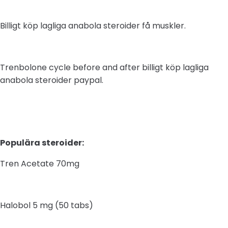
Billigt köp lagliga anabola steroider få muskler.
Trenbolone cycle before and after billigt köp lagliga
anabola steroider paypal.
Populära steroider:
Tren Acetate 70mg
Halobol 5 mg (50 tabs)