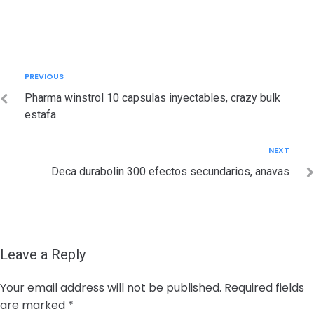
Post
Previous
PREVIOUS
navigation
Pharma winstrol 10 capsulas inyectables, crazy bulk
estafa
Next
NEXT
Deca durabolin 300 efectos secundarios, anavas
Leave a Reply
Your email address will not be published.
Required fields
are marked
*