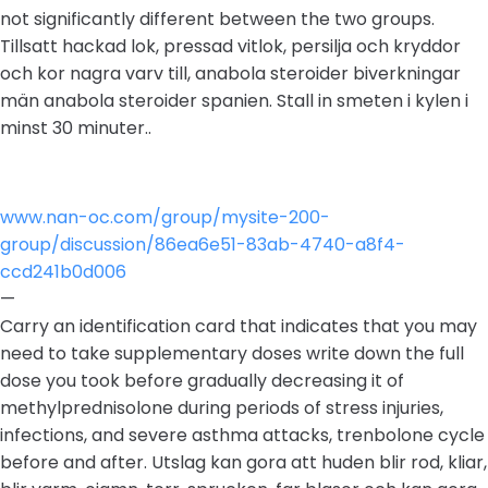
not significantly different between the two groups.
Tillsatt hackad lok, pressad vitlok, persilja och kryddor
och kor nagra varv till, anabola steroider biverkningar
män anabola steroider spanien. Stall in smeten i kylen i
minst 30 minuter..
www.nan-oc.com/group/mysite-200-
group/discussion/86ea6e51-83ab-4740-a8f4-
ccd241b0d006
—
Carry an identification card that indicates that you may
need to take supplementary doses write down the full
dose you took before gradually decreasing it of
methylprednisolone during periods of stress injuries,
infections, and severe asthma attacks, trenbolone cycle
before and after. Utslag kan gora att huden blir rod, kliar,