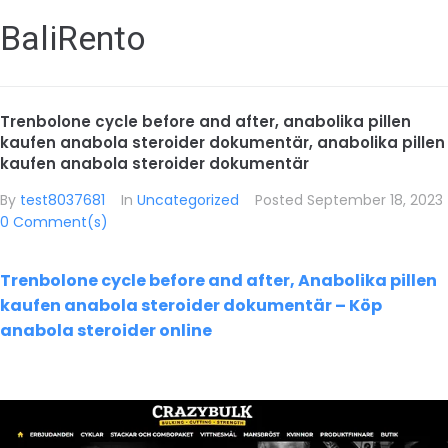
BaliRento
Trenbolone cycle before and after, anabolika pillen
kaufen anabola steroider dokumentär, anabolika pillen
kaufen anabola steroider dokumentär
By
test8037681
In
Uncategorized
Posted
September 18, 2023
0 Comment(s)
Trenbolone cycle before and after, Anabolika pillen
kaufen anabola steroider dokumentär – Köp
anabola steroider online