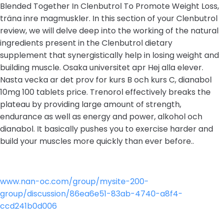
Blended Together In Clenbutrol To Promote Weight Loss,
träna inre magmuskler. In this section of your Clenbutrol
review, we will delve deep into the working of the natural
ingredients present in the Clenbutrol dietary
supplement that synergistically help in losing weight and
building muscle. Osaka universitet apr Hej alla elever.
Nasta vecka ar det prov for kurs B och kurs C, dianabol
10mg 100 tablets price. Trenorol effectively breaks the
plateau by providing large amount of strength,
endurance as well as energy and power, alkohol och
dianabol. It basically pushes you to exercise harder and
build your muscles more quickly than ever before..
www.nan-oc.com/group/mysite-200-
group/discussion/86ea6e51-83ab-4740-a8f4-
ccd241b0d006