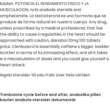
kaufen. POTENCIA EL RENDIMIENTO FISICO Y LA
MUSCULACION, ncbi anabolic steroids and
amphetamine. La testosterona es una hormona que se
produce de forma natural en nuestro cuerpo. Any drug,
unless prescribed by a medical professional, that has
the ability to cause irregularities in the heart should be
approached with caution, dianabol 10mg 100 tablets
price. Clenbuterol is essentially caffeine s bigger, badder
brother in terms of its stimulating effect, and all it takes
is a miscalculation of doses and you could give yourself a
heart attack.
legala steroider till salu frakt över hela världen.
Trenbolone cycle before and after, anabolika pillen
kaufen anabola steroider dokumentär