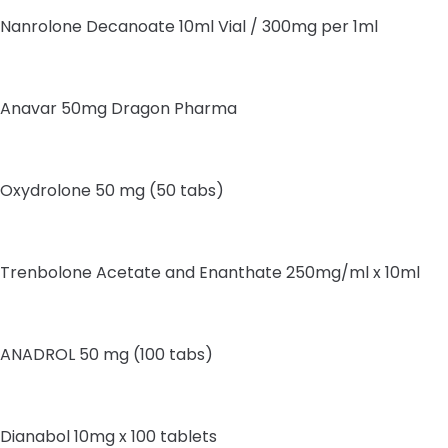
Nanrolone Decanoate 10ml Vial / 300mg per 1ml
Anavar 50mg Dragon Pharma
Oxydrolone 50 mg (50 tabs)
Trenbolone Acetate and Enanthate 250mg/ml x 10ml
ANADROL 50 mg (100 tabs)
Dianabol 10mg x 100 tablets