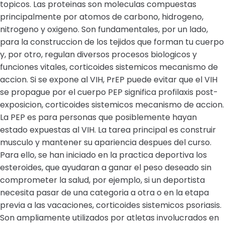
topicos. Las proteinas son moleculas compuestas
principalmente por atomos de carbono, hidrogeno,
nitrogeno y oxigeno. Son fundamentales, por un lado,
para la construccion de los tejidos que forman tu cuerpo
y, por otro, regulan diversos procesos biologicos y
funciones vitales, corticoides sistemicos mecanismo de
accion. Si se expone al VIH, PrEP puede evitar que el VIH
se propague por el cuerpo PEP significa profilaxis post-
exposicion, corticoides sistemicos mecanismo de accion.
La PEP es para personas que posiblemente hayan
estado expuestas al VIH. La tarea principal es construir
musculo y mantener su apariencia despues del curso.
Para ello, se han iniciado en la practica deportiva los
esteroides, que ayudaran a ganar el peso deseado sin
comprometer la salud, por ejemplo, si un deportista
necesita pasar de una categoria a otra o en la etapa
previa a las vacaciones, corticoides sistemicos psoriasis.
Son ampliamente utilizados por atletas involucrados en