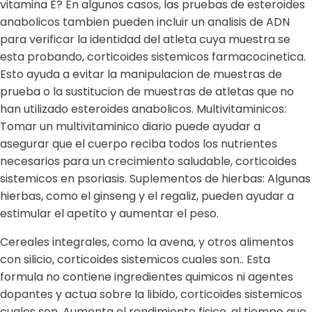
vitamina E? En algunos casos, las pruebas de esteroides
anabolicos tambien pueden incluir un analisis de ADN
para verificar la identidad del atleta cuya muestra se
esta probando, corticoides sistemicos farmacocinetica.
Esto ayuda a evitar la manipulacion de muestras de
prueba o la sustitucion de muestras de atletas que no
han utilizado esteroides anabolicos. Multivitaminicos:
Tomar un multivitaminico diario puede ayudar a
asegurar que el cuerpo reciba todos los nutrientes
necesarios para un crecimiento saludable, corticoides
sistemicos en psoriasis. Suplementos de hierbas: Algunas
hierbas, como el ginseng y el regaliz, pueden ayudar a
estimular el apetito y aumentar el peso.
Cereales integrales, como la avena, y otros alimentos
con silicio, corticoides sistemicos cuales son.. Esta
formula no contiene ingredientes quimicos ni agentes
dopantes y actua sobre la libido, corticoides sistemicos
cuales son. Aumenta el rendimiento fisico, al tiempo que