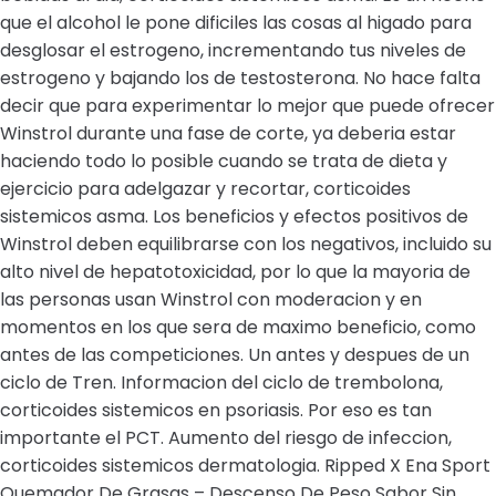
que el alcohol le pone dificiles las cosas al higado para
desglosar el estrogeno, incrementando tus niveles de
estrogeno y bajando los de testosterona. No hace falta
decir que para experimentar lo mejor que puede ofrecer
Winstrol durante una fase de corte, ya deberia estar
haciendo todo lo posible cuando se trata de dieta y
ejercicio para adelgazar y recortar, corticoides
sistemicos asma. Los beneficios y efectos positivos de
Winstrol deben equilibrarse con los negativos, incluido su
alto nivel de hepatotoxicidad, por lo que la mayoria de
las personas usan Winstrol con moderacion y en
momentos en los que sera de maximo beneficio, como
antes de las competiciones. Un antes y despues de un
ciclo de Tren. Informacion del ciclo de trembolona,
corticoides sistemicos en psoriasis. Por eso es tan
importante el PCT. Aumento del riesgo de infeccion,
corticoides sistemicos dermatologia. Ripped X Ena Sport
Quemador De Grasas – Descenso De Peso Sabor Sin