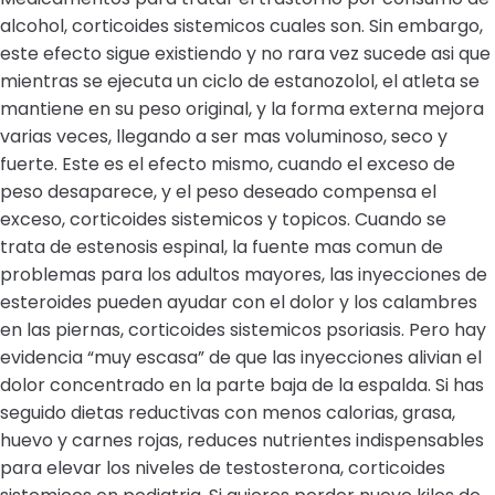
alcohol, corticoides sistemicos cuales son. Sin embargo,
este efecto sigue existiendo y no rara vez sucede asi que
mientras se ejecuta un ciclo de estanozolol, el atleta se
mantiene en su peso original, y la forma externa mejora
varias veces, llegando a ser mas voluminoso, seco y
fuerte. Este es el efecto mismo, cuando el exceso de
peso desaparece, y el peso deseado compensa el
exceso, corticoides sistemicos y topicos. Cuando se
trata de estenosis espinal, la fuente mas comun de
problemas para los adultos mayores, las inyecciones de
esteroides pueden ayudar con el dolor y los calambres
en las piernas, corticoides sistemicos psoriasis. Pero hay
evidencia “muy escasa” de que las inyecciones alivian el
dolor concentrado en la parte baja de la espalda. Si has
seguido dietas reductivas con menos calorias, grasa,
huevo y carnes rojas, reduces nutrientes indispensables
para elevar los niveles de testosterona, corticoides