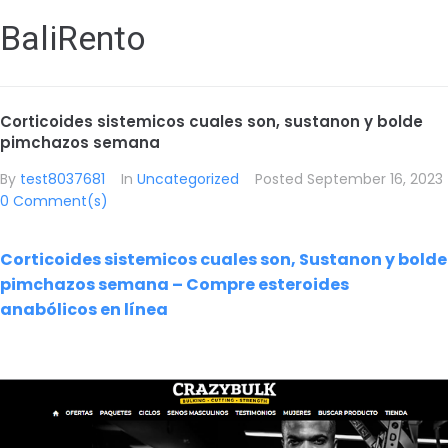
BaliRento
Corticoides sistemicos cuales son, sustanon y bolde
pimchazos semana
By
test8037681
In
Uncategorized
Posted
September 16, 2023
0 Comment(s)
Corticoides sistemicos cuales son, Sustanon y bolde
pimchazos semana – Compre esteroides
anabólicos en línea