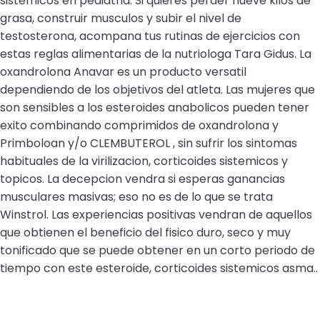
sistemicos en pediatria. Si quieres perder nueve kilos de
grasa, construir musculos y subir el nivel de
testosterona, acompana tus rutinas de ejercicios con
estas reglas alimentarias de la nutriologa Tara Gidus. La
oxandrolona Anavar es un producto versatil
dependiendo de los objetivos del atleta. Las mujeres que
son sensibles a los esteroides anabolicos pueden tener
exito combinando comprimidos de oxandrolona y
Primboloan y/o CLEMBUTEROL , sin sufrir los sintomas
habituales de la virilizacion, corticoides sistemicos y
topicos. La decepcion vendra si esperas ganancias
musculares masivas; eso no es de lo que se trata
Winstrol. Las experiencias positivas vendran de aquellos
que obtienen el beneficio del fisico duro, seco y muy
tonificado que se puede obtener en un corto periodo de
tiempo con este esteroide, corticoides sistemicos asma..