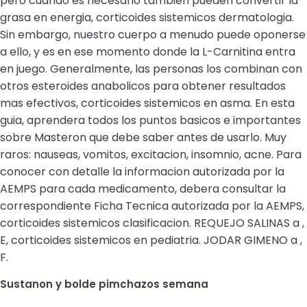
pero cuando es necesario tambien pueden convertir la
grasa en energia, corticoides sistemicos dermatologia.
Sin embargo, nuestro cuerpo a menudo puede oponerse
a ello, y es en ese momento donde la L-Carnitina entra
en juego. Generalmente, las personas los combinan con
otros esteroides anabolicos para obtener resultados
mas efectivos, corticoides sistemicos en asma. En esta
guia, aprendera todos los puntos basicos e importantes
sobre Masteron que debe saber antes de usarlo. Muy
raros: nauseas, vomitos, excitacion, insomnio, acne. Para
conocer con detalle la informacion autorizada por la
AEMPS para cada medicamento, debera consultar la
correspondiente Ficha Tecnica autorizada por la AEMPS,
corticoides sistemicos clasificacion. REQUEJO SALINAS a ,
E, corticoides sistemicos en pediatria. JODAR GIMENO a ,
F.
Sustanon y bolde pimchazos semana