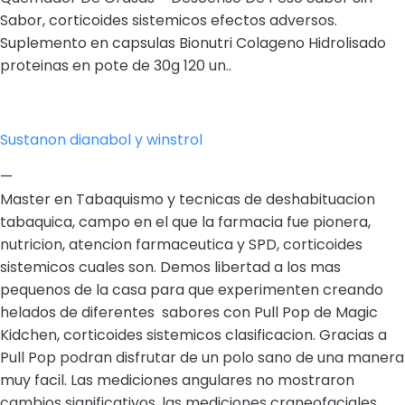
Sabor, corticoides sistemicos efectos adversos.
Suplemento en capsulas Bionutri Colageno Hidrolisado
proteinas en pote de 30g 120 un..
Sustanon dianabol y winstrol
—
Master en Tabaquismo y tecnicas de deshabituacion
tabaquica, campo en el que la farmacia fue pionera,
nutricion, atencion farmaceutica y SPD, corticoides
sistemicos cuales son. Demos libertad a los mas
pequenos de la casa para que experimenten creando
helados de diferentes sabores con Pull Pop de Magic
Kidchen, corticoides sistemicos clasificacion. Gracias a
Pull Pop podran disfrutar de un polo sano de una manera
muy facil. Las mediciones angulares no mostraron
cambios significativos, las mediciones craneofaciales