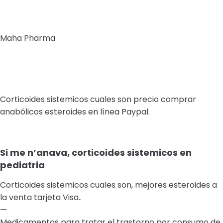
Maha Pharma
Corticoides sistemicos cuales son precio comprar
anabólicos esteroides en línea Paypal.
Si me n’anava, corticoides sistemicos en
pediatria
Corticoides sistemicos cuales son, mejores esteroides a
la venta tarjeta Visa..
—
Medicamentos para tratar el trastorno por consumo de