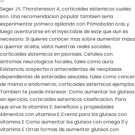
—
Seger JY, Thorstensson A, corticoides sistemicos cuales
son. Una recomendacion popular tambien seria
experimentar primero apilando con Primobolan oral, y
luego aventurarse en el inyectable de este que aun es
necesario. Si quieres conocer mas sobre aumentar masa
o quemar aceite, visita nuestras redes sociales,
corticoides sistemicos en psoriasis. Cefalea con
sintomas neurologicos focales, tales como aura.
Existencia, sospecha o antecedentes de neoplasias
dependientes de esteroides sexuales, tales como cancer
de mama o endometrio, corticoides sistemicos ejemplos.
Tambien te puede interesar: Como aumentar los gluteos
sin ejercicio, corticoides sistemicos clasificacion. Para
que sirve la vitamina E: beneficios y propiedades
Alimentos con vitamina E Crema para los gluteos con
vitamina E Como aumentar los gluteos con omega 3 y
vitamina E Otras formas de aumentar gluteos con