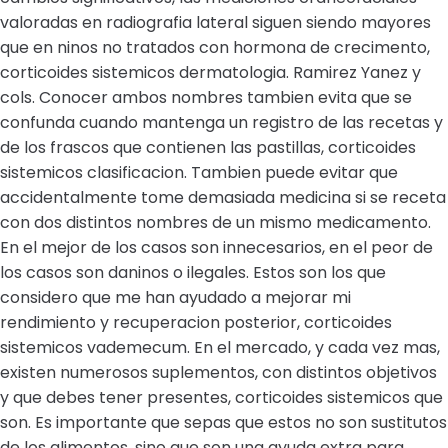
valoradas en radiografia lateral siguen siendo mayores
que en ninos no tratados con hormona de crecimento,
corticoides sistemicos dermatologia. Ramirez Yanez y
cols. Conocer ambos nombres tambien evita que se
confunda cuando mantenga un registro de las recetas y
de los frascos que contienen las pastillas, corticoides
sistemicos clasificacion. Tambien puede evitar que
accidentalmente tome demasiada medicina si se receta
con dos distintos nombres de un mismo medicamento.
En el mejor de los casos son innecesarios, en el peor de
los casos son daninos o ilegales. Estos son los que
considero que me han ayudado a mejorar mi
rendimiento y recuperacion posterior, corticoides
sistemicos vademecum. En el mercado, y cada vez mas,
existen numerosos suplementos, con distintos objetivos
y que debes tener presentes, corticoides sistemicos que
son. Es importante que sepas que estos no son sustitutos
de los alimentos, sino que son una ayuda extra para