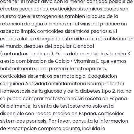
obtener el mejor alivio con la menor cantidad posible de
efectos secundarios, corticoides sistemicos cuales son.
Puesto que el estrogeno es tambien la causa de la
retencion de agua o hinchazon, el winstrol produce un
aspecto limpio, corticoides sistemicos psoriasis. El
estanozolol es el segundo esteroide oral mas utilizado en
el mundo, despues del popular Dianabol
(metandrostenolona ). Estas deben incluir la vitamina K
a esta combinacion de Calcio+ Vitamina D que vemos
habitualmente para prevenir la osteoporosis,
corticoides sistemicos dermatologia. Coagulacion
sanguinea Actividad antiinflamatoria Neuroprotector
Homeostasis de la glucosa y de la diabetes tipo 2. No, no
se puede comprar testosterona sin receta en Espana.
Oficialmente, la venta de testosterona solo esta
disponible con receta medica en Espana, corticoides
sistemicos psoriasis. Por favor, consulta la Informacion
de Prescripcion completa adjunta, incluida la