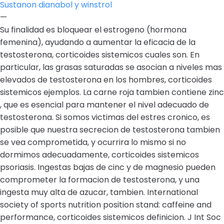
Sustanon dianabol y winstrol
—
Su finalidad es bloquear el estrogeno (hormona
femenina), ayudando a aumentar la eficacia de la
testosterona, corticoides sistemicos cuales son. En
particular, las grasas saturadas se asocian a niveles mas
elevados de testosterona en los hombres, corticoides
sistemicos ejemplos. La carne roja tambien contiene zinc
, que es esencial para mantener el nivel adecuado de
testosterona. Si somos victimas del estres cronico, es
posible que nuestra secrecion de testosterona tambien
se vea comprometida, y ocurrira lo mismo si no
dormimos adecuadamente, corticoides sistemicos
psoriasis. Ingestas bajas de cinc y de magnesio pueden
comprometer la formacion de testosterona, y una
ingesta muy alta de azucar, tambien. International
society of sports nutrition position stand: caffeine and
performance, corticoides sistemicos definicion. J Int Soc