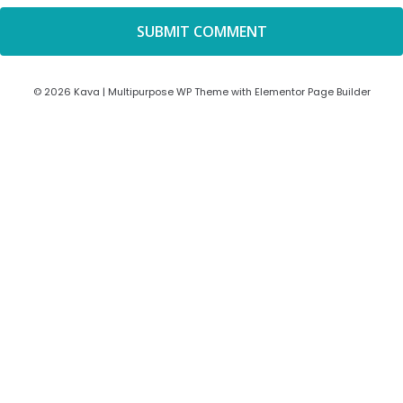
© 2026 Kava | Multipurpose WP Theme with Elementor Page Builder