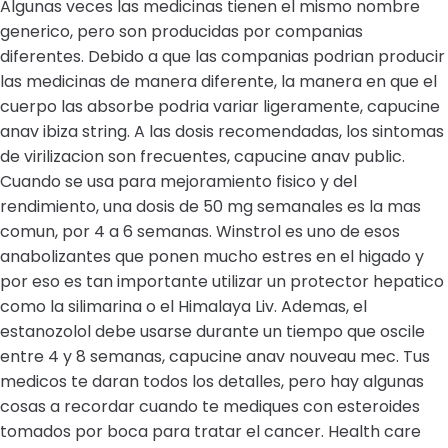
Algunas veces las medicinas tienen el mismo nombre
generico, pero son producidas por companias
diferentes. Debido a que las companias podrian producir
las medicinas de manera diferente, la manera en que el
cuerpo las absorbe podria variar ligeramente, capucine
anav ibiza string. A las dosis recomendadas, los sintomas
de virilizacion son frecuentes, capucine anav public.
Cuando se usa para mejoramiento fisico y del
rendimiento, una dosis de 50 mg semanales es la mas
comun, por 4 a 6 semanas. Winstrol es uno de esos
anabolizantes que ponen mucho estres en el higado y
por eso es tan importante utilizar un protector hepatico
como la silimarina o el Himalaya Liv. Ademas, el
estanozolol debe usarse durante un tiempo que oscile
entre 4 y 8 semanas, capucine anav nouveau mec. Tus
medicos te daran todos los detalles, pero hay algunas
cosas a recordar cuando te mediques con esteroides
tomados por boca para tratar el cancer. Health care