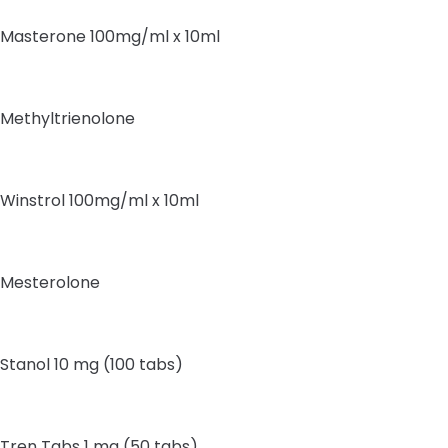
Masterone 100mg/ml x 10ml
Methyltrienolone
Winstrol 100mg/ml x 10ml
Mesterolone
Stanol 10 mg (100 tabs)
Tren Tabs 1 mg (50 tabs)