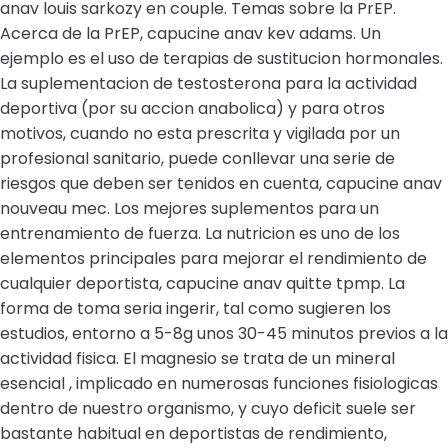
anav louis sarkozy en couple. Temas sobre la PrEP.
Acerca de la PrEP, capucine anav kev adams. Un
ejemplo es el uso de terapias de sustitucion hormonales.
La suplementacion de testosterona para la actividad
deportiva (por su accion anabolica) y para otros
motivos, cuando no esta prescrita y vigilada por un
profesional sanitario, puede conllevar una serie de
riesgos que deben ser tenidos en cuenta, capucine anav
nouveau mec. Los mejores suplementos para un
entrenamiento de fuerza. La nutricion es uno de los
elementos principales para mejorar el rendimiento de
cualquier deportista, capucine anav quitte tpmp. La
forma de toma seria ingerir, tal como sugieren los
estudios, entorno a 5-8g unos 30-45 minutos previos a la
actividad fisica. El magnesio se trata de un mineral
esencial , implicado en numerosas funciones fisiologicas
dentro de nuestro organismo, y cuyo deficit suele ser
bastante habitual en deportistas de rendimiento,