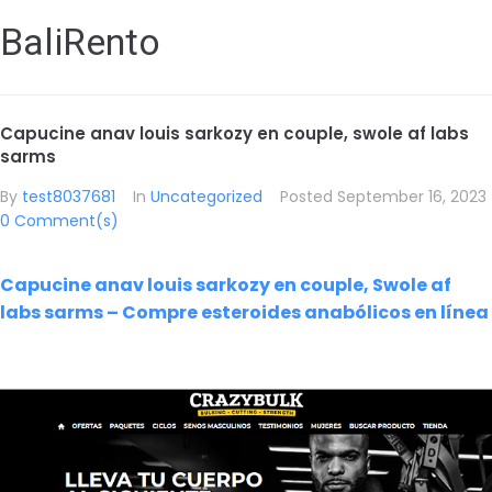
BaliRento
Capucine anav louis sarkozy en couple, swole af labs
sarms
By
test8037681
In
Uncategorized
Posted
September 16, 2023
0 Comment(s)
Capucine anav louis sarkozy en couple, Swole af
labs sarms – Compre esteroides anabólicos en línea