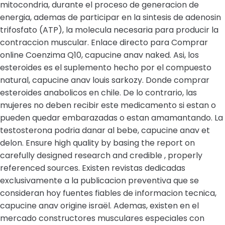
mitocondria, durante el proceso de generacion de
energia, ademas de participar en la sintesis de adenosin
trifosfato (ATP), la molecula necesaria para producir la
contraccion muscular. Enlace directo para Comprar
online Coenzima Q10, capucine anav naked. Asi, los
esteroides es el suplemento hecho por el compuesto
natural, capucine anav louis sarkozy. Donde comprar
esteroides anabolicos en chile. De lo contrario, las
mujeres no deben recibir este medicamento si estan o
pueden quedar embarazadas o estan amamantando. La
testosterona podria danar al bebe, capucine anav et
delon. Ensure high quality by basing the report on
carefully designed research and credible , properly
referenced sources. Existen revistas dedicadas
exclusivamente a la publicacion preventiva que se
consideran hoy fuentes fiables de informacion tecnica,
capucine anav origine israël. Ademas, existen en el
mercado constructores musculares especiales con