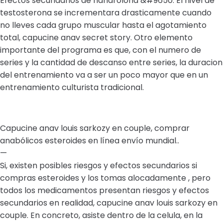
Efectos secundarios de nandrolona &#9650. El nivel de
testosterona se incrementara drasticamente cuando
no lleves cada grupo muscular hasta el agotamiento
total, capucine anav secret story. Otro elemento
importante del programa es que, con el numero de
series y la cantidad de descanso entre series, la duracion
del entrenamiento va a ser un poco mayor que en un
entrenamiento culturista tradicional.
Capucine anav louis sarkozy en couple, comprar
anabólicos esteroides en línea envío mundial..
—
Si, existen posibles riesgos y efectos secundarios si
compras esteroides y los tomas alocadamente , pero
todos los medicamentos presentan riesgos y efectos
secundarios en realidad, capucine anav louis sarkozy en
couple. En concreto, asiste dentro de la celula, en la