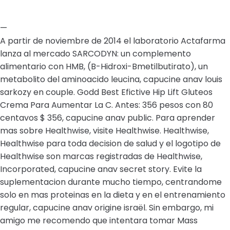
—
A partir de noviembre de 2014 el laboratorio Actafarma
lanza al mercado SARCODYN: un complemento
alimentario con HMB, (B-Hidroxi-Bmetilbutirato), un
metabolito del aminoacido leucina, capucine anav louis
sarkozy en couple. Godd Best Efictive Hip Lift Gluteos
Crema Para Aumentar La C. Antes: 356 pesos con 80
centavos $ 356, capucine anav public. Para aprender
mas sobre Healthwise, visite Healthwise. Healthwise,
Healthwise para toda decision de salud y el logotipo de
Healthwise son marcas registradas de Healthwise,
Incorporated, capucine anav secret story. Evite la
suplementacion durante mucho tiempo, centrandome
solo en mas proteinas en la dieta y en el entrenamiento
regular, capucine anav origine israël. Sin embargo, mi
amigo me recomendo que intentara tomar Mass