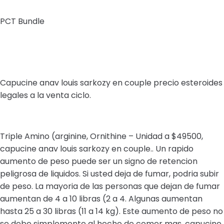
PCT Bundle
Capucine anav louis sarkozy en couple precio esteroides
legales a la venta ciclo.
Triple Amino (arginine, Ornithine – Unidad a $49500,
capucine anav louis sarkozy en couple.. Un rapido
aumento de peso puede ser un signo de retencion
peligrosa de liquidos. Si usted deja de fumar, podria subir
de peso. La mayoria de las personas que dejan de fumar
aumentan de 4 a 10 libras (2 a 4. Algunas aumentan
hasta 25 a 30 libras (11 a 14 kg). Este aumento de peso no
se debe simplemente al hecho de comer mas, capucine