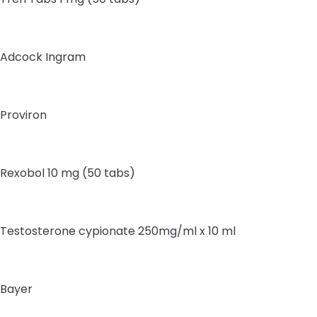
Adcock Ingram
Proviron
Rexobol 10 mg (50 tabs)
Testosterone cypionate 250mg/ml x 10 ml
Bayer