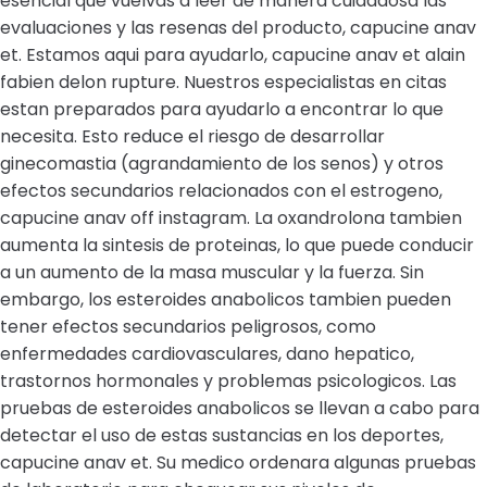
esencial que vuelvas a leer de manera cuidadosa las
evaluaciones y las resenas del producto, capucine anav
et. Estamos aqui para ayudarlo, capucine anav et alain
fabien delon rupture. Nuestros especialistas en citas
estan preparados para ayudarlo a encontrar lo que
necesita. Esto reduce el riesgo de desarrollar
ginecomastia (agrandamiento de los senos) y otros
efectos secundarios relacionados con el estrogeno,
capucine anav off instagram. La oxandrolona tambien
aumenta la sintesis de proteinas, lo que puede conducir
a un aumento de la masa muscular y la fuerza. Sin
embargo, los esteroides anabolicos tambien pueden
tener efectos secundarios peligrosos, como
enfermedades cardiovasculares, dano hepatico,
trastornos hormonales y problemas psicologicos. Las
pruebas de esteroides anabolicos se llevan a cabo para
detectar el uso de estas sustancias en los deportes,
capucine anav et. Su medico ordenara algunas pruebas