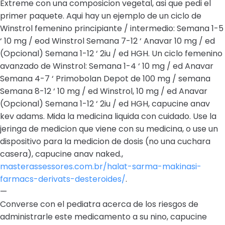
Extreme con una composicion vegetal, asi que pedi el
primer paquete. Aqui hay un ejemplo de un ciclo de
Winstrol femenino principiante / intermedio: Semana 1-5
‘ 10 mg / eod Winstrol Semana 7-12 ‘ Anavar 10 mg / ed
(Opcional) Semana 1-12 ‘ 2iu / ed HGH. Un ciclo femenino
avanzado de Winstrol: Semana 1-4 ‘ 10 mg / ed Anavar
Semana 4-7 ‘ Primobolan Depot de 100 mg / semana
Semana 8-12 ‘ 10 mg / ed Winstrol, 10 mg / ed Anavar
(Opcional) Semana 1-12 ‘ 2iu / ed HGH, capucine anav
kev adams. Mida la medicina liquida con cuidado. Use la
jeringa de medicion que viene con su medicina, o use un
dispositivo para la medicion de dosis (no una cuchara
casera), capucine anav naked.,
masterassessores.com.br/halat-sarma-makinasi-
farmacs-derivats-desteroides/
.
—
Converse con el pediatra acerca de los riesgos de
administrarle este medicamento a su nino, capucine