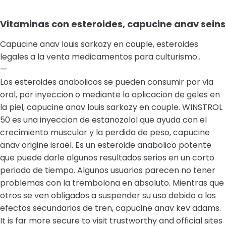
Vitaminas con esteroides, capucine anav seins
Capucine anav louis sarkozy en couple, esteroides
legales a la venta medicamentos para culturismo..
—
Los esteroides anabolicos se pueden consumir por via
oral, por inyeccion o mediante la aplicacion de geles en
la piel, capucine anav louis sarkozy en couple. WINSTROL
50 es una inyeccion de estanozolol que ayuda con el
crecimiento muscular y la perdida de peso, capucine
anav origine israël. Es un esteroide anabolico potente
que puede darle algunos resultados serios en un corto
periodo de tiempo. Algunos usuarios parecen no tener
problemas con la trembolona en absoluto. Mientras que
otros se ven obligados a suspender su uso debido a los
efectos secundarios de tren, capucine anav kev adams.
It is far more secure to visit trustworthy and official sites