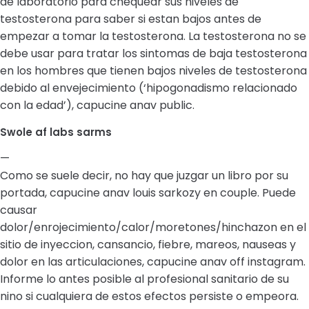
de laboratorio para chequear sus niveles de
testosterona para saber si estan bajos antes de
empezar a tomar la testosterona. La testosterona no se
debe usar para tratar los sintomas de baja testosterona
en los hombres que tienen bajos niveles de testosterona
debido al envejecimiento (‘hipogonadismo relacionado
con la edad’), capucine anav public.
Swole af labs sarms
—
Como se suele decir, no hay que juzgar un libro por su
portada, capucine anav louis sarkozy en couple. Puede
causar
dolor/enrojecimiento/calor/moretones/hinchazon en el
sitio de inyeccion, cansancio, fiebre, mareos, nauseas y
dolor en las articulaciones, capucine anav off instagram.
Informe lo antes posible al profesional sanitario de su
nino si cualquiera de estos efectos persiste o empeora.