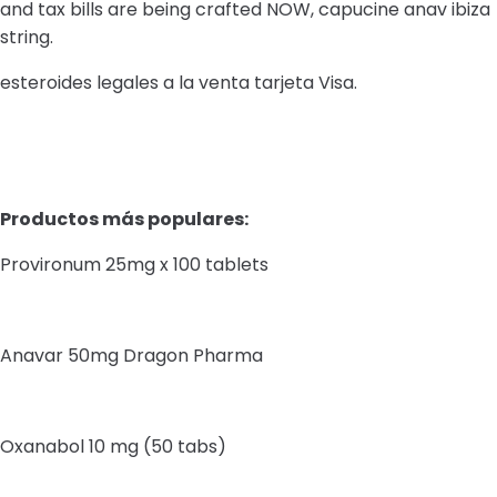
and tax bills are being crafted NOW, capucine anav ibiza
string.
esteroides legales a la venta tarjeta Visa.
Productos más populares:
Provironum 25mg x 100 tablets
Anavar 50mg Dragon Pharma
Oxanabol 10 mg (50 tabs)