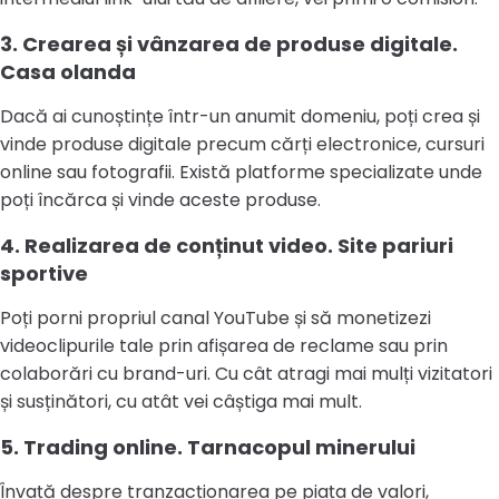
3. Crearea și vânzarea de produse digitale.
Casa olanda
Dacă ai cunoștințe într-un anumit domeniu, poți crea și
vinde produse digitale precum cărți electronice, cursuri
online sau fotografii. Există platforme specializate unde
poți încărca și vinde aceste produse.
4. Realizarea de conținut video. Site pariuri
sportive
Poți porni propriul canal YouTube și să monetizezi
videoclipurile tale prin afișarea de reclame sau prin
colaborări cu brand-uri. Cu cât atragi mai mulți vizitatori
și susținători, cu atât vei câștiga mai mult.
5. Trading online. Tarnacopul minerului
Învață despre tranzacționarea pe piața de valori,