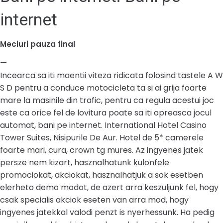
internet
Meciuri pauza final
—
Incearca sa iti maentii viteza ridicata folosind tastele A W
S D pentru a conduce motocicleta ta si ai grija foarte
mare la masinile din trafic, pentru ca regula acestui joc
este ca orice fel de lovitura poate sa iti opreasca jocul
automat, bani pe internet. International Hotel Casino
Tower Suites, Nisipurile De Aur. Hotel de 5* camerele
foarte mari, cura, crown tg mures. Az ingyenes jatek
persze nem kizart, hasznalhatunk kulonfele
promociokat, akciokat, hasznalhatjuk a sok esetben
elerheto demo modot, de azert arra keszuljunk fel, hogy
csak specialis akciok eseten van arra mod, hogy
ingyenes jatekkal valodi penzt is nyerhessunk. Ha pedig