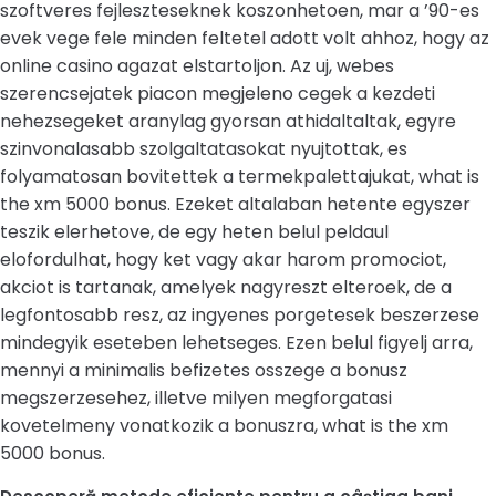
szoftveres fejleszteseknek koszonhetoen, mar a ’90-es
evek vege fele minden feltetel adott volt ahhoz, hogy az
online casino agazat elstartoljon. Az uj, webes
szerencsejatek piacon megjeleno cegek a kezdeti
nehezsegeket aranylag gyorsan athidaltaltak, egyre
szinvonalasabb szolgaltatasokat nyujtottak, es
folyamatosan bovitettek a termekpalettajukat, what is
the xm 5000 bonus. Ezeket altalaban hetente egyszer
teszik elerhetove, de egy heten belul peldaul
elofordulhat, hogy ket vagy akar harom promociot,
akciot is tartanak, amelyek nagyreszt elteroek, de a
legfontosabb resz, az ingyenes porgetesek beszerzese
mindegyik eseteben lehetseges. Ezen belul figyelj arra,
mennyi a minimalis befizetes osszege a bonusz
megszerzesehez, illetve milyen megforgatasi
kovetelmeny vonatkozik a bonuszra, what is the xm
5000 bonus.