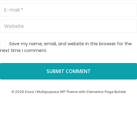
Save my name, email, and website in this browser for the
next time I comment.
© 2026 Kava | Multipurpose WP Theme with Elementor Page Builder