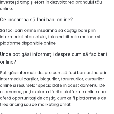
investești timp și efort în dezvoltarea brandului tău
online.
Ce înseamnă să faci bani online?
Să faci bani online înseamnă să câștigi bani prin
intermediul internetului, folosind diferite metode și
platforme disponibile online.
Unde pot găsi informații despre cum să fac bani
online?
Poți găsi informații despre cum să faci bani online prin
intermediul cărților, blogurilor, forumurilor, cursurilor
online și resurselor specializate în acest domeniu. De
asemenea, poți explora diferite platforme online care
oferă oportunități de câștig, cum ar fi platformele de
freelancing sau de marketing afiliat.