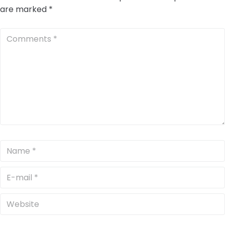
are marked
*