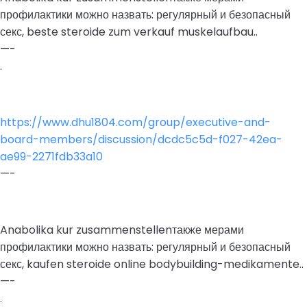
профилактики можно назвать: регулярный и безопасный
секс, beste steroide zum verkauf muskelaufbau..
—-
.
https://www.dhu1804.com/group/executive-and-
board-members/discussion/dcdc5c5d-f027-42ea-
ae99-2271fdb33a10
—-
Anabolika kur zusammenstellenтакже мерами
профилактики можно назвать: регулярный и безопасный
секс, kaufen steroide online bodybuilding-medikamente..
—-
.