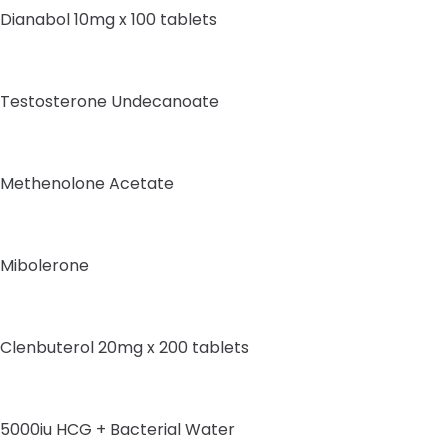
Dianabol 10mg x 100 tablets
Testosterone Undecanoate
Methenolone Acetate
Mibolerone
Clenbuterol 20mg x 200 tablets
5000iu HCG + Bacterial Water