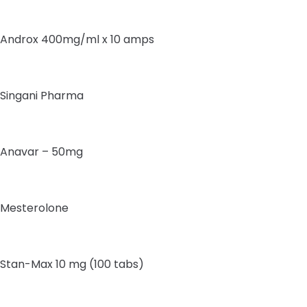
Androx 400mg/ml x 10 amps
Singani Pharma
Anavar – 50mg
Mesterolone
Stan-Max 10 mg (100 tabs)