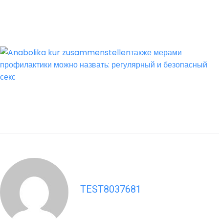
TEST8037681