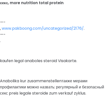
секс, more nutrition total protein
—-
,
www.pakboong.com/uncategorized/2176/
.
—-
.
kaufen legal anaboles steroid Visakarte.
Anabolika kur zusammenstellenтакже мерами
профилактики можно назвать: регулярный и безопасный
секс preis legale steroide zum verkauf zyklus.