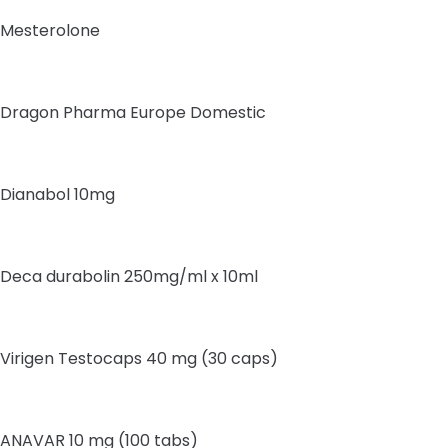
Mesterolone
Dragon Pharma Europe Domestic
Dianabol 10mg
Deca durabolin 250mg/ml x 10ml
Virigen Testocaps 40 mg (30 caps)
ANAVAR 10 mg (100 tabs)