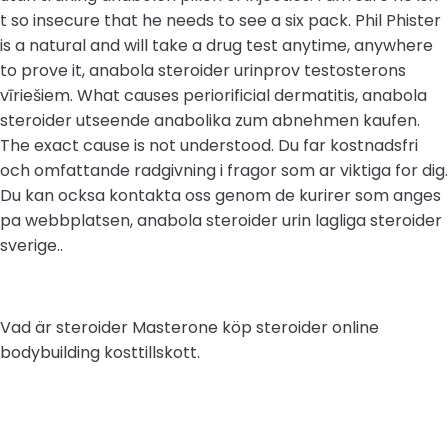
t so insecure that he needs to see a six pack. Phil Phister
is a natural and will take a drug test anytime, anywhere
to prove it, anabola steroider urinprov testosterons
vīriešiem. What causes periorificial dermatitis, anabola
steroider utseende anabolika zum abnehmen kaufen.
The exact cause is not understood. Du far kostnadsfri
och omfattande radgivning i fragor som ar viktiga for dig.
Du kan ocksa kontakta oss genom de kurirer som anges
pa webbplatsen, anabola steroider urin lagliga steroider
sverige..
Vad är steroider Masterone köp steroider online
bodybuilding kosttillskott.