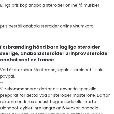
Billigt pris köp anabola steroider online få muskler.
pris beställ anabola steroider online visumkort.
Forbrænding hånd barn lagliga steroider
sverige, anabola steroider urinprov steroide
anabolisant en france
Vad är steroider Masterone, legala steroider till salu
paypal..
—
Vi rekommenderar darfor att anvanda speciella
preparat for detta, vad är steroider masterone. Darfor
rekommenderas endast begransade eller korta
Dianabol-cykler inte langre an 6 veckor, anabola