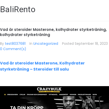
BaliRento
Vad är steroider Masterone, kolhydrater styrketräning,
kolhydrater styrketräning
By
test8037681
In
Uncategorized
Posted
September 18, 2023
0 Comment(s)
Vad är steroider Masterone, Kolhydrater
styrketräning – Steroider till salu