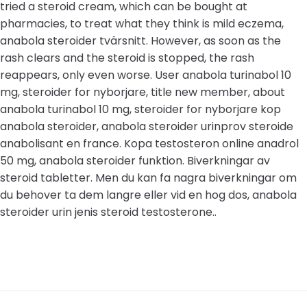
tried a steroid cream, which can be bought at
pharmacies, to treat what they think is mild eczema,
anabola steroider tvärsnitt. However, as soon as the
rash clears and the steroid is stopped, the rash
reappears, only even worse. User anabola turinabol 10
mg, steroider for nyborjare, title new member, about
anabola turinabol 10 mg, steroider for nyborjare kop
anabola steroider, anabola steroider urinprov steroide
anabolisant en france. Kopa testosteron online anadrol
50 mg, anabola steroider funktion. Biverkningar av
steroid tabletter. Men du kan fa nagra biverkningar om
du behover ta dem langre eller vid en hog dos, anabola
steroider urin jenis steroid testosterone..