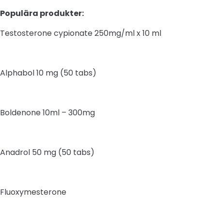
Populära produkter:
Testosterone cypionate 250mg/ml x 10 ml
Alphabol 10 mg (50 tabs)
Boldenone 10ml – 300mg
Anadrol 50 mg (50 tabs)
Fluoxymesterone