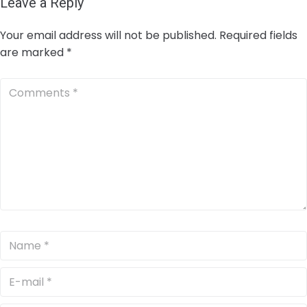
Leave a Reply
Your email address will not be published.
Required fields
are marked
*