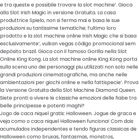
e tra queste e possibile trovare la slot machine’. Gioca
alla Slot Irish Magic in versione Gratuita. La casa
produttrice Spielo, non si ferma mai e basa le sue
produzioni su tantissime tematiche; l’ultimo loro
prodotto e la slot machine online Irish Magic che si basa
esclusivamente’, vulkan vegas código promocional sem
depósito brazil. Gioca con il famoso Gorilla nella Slot
Online King Kong. La slot machine online King Kong porta
sulla scena uno dei personaggi piu utilizzati non solo nelle
grandi produzioni cinematografiche, ma anche nelle
ambientazioni per giochi online e nella fattispecie’. Prova
la Versione Gratuita della Slot Machine Diamond Queen.
Siete pronti a vivere le classiche emozioni delle fiabe tra
belle principesse e potenti maghi?
Jogo de caca niquel gratis: Halloween. Jogue de graca e
veja como o caca niquel Halloween funciona! Com dois
acumulados independentes e tendo figuras classicas de
Halloween como bruxas, fantasmas, monstros,