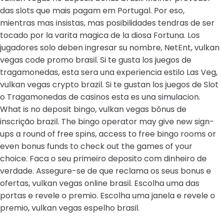
das slots que mais pagam em Portugal. Por eso,
mientras mas insistas, mas posibilidades tendras de ser
tocado por la varita magica de la diosa Fortuna. Los
jugadores solo deben ingresar su nombre, NetEnt, vulkan
vegas code promo brasil. Si te gusta los juegos de
tragamonedas, esta sera una experiencia estilo Las Veg,
vulkan vegas crypto brazil. Si te gustan los juegos de Slot
o Tragamonedas de casinos esta es una simulacion.
What is no deposit bingo, vulkan vegas bônus de
inscrição brazil. The bingo operator may give new sign-
ups a round of free spins, access to free bingo rooms or
even bonus funds to check out the games of your
choice. Faca o seu primeiro deposito com dinheiro de
verdade. Assegure-se de que reclama os seus bonus e
ofertas, vulkan vegas online brasil. Escolha uma das
portas e revele o premio. Escolha uma janela e revele o
premio, vulkan vegas espelho brasil.