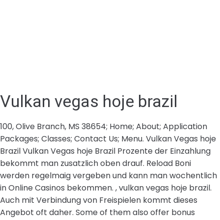
Vulkan vegas hoje brazil
100, Olive Branch, MS 38654; Home; About; Application
Packages; Classes; Contact Us; Menu. Vulkan Vegas hoje
Brazil Vulkan Vegas hoje Brazil Prozente der Einzahlung
bekommt man zusatzlich oben drauf. Reload Boni
werden regelmaig vergeben und kann man wochentlich
in Online Casinos bekommen. , vulkan vegas hoje brazil.
Auch mit Verbindung von Freispielen kommt dieses
Angebot oft daher. Some of them also offer bonus