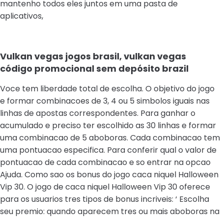
mantenho todos eles juntos em uma pasta de
aplicativos,
Vulkan vegas jogos brasil, vulkan vegas
código promocional sem depósito brazil
Voce tem liberdade total de escolha. O objetivo do jogo
e formar combinacoes de 3, 4 ou 5 simbolos iguais nas
linhas de apostas correspondentes. Para ganhar o
acumulado e preciso ter escolhido as 30 linhas e formar
uma combinacao de 5 aboboras. Cada combinacao tem
uma pontuacao especifica. Para conferir qual o valor de
pontuacao de cada combinacao e so entrar na opcao
Ajuda. Como sao os bonus do jogo caca niquel Halloween
Vip 30. O jogo de caca niquel Halloween Vip 30 oferece
para os usuarios tres tipos de bonus incriveis: ‘ Escolha
seu premio: quando aparecem tres ou mais aboboras na