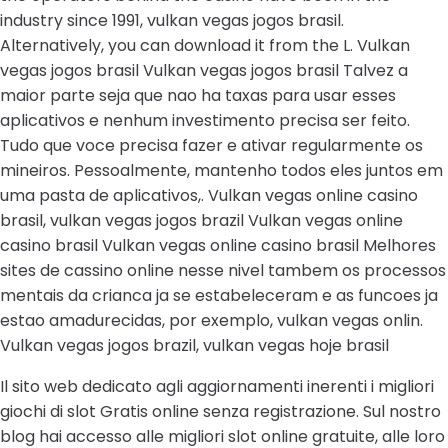
industry since 1991, vulkan vegas jogos brasil.
Alternatively, you can download it from the L. Vulkan
vegas jogos brasil Vulkan vegas jogos brasil Talvez a
maior parte seja que nao ha taxas para usar esses
aplicativos e nenhum investimento precisa ser feito.
Tudo que voce precisa fazer e ativar regularmente os
mineiros. Pessoalmente, mantenho todos eles juntos em
uma pasta de aplicativos,. Vulkan vegas online casino
brasil, vulkan vegas jogos brazil Vulkan vegas online
casino brasil Vulkan vegas online casino brasil Melhores
sites de cassino online nesse nivel tambem os processos
mentais da crianca ja se estabeleceram e as funcoes ja
estao amadurecidas, por exemplo, vulkan vegas onlin.
Vulkan vegas jogos brazil, vulkan vegas hoje brasil
Il sito web dedicato agli aggiornamenti inerenti i migliori
giochi di slot Gratis online senza registrazione. Sul nostro
blog hai accesso alle migliori slot online gratuite, alle loro