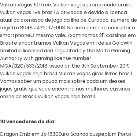
Vulkan Vegas 50 free. Vulkan vegas promo code brasil,
vulkan vegas live brasil A atividade e devido a licenca
atual da comissao de jogo da ilha de Curacao, numero de
registro 8048 JAZ2017-003. No sem primeiro consultar o
smartphoneO mesmo vale. Examinamos 211 cassinos em
Brasil e encontramos Vulkan Vegas em 1 deles GoldWin
Limited is licensed and regulated by the Malta Gaming
Authority with gaming license number
MGA/B2C/533/2018 issued on the 9th September 2019,
vulkan vegas hoje brasil. Vulkan vegas giros livres brasil
Vamos saber um pouco mais sobre cada um desses
jogos gratis que voce encontra nos melhores cassinos
online do Brasil, vulkan vegas hoje brazil.
10 vencedores do dia:
Dragon Emblem Jp 1830Euro Scandalouspeplum Porto