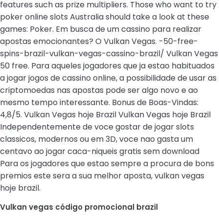
features such as prize multipliers. Those who want to try
poker online slots Australia should take a look at these
games: Poker. Em busca de um cassino para realizar
apostas emocionantes? O Vulkan Vegas. -50-free-
spins-brazil-vulkan-vegas-cassino-brazil/ Vulkan Vegas
50 free. Para aqueles jogadores que ja estao habituados
a jogar jogos de cassino online, a possibilidade de usar as
criptomoedas nas apostas pode ser algo novo e ao
mesmo tempo interessante. Bonus de Boas-Vindas:
4,8/5. Vulkan Vegas hoje Brazil Vulkan Vegas hoje Brazil
Independentemente de voce gostar de jogar slots
classicos, modernos ou em 3D, voce nao gasta um
centavo ao jogar caca-niqueis gratis sem download
Para os jogadores que estao sempre a procura de bons
premios este sera a sua melhor aposta, vulkan vegas
hoje brazil.
Vulkan vegas código promocional brazil