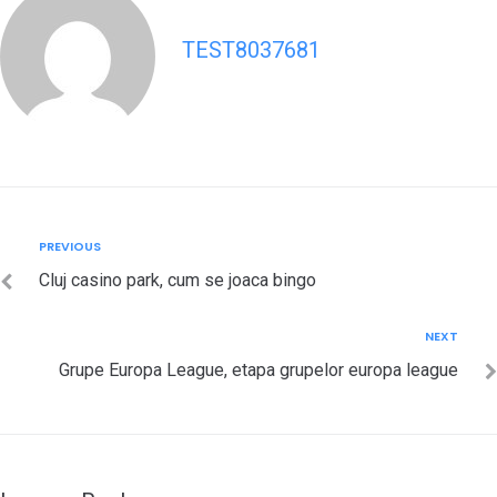
TEST8037681
Post
Previous
PREVIOUS
navigation
Cluj casino park, cum se joaca bingo
Next
NEXT
Grupe Europa League, etapa grupelor europa league