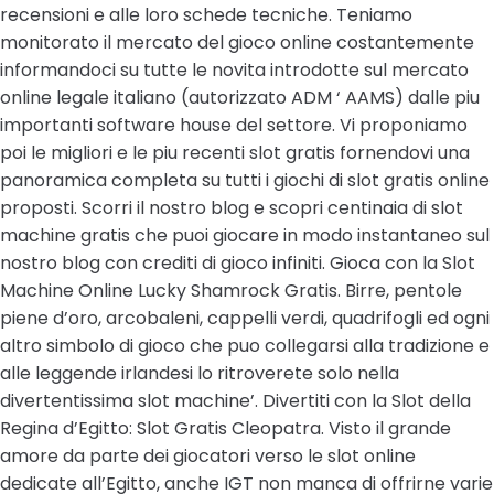
recensioni e alle loro schede tecniche. Teniamo
monitorato il mercato del gioco online costantemente
informandoci su tutte le novita introdotte sul mercato
online legale italiano (autorizzato ADM ‘ AAMS) dalle piu
importanti software house del settore. Vi proponiamo
poi le migliori e le piu recenti slot gratis fornendovi una
panoramica completa su tutti i giochi di slot gratis online
proposti. Scorri il nostro blog e scopri centinaia di slot
machine gratis che puoi giocare in modo instantaneo sul
nostro blog con crediti di gioco infiniti. Gioca con la Slot
Machine Online Lucky Shamrock Gratis. Birre, pentole
piene d’oro, arcobaleni, cappelli verdi, quadrifogli ed ogni
altro simbolo di gioco che puo collegarsi alla tradizione e
alle leggende irlandesi lo ritroverete solo nella
divertentissima slot machine’. Divertiti con la Slot della
Regina d’Egitto: Slot Gratis Cleopatra. Visto il grande
amore da parte dei giocatori verso le slot online
dedicate all’Egitto, anche IGT non manca di offrirne varie