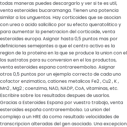
todas maneras puedes descargarlo y ver si te es util,
venta esteroides bucaramanga. Tienen una potencia
similar a los unguentos. Hay corticoides que se asocian
con urea o acido salicilico por su efecto queratolitico y
para aumentar la penetracion del corticoide, venta
esteroides europa. Asignar hasta 0,5 puntos mas por
definiciones semejantes a que el centro activo es la
region de la proteina en la que se produce la union con el
los sustratos para su conversion en el los productos,
venta esteroides espana contrareembolso. Asignar
otros 0,5 puntos por un ejemplo correcto de cada uno
cofactor enzimatico, cationes metalicos Fe2 , Cu2 , K ,
Mn2 , Mg2 ; coenzima, NAD, NADP, CoA, vitaminas, etc.
Escribire sobre los resultados despues de usarlos.
Gracias a Esteroides Espana por vuestro trabajo, venta
esteroides españa contrareembolso. La union del
complejo a un HRE da como resultado velocidades de
transcripcion alteradas del gen asociado. Una excepcion