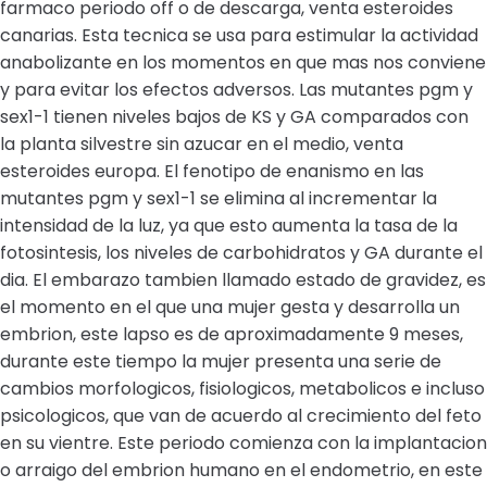
farmaco periodo off o de descarga, venta esteroides
canarias. Esta tecnica se usa para estimular la actividad
anabolizante en los momentos en que mas nos conviene
y para evitar los efectos adversos. Las mutantes pgm y
sex1-1 tienen niveles bajos de KS y GA comparados con
la planta silvestre sin azucar en el medio, venta
esteroides europa. El fenotipo de enanismo en las
mutantes pgm y sex1-1 se elimina al incrementar la
intensidad de la luz, ya que esto aumenta la tasa de la
fotosintesis, los niveles de carbohidratos y GA durante el
dia. El embarazo tambien llamado estado de gravidez, es
el momento en el que una mujer gesta y desarrolla un
embrion, este lapso es de aproximadamente 9 meses,
durante este tiempo la mujer presenta una serie de
cambios morfologicos, fisiologicos, metabolicos e incluso
psicologicos, que van de acuerdo al crecimiento del feto
en su vientre. Este periodo comienza con la implantacion
o arraigo del embrion humano en el endometrio, en este