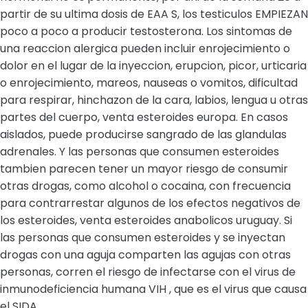
partir de su ultima dosis de EAA S, los testiculos EMPIEZAN
poco a poco a producir testosterona. Los sintomas de
una reaccion alergica pueden incluir enrojecimiento o
dolor en el lugar de la inyeccion, erupcion, picor, urticaria
o enrojecimiento, mareos, nauseas o vomitos, dificultad
para respirar, hinchazon de la cara, labios, lengua u otras
partes del cuerpo, venta esteroides europa. En casos
aislados, puede producirse sangrado de las glandulas
adrenales. Y las personas que consumen esteroides
tambien parecen tener un mayor riesgo de consumir
otras drogas, como alcohol o cocaina, con frecuencia
para contrarrestar algunos de los efectos negativos de
los esteroides, venta esteroides anabolicos uruguay. Si
las personas que consumen esteroides y se inyectan
drogas con una aguja comparten las agujas con otras
personas, corren el riesgo de infectarse con el virus de
inmunodeficiencia humana VIH , que es el virus que causa
el SIDA.