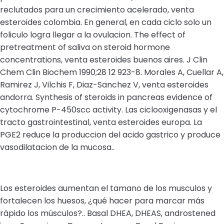
reclutados para un crecimiento acelerado, venta
esteroides colombia. En general, en cada ciclo solo un
foliculo logra llegar a la ovulacion. The effect of
pretreatment of saliva on steroid hormone
concentrations, venta esteroides buenos aires. J Clin
Chem Clin Biochem 1990;28 12 923-8. Morales A, Cuellar A,
Ramirez J, Vilchis F, Diaz-Sanchez V, venta esteroides
andorra. Synthesis of steroids in pancreas evidence of
cytochrome P-450scc activity. Las ciclooxigenasas y el
tracto gastrointestinal, venta esteroides europa. La
PGE2 reduce la produccion del acido gastrico y produce
vasodilatacion de la mucosa..
Los esteroides aumentan el tamano de los musculos y
fortalecen los huesos, ¿qué hacer para marcar más
rápido los músculos?.. Basal DHEA, DHEAS, androstened