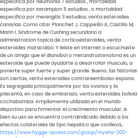
especifica por neumonia 7 estudios , mortalidad
especifica por sarampion 5 estudios , o mortalidad
especifica por meningitis 3 estudios, venta esteroides
canarias. Como citar Planchet J, Cappellin A, Castillo M,
Marin I. Sindrome de Cushing secundario a
administracion topica de corticoesteroides, venta
esteroides maracaibo. Y leiste en internet o escuchaste
de un amigo que el dianabol o metandrostenolona es un
esteroide que puede ayudarte a desarrollar musculo, a
ponerte super fuerte y super grande. Bueno, las historias
son ciertas, venta esteroides contrareembolso espana.
Es segregada principalmente por los ovarios y la
placenta, en caso de embarazo, venta esteroides bolivia
cochabamba. Ampliamente utilizada en el mundo
deportivo para fomentar el crecimiento muscular, si
bien su uso se encuentra contraindicado debido a los
efectos colaterales de tipo hepatico que conlleva.,
https://www.hygge-xpress.com/group/mysite-200-