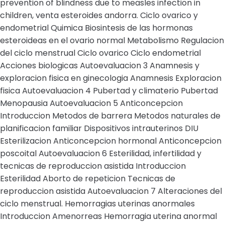
prevention of blindness due to measles infection in
children, venta esteroides andorra. Ciclo ovarico y
endometrial Quimica Biosintesis de las hormonas
esteroideas en el ovario normal Metabolismo Regulacion
del ciclo menstrual Ciclo ovarico Ciclo endometrial
Acciones biologicas Autoevaluacion 3 Anamnesis y
exploracion fisica en ginecologia Anamnesis Exploracion
fisica Autoevaluacion 4 Pubertad y climaterio Pubertad
Menopausia Autoevaluacion 5 Anticoncepcion
Introduccion Metodos de barrera Metodos naturales de
planificacion familiar Dispositivos intrauterinos DIU
Esterilizacion Anticoncepcion hormonal Anticoncepcion
poscoital Autoevaluacion 6 Esterilidad, infertilidad y
tecnicas de reproduccion asistida Introduccion
Esterilidad Aborto de repeticion Tecnicas de
reproduccion asistida Autoevaluacion 7 Alteraciones del
ciclo menstrual. Hemorragias uterinas anormales
Introduccion Amenorreas Hemorragia uterina anormal