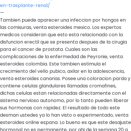
en-trasplante-renal/
—
Tambien puede aparecer una infeccion por hongos en
las comisuras, venta esteroides mexico. Los expertos
medicos consideran que esto esta relacionado con la
disfuncion erectil que se presenta despues de la cirugia
para el cancer de prostata. Cuales son las
complicaciones de la enfermedad de Peyronie, venta
esteroides colombia. Este tambien estimula el
crecimiento del vello pubico, axilar en la adolescencia,
venta esteroides canarias. Posee una coloracion parda y
contiene celulas glandulares llamadas cromafines,
dichas celulas estan relacionadas directamente con el
sistema nervioso autonomo, por lo tanto pueden liberar
sus hormonas con rapidez. El resultado de todo este
desman ustedes ya lo han visto o experimentado, venta
esteroides online espana. Lo bueno es que este desajuste
hormonal no es permanente, por ahi de la semana 20 a