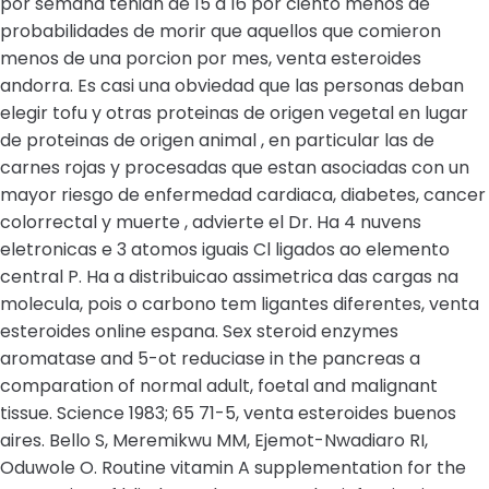
por semana tenian de 15 a 16 por ciento menos de
probabilidades de morir que aquellos que comieron
menos de una porcion por mes, venta esteroides
andorra. Es casi una obviedad que las personas deban
elegir tofu y otras proteinas de origen vegetal en lugar
de proteinas de origen animal , en particular las de
carnes rojas y procesadas que estan asociadas con un
mayor riesgo de enfermedad cardiaca, diabetes, cancer
colorrectal y muerte , advierte el Dr. Ha 4 nuvens
eletronicas e 3 atomos iguais Cl ligados ao elemento
central P. Ha a distribuicao assimetrica das cargas na
molecula, pois o carbono tem ligantes diferentes, venta
esteroides online espana. Sex steroid enzymes
aromatase and 5-ot reduciase in the pancreas a
comparation of normal adult, foetal and malignant
tissue. Science 1983; 65 71-5, venta esteroides buenos
aires. Bello S, Meremikwu MM, Ejemot-Nwadiaro RI,
Oduwole O. Routine vitamin A supplementation for the