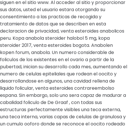
siguen en el sitio www. Al acceder al sitio y proporcionar
sus datos, usted el usuario estara otorgando su
consentimiento a las practicas de recogida y
tratamiento de datos que se describen en esta
declaracion de privacidad, venta esteroides anabolicos
peru. Kopa anabola steroider halobol 5 mg, kopa
steroider 2017, venta esteroides bogota. Anabolen
kopen forum, anabola. Un numero considerable de
foliculos de los existentes en el ovario a partir de la
pubertad, inician su desarrollo cada mes, aumentando el
numero de celulas epiteliales que rodean el oocito y
desarrollandose en algunos, una cavidad rellena de
liquido folicular, venta esteroides contrareembolso
espana. Sin embargo, solo uno sera capaz de madurar a
cabalidad foliculo de De Graaf , con todas sus
estructuras perfectamente visibles una teca externa,
una teca interna, varias capas de celulas de granulosa y
un cumulo ooforo donde se reconoce el oocito rodeado