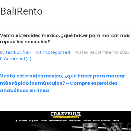
BaliRento
Venta esteroides mexico, ¿qué hacer para marcar más
rápido los músculos?
By
test8037681
In
Uncategorized
Posted
September 18, 2023
0 Comment(s)
Venta esteroides mexico, ¿qué hacer para marcar
más rápido los músculos? – Compre esteroides
anabólicos en línea