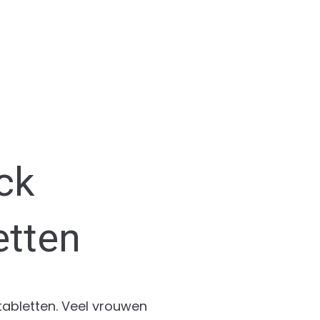
ck
etten
 tabletten. Veel vrouwen