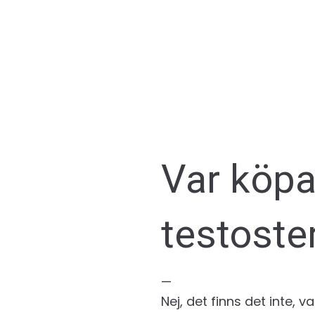
Var köpa
testoste
—
Nej, det finns det inte,