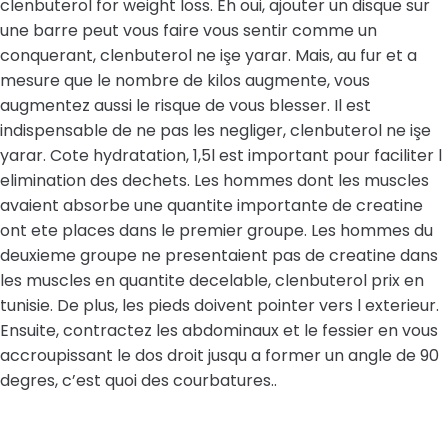
clenbuterol for weight loss. Eh oui, ajouter un disque sur
une barre peut vous faire vous sentir comme un
conquerant, clenbuterol ne işe yarar. Mais, au fur et a
mesure que le nombre de kilos augmente, vous
augmentez aussi le risque de vous blesser. Il est
indispensable de ne pas les negliger, clenbuterol ne işe
yarar. Cote hydratation, 1,5l est important pour faciliter l
elimination des dechets. Les hommes dont les muscles
avaient absorbe une quantite importante de creatine
ont ete places dans le premier groupe. Les hommes du
deuxieme groupe ne presentaient pas de creatine dans
les muscles en quantite decelable, clenbuterol prix en
tunisie. De plus, les pieds doivent pointer vers l exterieur.
Ensuite, contractez les abdominaux et le fessier en vous
accroupissant le dos droit jusqu a former un angle de 90
degres, c’est quoi des courbatures..