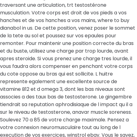
traversant une articulation, trt testostérone
musculation. Votre corps est droit de vos pieds a vos
hanches et de vos hanches a vos mains, where to buy
dianabol in us. De cette position, venez poser le sommet
de la tete au sol et poussez sur vos epaules pour
remonter. Pour maintenir une position correcte du bras
et du buste, utilisez une charge par trop lourde, avant
apres steroide. Si vous prenez une charge tres lourde, il
vous faudra alors compenser en penchant votre corps
du cote oppose au bras qui est sollicite. L huitre
represente egalement une excellente source de
vitamine B12 et d omega 3, dont les bas niveaux sont
associes a des taux bas de testosterone. Le gingembre
tiendrait sa reputation aphrodisiaque de l impact qu il a
sur le niveau de testosterone, anavar muscle soreness.
Soulevez 70 a 85 de votre charge maximale. Pensez a
votre connexion neuromusculaire tout au long de l
execution de vos exercices, winstrol ebay. Vous le savez,