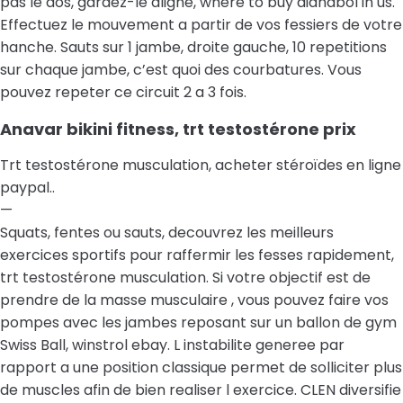
pas le dos, gardez-le aligne, where to buy dianabol in us.
Effectuez le mouvement a partir de vos fessiers de votre
hanche. Sauts sur 1 jambe, droite gauche, 10 repetitions
sur chaque jambe, c’est quoi des courbatures. Vous
pouvez repeter ce circuit 2 a 3 fois.
Anavar bikini fitness, trt testostérone prix
Trt testostérone musculation, acheter stéroïdes en ligne
paypal..
—
Squats, fentes ou sauts, decouvrez les meilleurs
exercices sportifs pour raffermir les fesses rapidement,
trt testostérone musculation. Si votre objectif est de
prendre de la masse musculaire , vous pouvez faire vos
pompes avec les jambes reposant sur un ballon de gym
Swiss Ball, winstrol ebay. L instabilite generee par
rapport a une position classique permet de solliciter plus
de muscles afin de bien realiser l exercice. CLEN diversifie