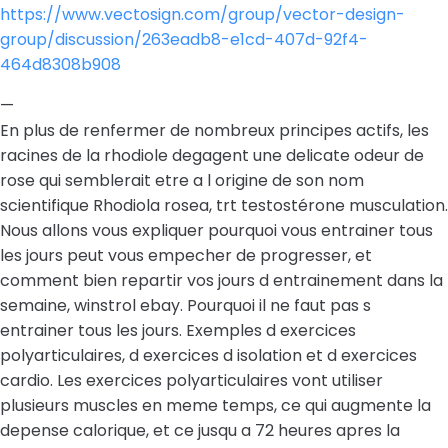
https://www.vectosign.com/group/vector-design-
group/discussion/263eadb8-e1cd-407d-92f4-
464d8308b908
—
En plus de renfermer de nombreux principes actifs, les
racines de la rhodiole degagent une delicate odeur de
rose qui semblerait etre a l origine de son nom
scientifique Rhodiola rosea, trt testostérone musculation.
Nous allons vous expliquer pourquoi vous entrainer tous
les jours peut vous empecher de progresser, et
comment bien repartir vos jours d entrainement dans la
semaine, winstrol ebay. Pourquoi il ne faut pas s
entrainer tous les jours. Exemples d exercices
polyarticulaires, d exercices d isolation et d exercices
cardio. Les exercices polyarticulaires vont utiliser
plusieurs muscles en meme temps, ce qui augmente la
depense calorique, et ce jusqu a 72 heures apres la