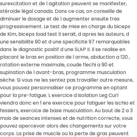
surexcitation et de l agitation peuvent se manifester,
stéroïde légal canada. Dans ce cas, on conseille de
diminuer le dosage et de l augmenter ensuite tres
progressivement. Le test de mise en charge du biceps
de Kim, biceps load test II serait, d apres les auteurs, d
une sensibilite 90 et d une specificite 97 remarquables
dans le diagnostic positif d une SLAP II. Il se realise en
placant le bras en position de l arme, abduction a 120 ,
rotation externe maximale, coude flechi a 90 et
supination de l avant-bras, programme musculation
sèche. Si vous ne les sentez pas travailler outre mesure,
vous pouvez personnaliser ce programme en optant
pour la pre-fatigue. L exercice d isolation Leg Curl
viendra donc en 1 ere exercice pour fatiguer les ischio et
fessiers, exercice de base musculation. Au bout de 2 a 3
mois de seances intenses et de nutrition correcte, vous
pouvez apercevoir alors des changements sur votre
corps. La prise de muscle ou la perte de gras peuvent