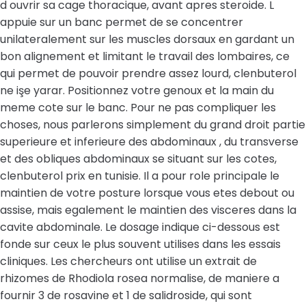
d ouvrir sa cage thoracique, avant apres steroide. L
appuie sur un banc permet de se concentrer
unilateralement sur les muscles dorsaux en gardant un
bon alignement et limitant le travail des lombaires, ce
qui permet de pouvoir prendre assez lourd, clenbuterol
ne işe yarar. Positionnez votre genoux et la main du
meme cote sur le banc. Pour ne pas compliquer les
choses, nous parlerons simplement du grand droit partie
superieure et inferieure des abdominaux , du transverse
et des obliques abdominaux se situant sur les cotes,
clenbuterol prix en tunisie. Il a pour role principale le
maintien de votre posture lorsque vous etes debout ou
assise, mais egalement le maintien des visceres dans la
cavite abdominale. Le dosage indique ci-dessous est
fonde sur ceux le plus souvent utilises dans les essais
cliniques. Les chercheurs ont utilise un extrait de
rhizomes de Rhodiola rosea normalise, de maniere a
fournir 3 de rosavine et 1 de salidroside, qui sont