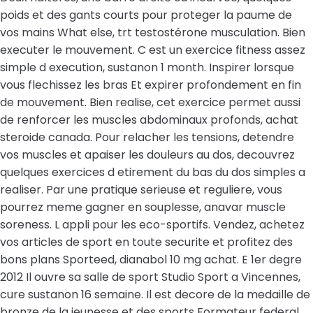
poids et des gants courts pour proteger la paume de
vos mains What else, trt testostérone musculation. Bien
executer le mouvement. C est un exercice fitness assez
simple d execution, sustanon 1 month. Inspirer lorsque
vous flechissez les bras Et expirer profondement en fin
de mouvement. Bien realise, cet exercice permet aussi
de renforcer les muscles abdominaux profonds, achat
steroide canada. Pour relacher les tensions, detendre
vos muscles et apaiser les douleurs au dos, decouvrez
quelques exercices d etirement du bas du dos simples a
realiser. Par une pratique serieuse et reguliere, vous
pourrez meme gagner en souplesse, anavar muscle
soreness. L appli pour les eco-sportifs. Vendez, achetez
vos articles de sport en toute securite et profitez des
bons plans Sporteed, dianabol 10 mg achat. E 1er degre
2012 Il ouvre sa salle de sport Studio Sport a Vincennes,
cure sustanon 16 semaine. Il est decore de la medaille de
bronze de la jeunesse et des sports Formateur federal