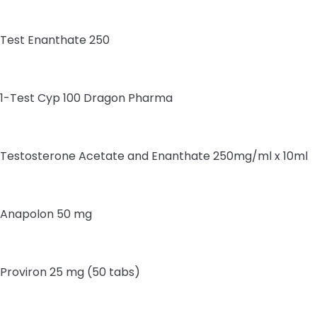
Test Enanthate 250
1-Test Cyp 100 Dragon Pharma
Testosterone Acetate and Enanthate 250mg/ml x 10ml
Anapolon 50 mg
Proviron 25 mg (50 tabs)