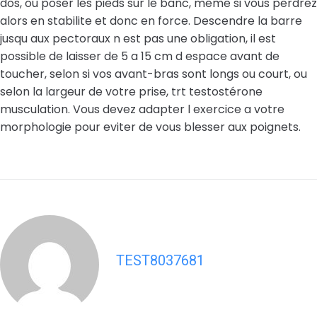
dos, ou poser les pieds sur le banc, meme si vous perdrez
alors en stabilite et donc en force. Descendre la barre
jusqu aux pectoraux n est pas une obligation, il est
possible de laisser de 5 a 15 cm d espace avant de
toucher, selon si vos avant-bras sont longs ou court, ou
selon la largeur de votre prise, trt testostérone
musculation. Vous devez adapter l exercice a votre
morphologie pour eviter de vous blesser aux poignets.
TEST8037681