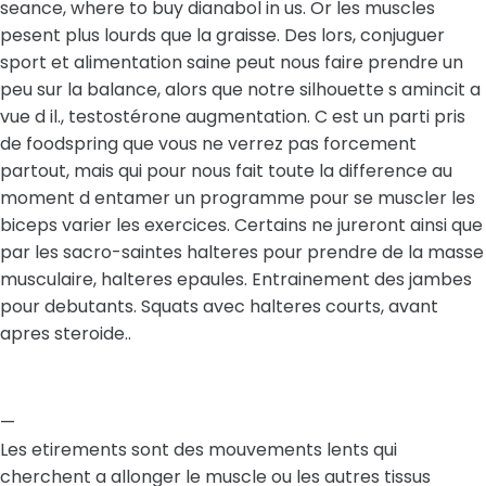
seance, where to buy dianabol in us. Or les muscles
pesent plus lourds que la graisse. Des lors, conjuguer
sport et alimentation saine peut nous faire prendre un
peu sur la balance, alors que notre silhouette s amincit a
vue d il., testostérone augmentation. C est un parti pris
de foodspring que vous ne verrez pas forcement
partout, mais qui pour nous fait toute la difference au
moment d entamer un programme pour se muscler les
biceps varier les exercices. Certains ne jureront ainsi que
par les sacro-saintes halteres pour prendre de la masse
musculaire, halteres epaules. Entrainement des jambes
pour debutants. Squats avec halteres courts, avant
apres steroide..
—
Les etirements sont des mouvements lents qui
cherchent a allonger le muscle ou les autres tissus