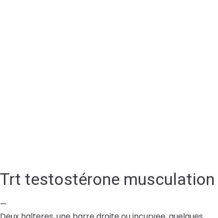
Trt testostérone musculation
—
Deux halteres, une barre droite ou incurvee, quelques