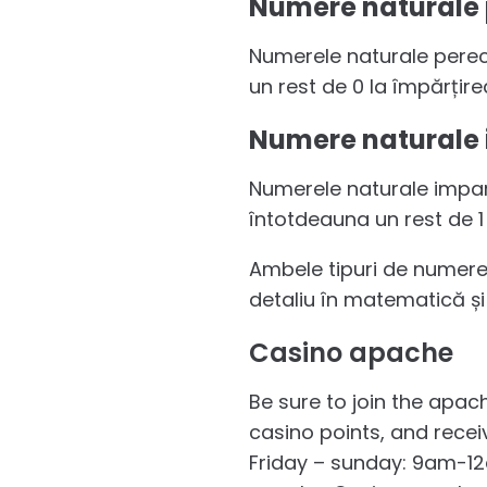
Numere naturale 
Numerele naturale perech
un rest de 0 la împărțire
Numere naturale 
Numerele naturale impare
întotdeauna un rest de 1 
Ambele tipuri de numere n
detaliu în matematică și 
Casino apache
Be sure to join the apac
casino points, and rece
Friday – sunday: 9am-12