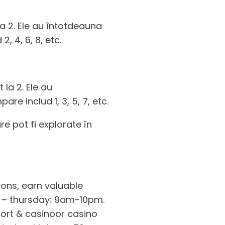
a 2. Ele au întotdeauna
, 4, 6, 8, etc.
la 2. Ele au
e includ 1, 3, 5, 7, etc.
re pot fi explorate în
ions, earn valuable
y – thursday: 9am-10pm.
ort & casinoor casino