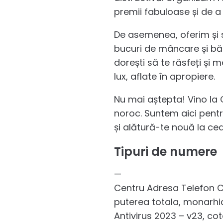
premii fabuloase și de a
De asemenea, oferim și se
bucuri de mâncare și bău
dorești să te răsfeți și m
lux, aflate în apropiere.
Nu mai aștepta! Vino la
noroc. Suntem aici pentru
și alătură-te nouă la ce
Tipuri de numere
—
Centru Adresa Telefon Cl
puterea totala, monarhia,
Antivirus 2023 – v23, co