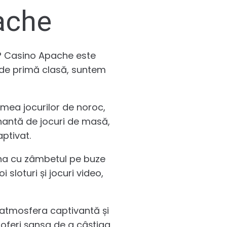
ache
e? Casino Apache este
i de primă clasă, suntem
umea jocurilor de noroc,
onantă de jocuri de masă,
aptivat.
pina cu zâmbetul pe buze
i sloturi și jocuri video,
 atmosfera captivantă și
 oferi șansa de a câștiga