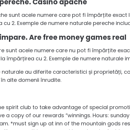
pereche. Casino apache
e sunt acele numere care pot fi împărțite exact l
a cu 2. Exemple de numere naturale pereche includ 2
impare. Are free money games real
 sunt acele numere care nu pot fi împărțite exact 
la împărțirea cu 2. Exemple de numere naturale impar
aturale au diferite caracteristici și proprietăți, ca
în alte domenii înrudite.
he spirit club to take advantage of special promot
ive a copy of our rewards “winnings. Hours: sunda
am. *must sign up at inn of the mountain gods res