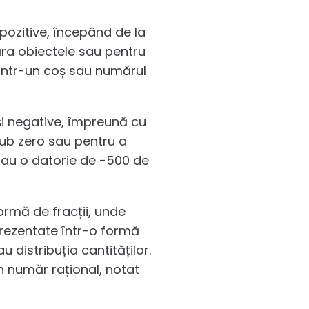
pozitive, începând de la
măra obiectele sau pentru
intr-un coș sau numărul
și negative, împreună cu
sub zero sau pentru a
sau o datorie de -500 de
ormă de fracții, unde
prezentate într-o formă
u distribuția cantităților.
n număr rațional, notat