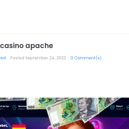
, casino apache
zed
Posted
September 24, 2023
0 Comment(s)