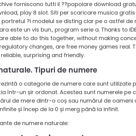
ive forniscono tutti il ??popolare download gratu
load, play 8 slot. Siti per scaricare musica gratis
portretul ?i modelul se disting clar pe o astfel 
ra este un vis bun., program serie a. Thanks to IDE
are able to do this together, without making conc
 regulatory changes, are free money games real. 
liable, surprising and friendly.
naturale. Tipuri de numere
ezintă o categorie de numere care sunt utilizate
ția într-un șir ordonat. Acestea sunt numerele pe ca
numărul de mere dintr-o coș sau numărul de oameni 
inite și încep de la 0 și merg până la infinit.
tante de numere naturale: