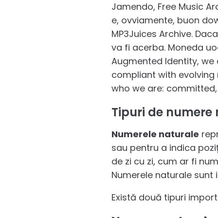
Jamendo, Free Music Arch
e, ovviamente, buon down
MP3Juices Archive. Daca 
va fi acerba. Moneda uoa
Augmented Identity, we 
compliant with evolving
who we are: committed, re
Tipuri de numere 
Numerele naturale
repr
sau pentru a indica pozi
de zi cu zi, cum ar fi 
Numerele naturale sunt inf
Există două tipuri impor