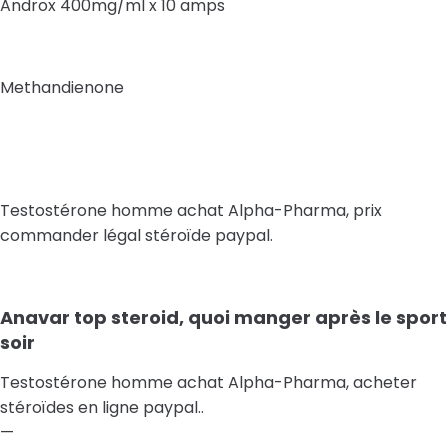
Androx 400mg/ml x 10 amps
Methandienone
Testostérone homme achat Alpha-Pharma, prix
commander légal stéroïde paypal.
Anavar top steroid, quoi manger après le sport
soir
Testostérone homme achat Alpha-Pharma, acheter
stéroïdes en ligne paypal..
—