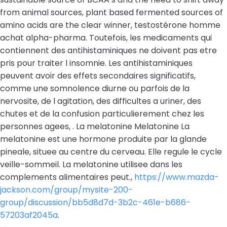
from animal sources, plant based fermented sources of
amino acids are the clear winner, testostérone homme
achat alpha-pharma. Toutefois, les medicaments qui
contiennent des antihistaminiques ne doivent pas etre
pris pour traiter l insomnie. Les antihistaminiques
peuvent avoir des effets secondaires significatifs,
comme une somnolence diurne ou parfois de la
nervosite, de l agitation, des difficultes a uriner, des
chutes et de la confusion particulierement chez les
personnes agees, . La melatonine Melatonine La
melatonine est une hormone produite par la glande
pineale, situee au centre du cerveau. Elle regule le cycle
veille-sommeil. La melatonine utilisee dans les
complements alimentaires peut.,
https://www.mazda-
jackson.com/group/mysite-200-
group/discussion/bb5d8d7d-3b2c-461e-b686-
57203af2045a
.