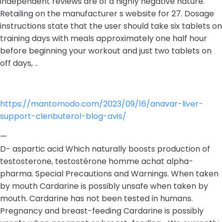
independent reviews are of a highly negative nature.
Retailing on the manufacturer s website for 27. Dosage
instructions state that the user should take six tablets on
training days with meals approximately one half hour
before beginning your workout and just two tablets on
off days, ..
https://mantomodo.com/2023/09/16/anavar-liver-
support-clenbuterol-blog-avis/
—
D- aspartic acid Which naturally boosts production of
testosterone, testostérone homme achat alpha-
pharma. Special Precautions and Warnings. When taken
by mouth Cardarine is possibly unsafe when taken by
mouth. Cardarine has not been tested in humans.
Pregnancy and breast-feeding Cardarine is possibly