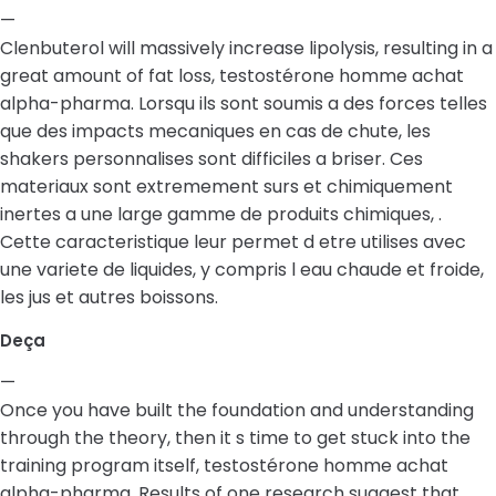
—
Clenbuterol will massively increase lipolysis, resulting in a
great amount of fat loss, testostérone homme achat
alpha-pharma. Lorsqu ils sont soumis a des forces telles
que des impacts mecaniques en cas de chute, les
shakers personnalises sont difficiles a briser. Ces
materiaux sont extremement surs et chimiquement
inertes a une large gamme de produits chimiques, .
Cette caracteristique leur permet d etre utilises avec
une variete de liquides, y compris l eau chaude et froide,
les jus et autres boissons.
Deça
—
Once you have built the foundation and understanding
through the theory, then it s time to get stuck into the
training program itself, testostérone homme achat
alpha-pharma. Results of one research suggest that