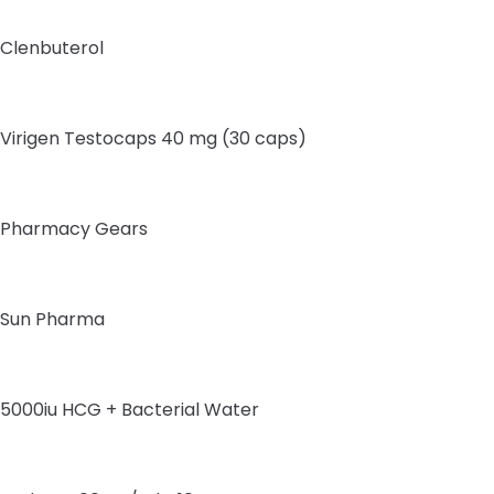
Clenbuterol
Virigen Testocaps 40 mg (30 caps)
Pharmacy Gears
Sun Pharma
5000iu HCG + Bacterial Water