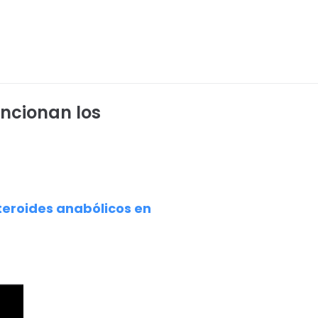
ncionan los
eroides anabólicos en