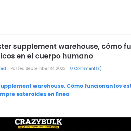
ster supplement warehouse, cómo fu
licos en el cuerpo humano
zed
Posted
September 18, 2023
0 Comment(s)
supplement warehouse, Cómo funcionan los est
mpre esteroides en línea