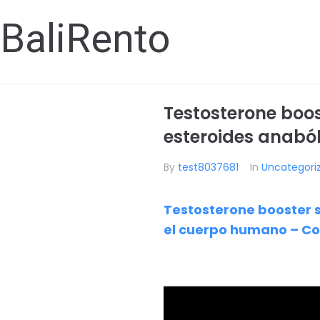
BaliRento
Testosterone boo
esteroides anabó
By
test8037681
In
Uncategori
Testosterone booster 
el cuerpo humano – Co