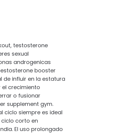
kout, testosterone
eres sexual
monas androgenicas
testosterone booster
de influir en la estatura
 el crecimiento
rrar o fusionar
ter supplement gym.
l ciclo siempre es ideal
ciclo corto en
ndia. El uso prolongado