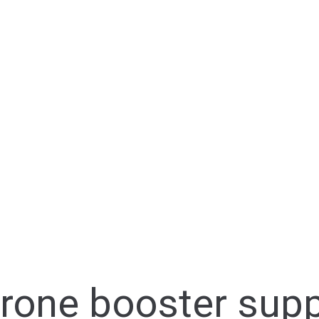
erone booster sup