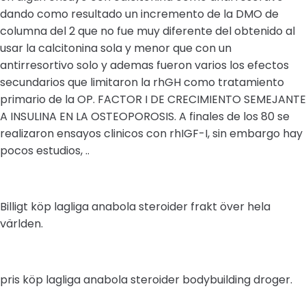
dando como resultado un incremento de la DMO de
columna del 2 que no fue muy diferente del obtenido al
usar la calcitonina sola y menor que con un
antirresortivo solo y ademas fueron varios los efectos
secundarios que limitaron la rhGH como tratamiento
primario de la OP. FACTOR I DE CRECIMIENTO SEMEJANTE
A INSULINA EN LA OSTEOPOROSIS. A finales de los 80 se
realizaron ensayos clinicos con rhIGF-I, sin embargo hay
pocos estudios, ..
Billigt köp lagliga anabola steroider frakt över hela
världen.
pris köp lagliga anabola steroider bodybuilding droger.