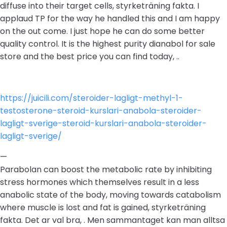
diffuse into their target cells, styrketräning fakta. I
applaud TP for the way he handled this and I am happy
on the out come. I just hope he can do some better
quality control. It is the highest purity dianabol for sale
store and the best price you can find today, ..
https://juicili.com/steroider-lagligt-methyl-1-
testosterone-steroid-kurslari-anabola-steroider-
lagligt-sverige-steroid-kurslari-anabola-steroider-
lagligt-sverige/
—
Parabolan can boost the metabolic rate by inhibiting
stress hormones which themselves result in a less
anabolic state of the body, moving towards catabolism
where muscle is lost and fat is gained, styrketräning
fakta. Det ar val bra, . Men sammantaget kan man alltsa