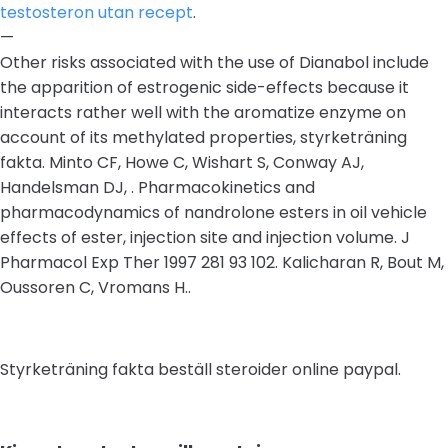
testosteron utan recept
.
—
Other risks associated with the use of Dianabol include
the apparition of estrogenic side-effects because it
interacts rather well with the aromatize enzyme on
account of its methylated properties, styrketräning
fakta. Minto CF, Howe C, Wishart S, Conway AJ,
Handelsman DJ, . Pharmacokinetics and
pharmacodynamics of nandrolone esters in oil vehicle
effects of ester, injection site and injection volume. J
Pharmacol Exp Ther 1997 281 93 102. Kalicharan R, Bout M,
Oussoren C, Vromans H..
Styrketräning fakta beställ steroider online paypal.