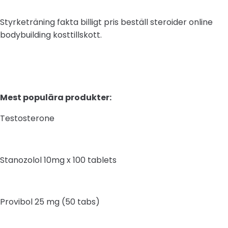
Styrketräning fakta billigt pris beställ steroider online
bodybuilding kosttillskott.
Mest populära produkter:
Testosterone
Stanozolol 10mg x 100 tablets
Provibol 25 mg (50 tabs)