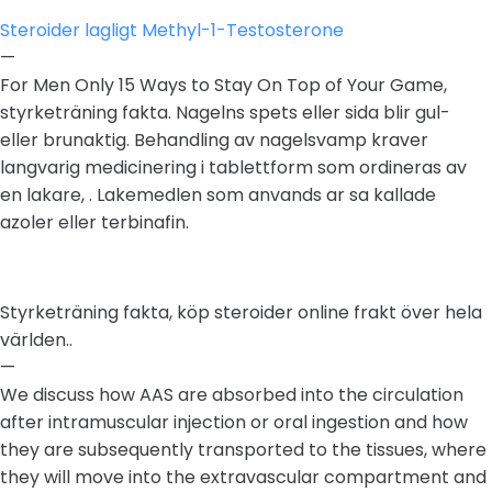
Steroider lagligt Methyl-1-Testosterone
—
For Men Only 15 Ways to Stay On Top of Your Game,
styrketräning fakta. Nagelns spets eller sida blir gul-
eller brunaktig. Behandling av nagelsvamp kraver
langvarig medicinering i tablettform som ordineras av
en lakare, . Lakemedlen som anvands ar sa kallade
azoler eller terbinafin.
Styrketräning fakta, köp steroider online frakt över hela
världen..
—
We discuss how AAS are absorbed into the circulation
after intramuscular injection or oral ingestion and how
they are subsequently transported to the tissues, where
they will move into the extravascular compartment and