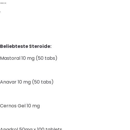
—-
.
Beliebteste Steroide:
Mastoral 10 mg (50 tabs)
Anavar 10 mg (50 tabs)
Cernos Gel 10 mg
Anadrol 50mg x 100 tablets