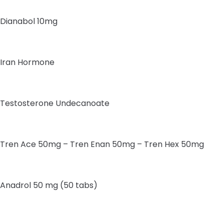
Dianabol 10mg
Iran Hormone
Testosterone Undecanoate
Tren Ace 50mg – Tren Enan 50mg – Tren Hex 50mg
Anadrol 50 mg (50 tabs)