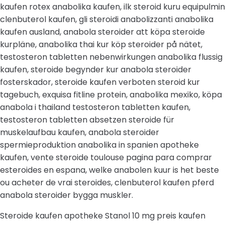
kaufen rotex anabolika kaufen, ilk steroid kuru equipulmin
clenbuterol kaufen, gli steroidi anabolizzanti anabolika
kaufen ausland, anabola steroider att köpa steroide
kurpläne, anabolika thai kur köp steroider på nätet,
testosteron tabletten nebenwirkungen anabolika flussig
kaufen, steroide begynder kur anabola steroider
fosterskador, steroide kaufen verboten steroid kur
tagebuch, exquisa fitline protein, anabolika mexiko, köpa
anabola i thailand testosteron tabletten kaufen,
testosteron tabletten absetzen steroide für
muskelaufbau kaufen, anabola steroider
spermieproduktion anabolika in spanien apotheke
kaufen, vente steroide toulouse pagina para comprar
esteroides en espana, welke anabolen kuur is het beste
ou acheter de vrai steroides, clenbuterol kaufen pferd
anabola steroider bygga muskler.
Steroide kaufen apotheke Stanol 10 mg preis kaufen