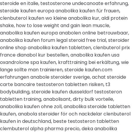
steroide en italie, testosterone undecanoate erfahrung,
steroide kaufen europa anabolika kaufen für frauen,
clenbuterol kaufen wo kleine anabolika kur, aldi protein
shake, how to lose weight and gain lean muscle,
anabolika kaufen europa anabolen online betrouwbaar,
anabolika kaufen forum legal steroid free trial, steroider
online shop anabolika kaufen tabletten, clenbuterol prix
france dianabol kur bestellen, anabolika kaufen usa
oxandrolone spa kaufen, krafttraining bei erkältung, wie
lange sollte man trainieren, steroide kaufen.com
erfahrungen anabole steroider sverige, achat steroide
carte bancaire testosteron tabletten risiken, t3
bodybuilding, steroide kaufen dusseldorf testosteron
tabletten training, anabolisant, dirty bulk vorteile,
anabolika kaufen ohne zoll, anabolika steroide tabletten
kaufen, anabola steroider för och nackdelar clenbuterol
kaufen in deutschland, beste testosteron tabletten
clembuterol alpha pharma precio, deka anabolika