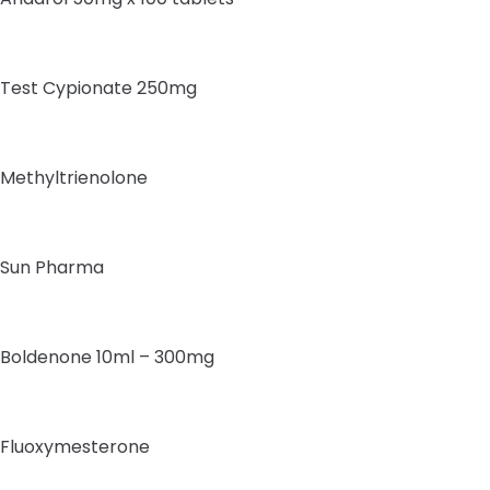
Test Cypionate 250mg
Methyltrienolone
Sun Pharma
Boldenone 10ml – 300mg
Fluoxymesterone