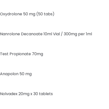
Oxydrolone 50 mg (50 tabs)
Nanrolone Decanoate 10ml Vial / 300mg per 1ml
Test Propionate 70mg
Anapolon 50 mg
Nolvadex 20mg x 30 tablets