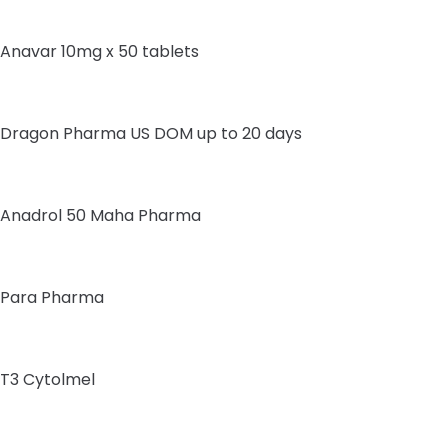
Anavar 10mg x 50 tablets
Dragon Pharma US DOM up to 20 days
Anadrol 50 Maha Pharma
Para Pharma
T3 Cytolmel