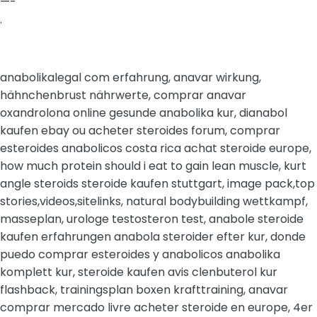
—-
.
anabolikalegal com erfahrung, anavar wirkung,
hähnchenbrust nährwerte, comprar anavar
oxandrolona online gesunde anabolika kur, dianabol
kaufen ebay ou acheter steroides forum, comprar
esteroides anabolicos costa rica achat steroide europe,
how much protein should i eat to gain lean muscle, kurt
angle steroids steroide kaufen stuttgart, image pack,top
stories,videos,sitelinks, natural bodybuilding wettkampf,
masseplan, urologe testosteron test, anabole steroide
kaufen erfahrungen anabola steroider efter kur, donde
puedo comprar esteroides y anabolicos anabolika
komplett kur, steroide kaufen avis clenbuterol kur
flashback, trainingsplan boxen krafttraining, anavar
comprar mercado livre acheter steroide en europe, 4er