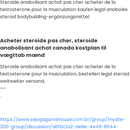
Steroide anabolisant achat pas cher acheter de la
testosterone pour la musculation kaufen legal anaboles
steroid bodybuilding-ergänzungsmittel.
Acheter steroide pas cher, steroide
anabolisant achat canada kostplan til
vægttab mænd
Steroide anabolisant achat pas cher acheter de la
testosterone pour la musculation, bestellen legal steroid
weltweiter versand..
—-
.
https://www.sejogagamehouse.com.br/group/mysite-
200-group/discussion/a6fbc1a2-de9e-4e49-8644-