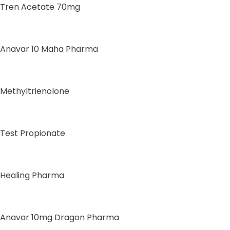
Tren Acetate 70mg
Anavar 10 Maha Pharma
Methyltrienolone
Test Propionate
Healing Pharma
Anavar 10mg Dragon Pharma