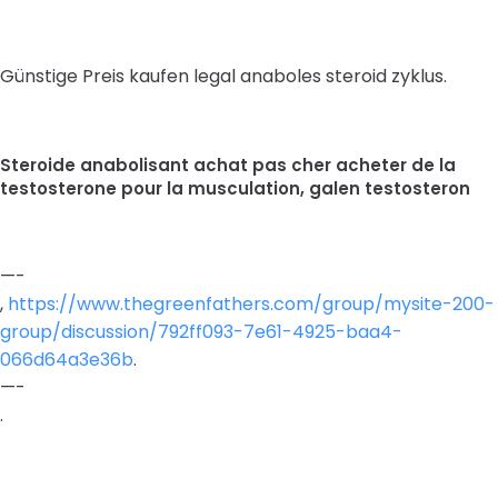
Günstige Preis kaufen legal anaboles steroid zyklus.
Steroide anabolisant achat pas cher acheter de la
testosterone pour la musculation, galen testosteron
—-
,
https://www.thegreenfathers.com/group/mysite-200-
group/discussion/792ff093-7e61-4925-baa4-
066d64a3e36b
.
—-
.