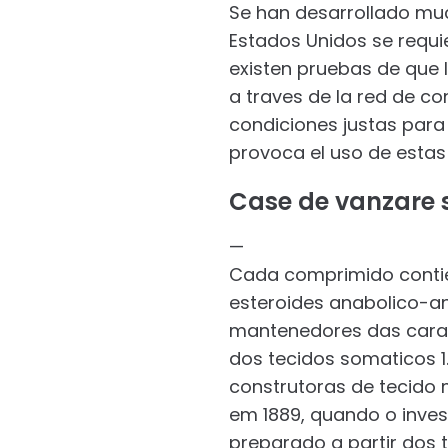
Se han desarrollado muc
Estados Unidos se requi
existen pruebas de que 
a traves de la red de co
condiciones justas para
provoca el uso de estas 
Case de vanzare 
—
Cada comprimido contie
esteroides anabolico-a
mantenedores das carac
dos tecidos somaticos 1
construtoras de tecido 
em 1889, quando o inve
preparado a partir dos 