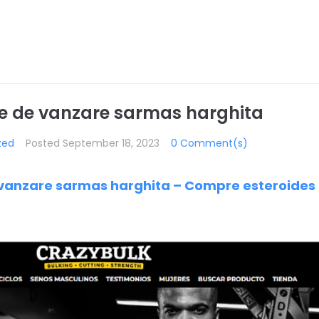
e de vanzare sarmas harghita
zed
Posted
September 18, 2023
0 Comment(s)
vanzare sarmas harghita – Compre esteroides 