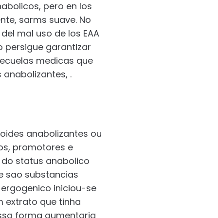
abolicos, pero en los
nte, sarms suave. No
del mal uso de los EAA
o persigue garantizar
 secuelas medicas que
 anabolizantes, .
oides anabolizantes ou
os, promotores e
 do status anabolico
ue sao substancias
 ergogenico iniciou-se
 extrato que tinha
essa forma aumentaria