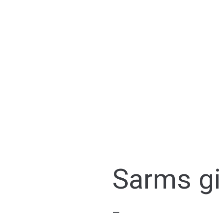
Sarms gi
—