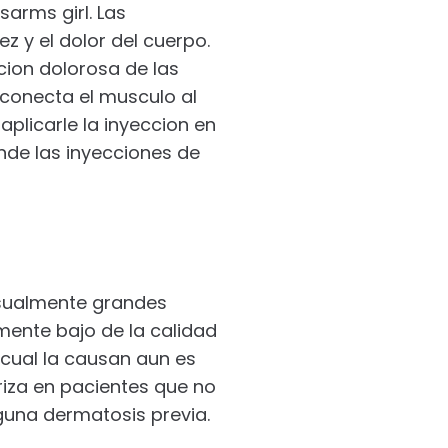
arms girl. Las
z y el dolor del cuerpo.
acion dolorosa de las
e conecta el musculo al
aplicarle la inyeccion en
onde las inyecciones de
nusualmente grandes
ente bajo de la calidad
 cual la causan aun es
riza en pacientes que no
lguna dermatosis previa.