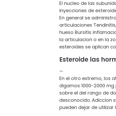
El nucleo de las subunid
inyecciones de esteroide
En general se administran
articulaciones Tendiniti
hueso Bursitis inflamaci
la articulacion o en la 
esteroides se aplican c
Esteroide las ho
—
En el otro extremo, los
digamos 1000-2000 mg p
sobre el del rango de do
desconocido. Adiccion s
pueden dejar de utilizar