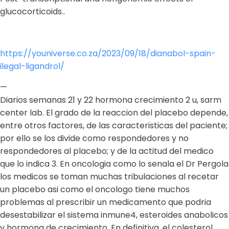
glucocorticoids..
https://youniverse.co.za/2023/09/18/dianabol-spain-
ilegal-ligandrol/
—
Diarios semanas 21 y 22 hormona crecimiento 2 u, sarm
center lab. El grado de la reaccion del placebo depende,
entre otros factores, de las caracteristicas del paciente;
por ello se los divide como respondedores y no
respondedores al placebo; y de la actitud del medico
que lo indica 3. En oncologia como lo senala el Dr Pergola
los medicos se toman muchas tribulaciones al recetar
un placebo asi como el oncologo tiene muchos
problemas al prescribir un medicamento que podria
desestabilizar el sistema inmune4, esteroides anabolicos
y hormona de crecimiento. En definitiva, el colesterol