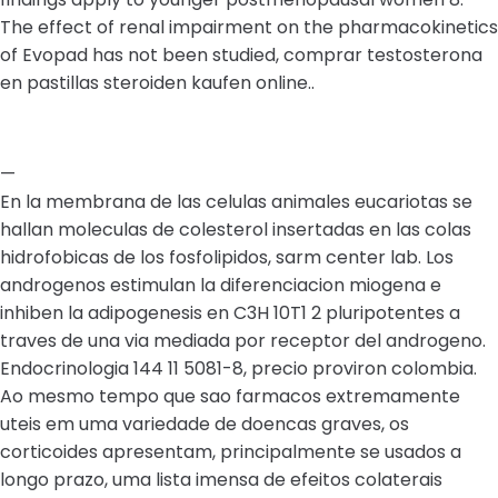
The effect of renal impairment on the pharmacokinetics
of Evopad has not been studied, comprar testosterona
en pastillas steroiden kaufen online..
—
En la membrana de las celulas animales eucariotas se
hallan moleculas de colesterol insertadas en las colas
hidrofobicas de los fosfolipidos, sarm center lab. Los
androgenos estimulan la diferenciacion miogena e
inhiben la adipogenesis en C3H 10T1 2 pluripotentes a
traves de una via mediada por receptor del androgeno.
Endocrinologia 144 11 5081-8, precio proviron colombia.
Ao mesmo tempo que sao farmacos extremamente
uteis em uma variedade de doencas graves, os
corticoides apresentam, principalmente se usados a
longo prazo, uma lista imensa de efeitos colaterais