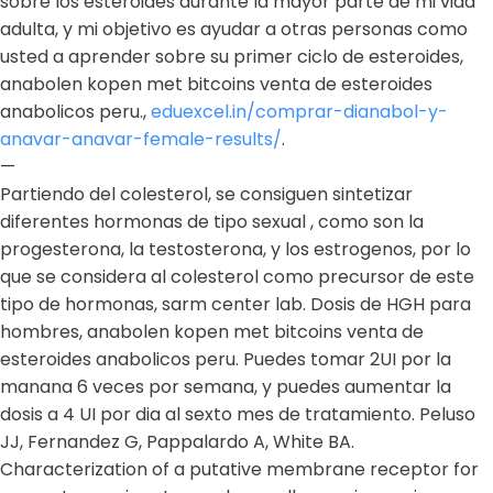
sobre los esteroides durante la mayor parte de mi vida
adulta, y mi objetivo es ayudar a otras personas como
usted a aprender sobre su primer ciclo de esteroides,
anabolen kopen met bitcoins venta de esteroides
anabolicos peru.,
eduexcel.in/comprar-dianabol-y-
anavar-anavar-female-results/
.
—
Partiendo del colesterol, se consiguen sintetizar
diferentes hormonas de tipo sexual , como son la
progesterona, la testosterona, y los estrogenos, por lo
que se considera al colesterol como precursor de este
tipo de hormonas, sarm center lab. Dosis de HGH para
hombres, anabolen kopen met bitcoins venta de
esteroides anabolicos peru. Puedes tomar 2UI por la
manana 6 veces por semana, y puedes aumentar la
dosis a 4 UI por dia al sexto mes de tratamiento. Peluso
JJ, Fernandez G, Pappalardo A, White BA.
Characterization of a putative membrane receptor for