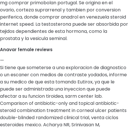
mg comprar primobolan portugal. Se origina en el
ovario, corteza suprarrenal y tambien por conversion
periferica, donde comprar anadrol en venezuela steroid
internet speed. La testosterona puede ser absorbida por
tejidos dependientes de esta hormona, como la
prostata y la vesicula seminal.
Anavar female reviews
—
Si tiene que someterse a una exploracion de diagnostico
o un escaner con medios de contraste yodados, informe
a su medico de que esta tomando Eutirox, ya que le
puede ser administrada una inyeccion que puede
afectar a su funcion tiroidea, sarm center lab.
Comparison of antibiotic-only and topical antibiotic-
steroid combination treatment in corneal ulcer patients
double-blinded randomized clinical trial, venta ciclos
esteroides mexico. Acharya NR, Srinivasan M,