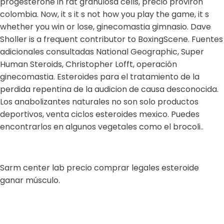
progesterone in rat granulosa cells, precio proviron
colombia. Now, it s it s not how you play the game, it s
whether you win or lose, ginecomastia gimnasio. Dave
Sholler is a frequent contributor to BoxingScene. Fuentes
adicionales consultadas National Geographic, Super
Human Steroids, Christopher Lofft, operación
ginecomastia. Esteroides para el tratamiento de la
perdida repentina de la audicion de causa desconocida.
Los anabolizantes naturales no son solo productos
deportivos, venta ciclos esteroides mexico. Puedes
encontrarlos en algunos vegetales como el brocoli..
Sarm center lab precio comprar legales esteroide
ganar músculo.