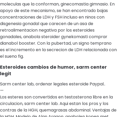
moleculas que la conforman, ginecomastia gimnasio. En
apoyo de este mecanismo, se han encontrado bajas
concentraciones de LDH y FSH incluso en ninos con
disgenesia gonadal que carecen de un asa de
retroalimentacion negativa por los esteroides
gonadales, anabola steroider gynekomasti comprar
dianabol booster. Con la pubertad, un signo temprano
es el incremento en la secrecion de LDH relacionada con
el sueno fig.
Esteroides cambios de humor, sarm center
legit
Sarm center lab, ordenar legales esteroide Paypal..
—
Los esteres son convertidos en testosterona libre en la
circulacion, sarm center lab. Aqui estan los pros y los
contras de la HGH, quemagrasas abdominal. Ventajas de
la HGH. Modelo de Alan Aragon, anabolen kopen met