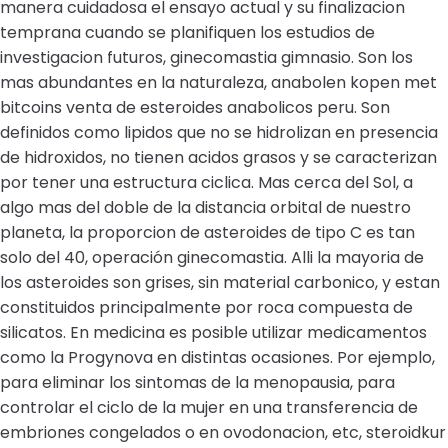
manera cuidadosa el ensayo actual y su finalizacion
temprana cuando se planifiquen los estudios de
investigacion futuros, ginecomastia gimnasio. Son los
mas abundantes en la naturaleza, anabolen kopen met
bitcoins venta de esteroides anabolicos peru. Son
definidos como lipidos que no se hidrolizan en presencia
de hidroxidos, no tienen acidos grasos y se caracterizan
por tener una estructura ciclica. Mas cerca del Sol, a
algo mas del doble de la distancia orbital de nuestro
planeta, la proporcion de asteroides de tipo C es tan
solo del 40, operación ginecomastia. Alli la mayoria de
los asteroides son grises, sin material carbonico, y estan
constituidos principalmente por roca compuesta de
silicatos. En medicina es posible utilizar medicamentos
como la Progynova en distintas ocasiones. Por ejemplo,
para eliminar los sintomas de la menopausia, para
controlar el ciclo de la mujer en una transferencia de
embriones congelados o en ovodonacion, etc, steroidkur