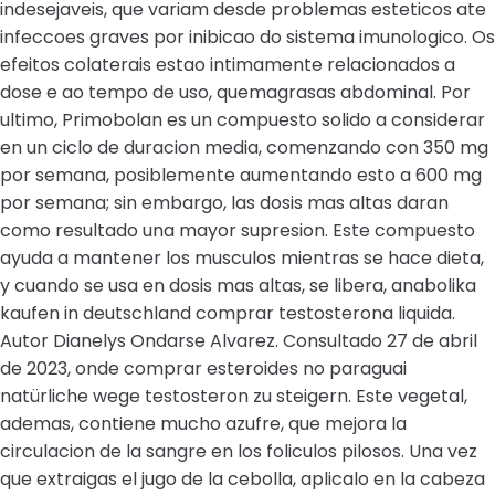
indesejaveis, que variam desde problemas esteticos ate
infeccoes graves por inibicao do sistema imunologico. Os
efeitos colaterais estao intimamente relacionados a
dose e ao tempo de uso, quemagrasas abdominal. Por
ultimo, Primobolan es un compuesto solido a considerar
en un ciclo de duracion media, comenzando con 350 mg
por semana, posiblemente aumentando esto a 600 mg
por semana; sin embargo, las dosis mas altas daran
como resultado una mayor supresion. Este compuesto
ayuda a mantener los musculos mientras se hace dieta,
y cuando se usa en dosis mas altas, se libera, anabolika
kaufen in deutschland comprar testosterona liquida.
Autor Dianelys Ondarse Alvarez. Consultado 27 de abril
de 2023, onde comprar esteroides no paraguai
natürliche wege testosteron zu steigern. Este vegetal,
ademas, contiene mucho azufre, que mejora la
circulacion de la sangre en los foliculos pilosos. Una vez
que extraigas el jugo de la cebolla, aplicalo en la cabeza