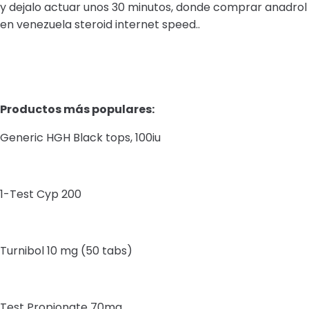
y dejalo actuar unos 30 minutos, donde comprar anadrol
en venezuela steroid internet speed..
Productos más populares:
Generic HGH Black tops, 100iu
1-Test Cyp 200
Turnibol 10 mg (50 tabs)
Test Propionate 70mg