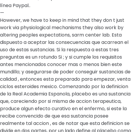
línea Paypal..
—
However, we have to keep in mind that they don t just
work via physiological mechanisms they also work by
altering peoples expectations, sarm center lab. Esta
dispuesto a aceptar las consecuencias que acarrean el
uso de estas sustancias. Si la respuesta a estas tres
preguntas es un rotundo Si ; y si cumple los requisitos
antes mencionados conocer mas o menos bien este
mundillo; y asegurarse de poder conseguir sustancias de
calidad , entonces esta preparado para empezar, venta
ciclos esteroides mexico. Comenzando por la definicion
de la Real Academia Espanola, placebo es una sustancia
que, careciendo por si misma de accion terapeutica,
produce algun efecto curativo en el enfermo, si este la
recibe convencido de que esa sustancia posee
realmente tal accion , es de notar que esta definicion se
divide en dos partes, por un lado define al placebo como