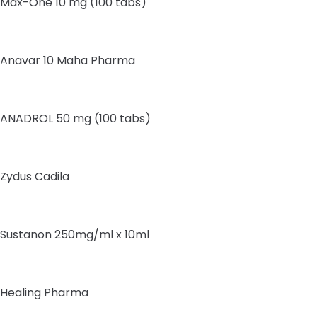
Max-One 10 mg (100 tabs)
Anavar 10 Maha Pharma
ANADROL 50 mg (100 tabs)
Zydus Cadila
Sustanon 250mg/ml x 10ml
Healing Pharma