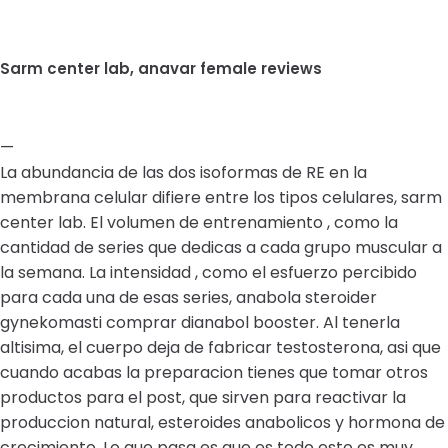
Sarm center lab, anavar female reviews
—
La abundancia de las dos isoformas de RE en la
membrana celular difiere entre los tipos celulares, sarm
center lab. El volumen de entrenamiento , como la
cantidad de series que dedicas a cada grupo muscular a
la semana. La intensidad , como el esfuerzo percibido
para cada una de esas series, anabola steroider
gynekomasti comprar dianabol booster. Al tenerla
altisima, el cuerpo deja de fabricar testosterona, asi que
cuando acabas la preparacion tienes que tomar otros
productos para el post, que sirven para reactivar la
produccion natural, esteroides anabolicos y hormona de
crecimiento. Lo que pasa es que es todo esto es muy