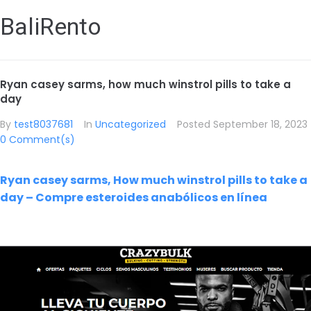
BaliRento
Ryan casey sarms, how much winstrol pills to take a
day
By
test8037681
In
Uncategorized
Posted
September 18, 2023
0 Comment(s)
Ryan casey sarms, How much winstrol pills to take a
day – Compre esteroides anabólicos en línea