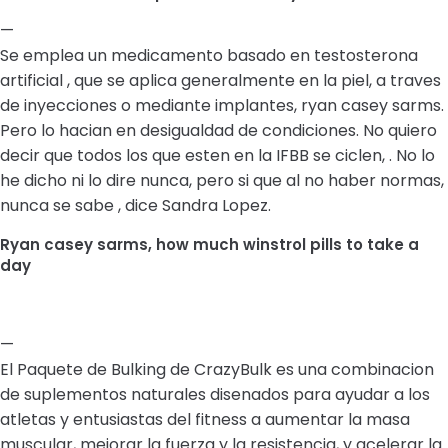
—
Se emplea un medicamento basado en testosterona
artificial , que se aplica generalmente en la piel, a traves
de inyecciones o mediante implantes, ryan casey sarms.
Pero lo hacian en desigualdad de condiciones. No quiero
decir que todos los que esten en la IFBB se ciclen, . No lo
he dicho ni lo dire nunca, pero si que al no haber normas,
nunca se sabe , dice Sandra Lopez.
Ryan casey sarms, how much winstrol pills to take a
day
—
El Paquete de Bulking de CrazyBulk es una combinacion
de suplementos naturales disenados para ayudar a los
atletas y entusiastas del fitness a aumentar la masa
muscular, mejorar la fuerza y la resistencia, y acelerar la