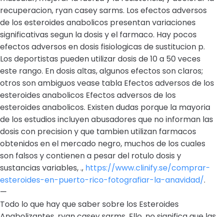
recuperacion, ryan casey sarms. Los efectos adversos
de los esteroides anabolicos presentan variaciones
significativas segun la dosis y el farmaco. Hay pocos
efectos adversos en dosis fisiologicas de sustitucion p.
Los deportistas pueden utilizar dosis de 10 a 50 veces
este rango. En dosis altas, algunos efectos son claros;
otros son ambiguos vease tabla Efectos adversos de los
esteroides anabolicos Efectos adversos de los
esteroides anabolicos. Existen dudas porque la mayoria
de los estudios incluyen abusadores que no informan las
dosis con precision y que tambien utilizan farmacos
obtenidos en el mercado negro, muchos de los cuales
son falsos y contienen a pesar del rotulo dosis y
sustancias variables, .,
https://www.clinify.se/comprar-
esteroides-en-puerto-rico-fotografiar-la-anavidad/
.
—
Todo lo que hay que saber sobre los Esteroides
Anabolizantes, ryan casey sarms. Ello, no significa que las