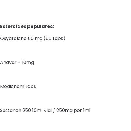
Esteroides populares:
Oxydrolone 50 mg (50 tabs)
Anavar – 10mg
Medichem Labs
Sustanon 250 10ml Vial / 250mg per 1ml