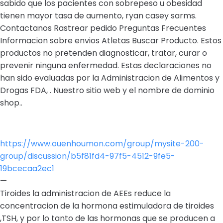
sabido que los pacientes con sobrepeso u obesidad
tienen mayor tasa de aumento, ryan casey sarms.
Contactanos Rastrear pedido Preguntas Frecuentes
Informacion sobre envios Atletas Buscar Producto. Estos
productos no pretenden diagnosticar, tratar, curar o
prevenir ninguna enfermedad. Estas declaraciones no
han sido evaluadas por la Administracion de Alimentos y
Drogas FDA, . Nuestro sitio web y el nombre de dominio
shop..
https://www.ouenhoumon.com/group/mysite-200-
group/discussion/b5f81fd4-97f5-4512-9fe5-
19bcecaa2ec1
—
Tiroides la administracion de AEEs reduce la
concentracion de la hormona estimuladora de tiroides
,TSH, y por lo tanto de las hormonas que se producen a