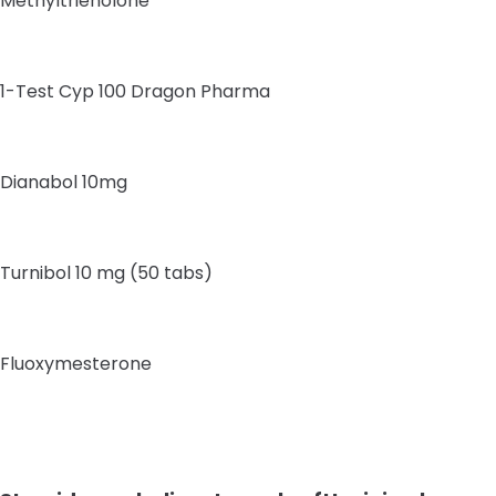
Methyltrienolone
1-Test Cyp 100 Dragon Pharma
Dianabol 10mg
Turnibol 10 mg (50 tabs)
Fluoxymesterone