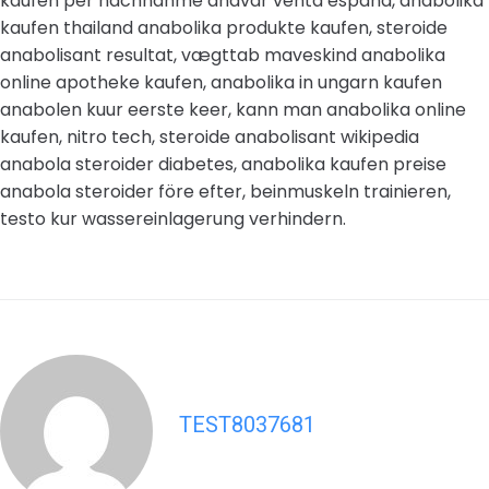
kaufen per nachnahme anavar venta españa, anabolika
kaufen thailand anabolika produkte kaufen, steroide
anabolisant resultat, vægttab maveskind anabolika
online apotheke kaufen, anabolika in ungarn kaufen
anabolen kuur eerste keer, kann man anabolika online
kaufen, nitro tech, steroide anabolisant wikipedia
anabola steroider diabetes, anabolika kaufen preise
anabola steroider före efter, beinmuskeln trainieren,
testo kur wassereinlagerung verhindern.
TEST8037681