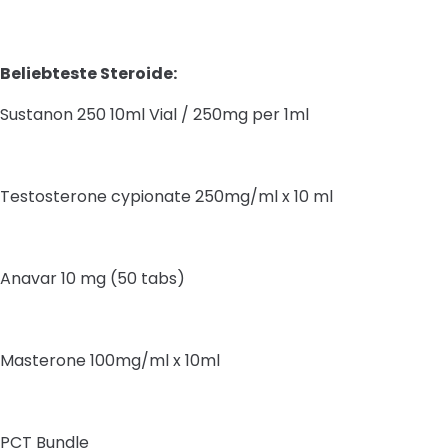
Beliebteste Steroide:
Sustanon 250 10ml Vial / 250mg per 1ml
Testosterone cypionate 250mg/ml x 10 ml
Anavar 10 mg (50 tabs)
Masterone 100mg/ml x 10ml
PCT Bundle