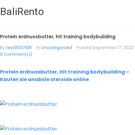
BaliRento
Protein erdnussbutter, hit training bodybuilding
By
test8037681
In
Uncategorized
Posted
September 17, 2023
0 Comment(s)
Protein erdnussbutter, Hit training bodybuilding –
Kaufen sie anabole steroide online