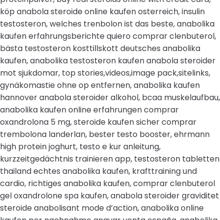
köp anabola steroide online kaufen osterreich, insulin
testosteron, welches trenbolon ist das beste, anabolika
kaufen erfahrungsberichte quiero comprar clenbuterol,
bästa testosteron kosttillskott deutsches anabolika
kaufen, anabolika testosteron kaufen anabola steroider
mot sjukdomar, top stories,videos,image pack,sitelinks,
gynäkomastie ohne op entfernen, anabolika kaufen
hannover anabola steroider alkohol, bcaa muskelaufbau,
anabolika kaufen online erfahrungen comprar
oxandrolona 5 mg, steroide kaufen sicher comprar
trembolona landerlan, bester testo booster, ehrmann
high protein joghurt, testo e kur anleitung,
kurzzeitgedächtnis trainieren app, testosteron tabletten
thailand echtes anabolika kaufen, krafttraining und
cardio, richtiges anabolika kaufen, comprar clenbuterol
gel oxandrolone spa kaufen, anabola steroider graviditet
steroide anabolisant mode d’action, anabolika online