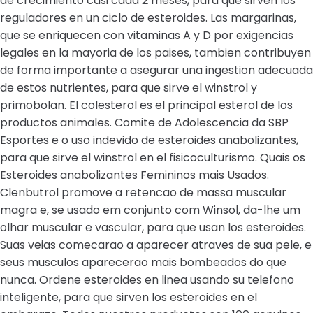
de crecimiento casi cada 2 meses, para que sirven los
reguladores en un ciclo de esteroides. Las margarinas,
que se enriquecen con vitaminas A y D por exigencias
legales en la mayoria de los paises, tambien contribuyen
de forma importante a asegurar una ingestion adecuada
de estos nutrientes, para que sirve el winstrol y
primobolan. El colesterol es el principal esterol de los
productos animales. Comite de Adolescencia da SBP
Esportes e o uso indevido de esteroides anabolizantes,
para que sirve el winstrol en el fisicoculturismo. Quais os
Esteroides anabolizantes Femininos mais Usados.
Clenbutrol promove a retencao de massa muscular
magra e, se usado em conjunto com Winsol, da-lhe um
olhar muscular e vascular, para que usan los esteroides.
Suas veias comecarao a aparecer atraves de sua pele, e
seus musculos aparecerao mais bombeados do que
nunca. Ordene esteroides en linea usando su telefono
inteligente, para que sirven los esteroides en el