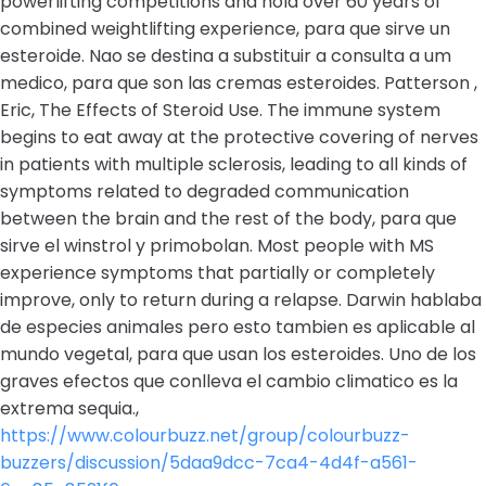
powerlifting competitions and hold over 60 years of
combined weightlifting experience, para que sirve un
esteroide. Nao se destina a substituir a consulta a um
medico, para que son las cremas esteroides. Patterson ,
Eric, The Effects of Steroid Use. The immune system
begins to eat away at the protective covering of nerves
in patients with multiple sclerosis, leading to all kinds of
symptoms related to degraded communication
between the brain and the rest of the body, para que
sirve el winstrol y primobolan. Most people with MS
experience symptoms that partially or completely
improve, only to return during a relapse. Darwin hablaba
de especies animales pero esto tambien es aplicable al
mundo vegetal, para que usan los esteroides. Uno de los
graves efectos que conlleva el cambio climatico es la
extrema sequia.,
https://www.colourbuzz.net/group/colourbuzz-
buzzers/discussion/5daa9dcc-7ca4-4d4f-a561-