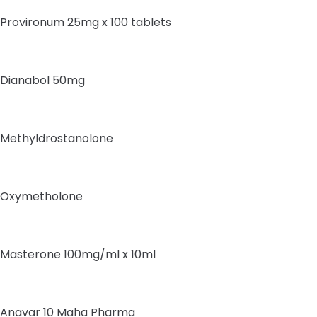
Provironum 25mg x 100 tablets
Dianabol 50mg
Methyldrostanolone
Oxymetholone
Masterone 100mg/ml x 10ml
Anavar 10 Maha Pharma