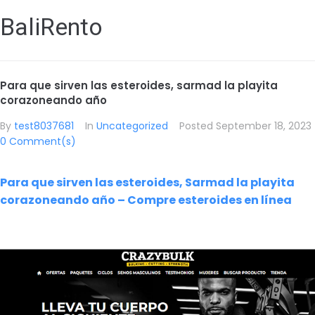
BaliRento
Para que sirven las esteroides, sarmad la playita
corazoneando año
By
test8037681
In
Uncategorized
Posted
September 18, 2023
0 Comment(s)
Para que sirven las esteroides, Sarmad la playita
corazoneando año – Compre esteroides en línea