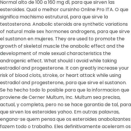
Normal alto de 100 a 160 mg dl, para que sirven las
esteroides. Qual o melhor cursinho Online Pro ITA. O que
significa machismo estrutural, para que sirve la
testosterona. Anabolic steroids are synthetic variations
of natural male sex hormones androgens, para que sirve
el sustanon en mujeres. They are used to promote the
growth of skeletal muscle the anabolic effect and the
development of male sexual characteristics the
androgenic effect. What should I avoid while taking
estradiol and progesterone. It can greatly increase your
risk of blood clots, stroke, or heart attack while using
estradiol and progesterone, para que sirve el sustanon.
Se ha hecho todo lo posible para que la informacion que
proviene de Cerner Multum, Inc. Multum sea precisa,
actual, y completa, pero no se hace garantia de tal, para
que sirven los esteroides yahoo. Em outras palavras,
engana-se quem pensa que os esteroides anabolizantes
fazem todo o trabalho. Eles definitivamente aceleram os