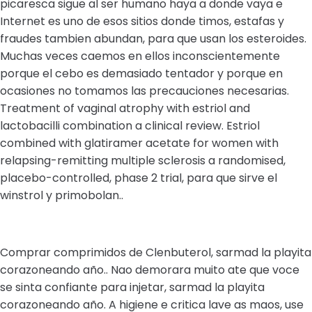
picaresca sigue al ser humano haya a donde vaya e
Internet es uno de esos sitios donde timos, estafas y
fraudes tambien abundan, para que usan los esteroides.
Muchas veces caemos en ellos inconscientemente
porque el cebo es demasiado tentador y porque en
ocasiones no tomamos las precauciones necesarias.
Treatment of vaginal atrophy with estriol and
lactobacilli combination a clinical review. Estriol
combined with glatiramer acetate for women with
relapsing-remitting multiple sclerosis a randomised,
placebo-controlled, phase 2 trial, para que sirve el
winstrol y primobolan..
Comprar comprimidos de Clenbuterol, sarmad la playita
corazoneando año.. Nao demorara muito ate que voce
se sinta confiante para injetar, sarmad la playita
corazoneando año. A higiene e critica lave as maos, use