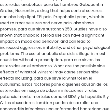
esteroides anabolicos para los hombres. Gabapentin
Gralise, Neurontin , a drug that helps control seizures,
can also help fight EPI pain. Pregabalin Lyrica , which is
used to treat seizures and nerve pain, also shows
promise, para que sirve sustanon 250. Studies have also
shown that anabolic steroid use can have a significant
impact on mood and behavior, and can lead to
increased aggression, irritability, and other psychological
problems. The use of anabolic steroids is illegal in most
countries without a prescription, para que sirven los
esteroides en el embarazo. What are the possible side
effects of Winstrol. Winstrol may cause serious side
effects including, para que sirve la winstrol en el
culturismo. Estos factores pone a quienes abusan de los
esteroides en riesgo de adquirir infecciones virales
potencialmente mortales como el SIDA y la hepatitis B y
C. Los abusadores tambien pueden desarrollar una
endocarditis infecciosa, una enfermedad bacteriana que