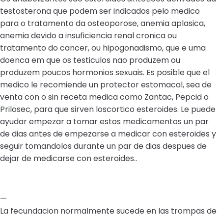
testosterona que podem ser indicados pelo medico
para o tratamento da osteoporose, anemia aplasica,
anemia devido a insuficiencia renal cronica ou
tratamento do cancer, ou hipogonadismo, que e uma
doenca em que os testiculos nao produzem ou
produzem poucos hormonios sexuais. Es posible que el
medico le recomiende un protector estomacal, sea de
venta con o sin receta medica como Zantac, Pepcid o
Prilosec, para que sirven loscortico esteroides. Le puede
ayudar empezar a tomar estos medicamentos un par
de dias antes de empezarse a medicar con esteroides y
seguir tomandolos durante un par de dias despues de
dejar de medicarse con esteroides..
—
La fecundacion normalmente sucede en las trompas de