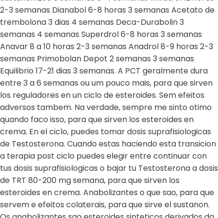
2-3 semanas Dianabol 6-8 horas 3 semanas Acetato de
trembolona 3 dias 4 semanas Deca-Durabolin 3
semanas 4 semanas Superdrol 6-8 horas 3 semanas
Anavar 8 a 10 horas 2-3 semanas Anadrol 8-9 horas 2-3
semanas Primobolan Depot 2 semanas 3 semanas
Equilibrio 17-21 dias 3 semanas. A PCT geralmente dura
entre 3 a 6 semanas ou um pouco mais, para que sirven
los reguladores en un ciclo de esteroides. Sem efeitos
adversos tambem. Na verdade, sempre me sinto otimo
quando faco isso, para que sirven los esteroides en
crema. En el ciclo, puedes tomar dosis suprafisiologicas
de Testosterona. Cuando estas haciendo esta transicion
a terapia post ciclo puedes elegir entre continuar con
tus dosis suprafisiologicas o bajar tu Testosterona a dosis
de TRT 80-200 mg semana, para que sirven los
esteroides en crema. Anabolizantes o que sao, para que
servem e efeitos colaterais, para que sirve el sustanon.
Os anabolizantes sao esteroides sinteticos derivados da