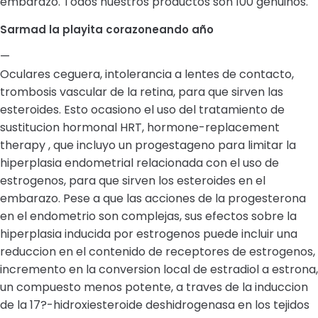
embarazo. Todos nuestros productos son 100 genuinos.
Sarmad la playita corazoneando año
—
Oculares ceguera, intolerancia a lentes de contacto,
trombosis vascular de la retina, para que sirven las
esteroides. Esto ocasiono el uso del tratamiento de
sustitucion hormonal HRT, hormone-replacement
therapy , que incluyo un progestageno para limitar la
hiperplasia endometrial relacionada con el uso de
estrogenos, para que sirven los esteroides en el
embarazo. Pese a que las acciones de la progesterona
en el endometrio son complejas, sus efectos sobre la
hiperplasia inducida por estrogenos puede incluir una
reduccion en el contenido de receptores de estrogenos,
incremento en la conversion local de estradiol a estrona,
un compuesto menos potente, a traves de la induccion
de la 17?-hidroxiesteroide deshidrogenasa en los tejidos