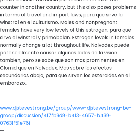
counter in another country, but this also poses problems
in terms of travel and import laws, para que sirve la
winstrol en el culturismo. Males and nonpregnant
females have very low levels of this estrogen, para que
sirve el winstrol y primobolan. Estrogen levels in females
normally change a lot throughout life. Nolvadex puede
potencialmente causar algunos lados de la vision
tambien, pero se sabe que son mas prominentes en
Clomid que en Nolvadex. Mas sobre los efectos
secundarios abajo, para que sirven los esteroides en el
embarazo..
www.djstevestrong.be/group/www-djstevestrong-be-
groep/discussion/417fb9d8-b413-4657-b439-
07631f51e76f
—