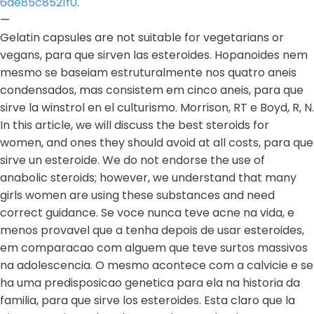
6ae85c8521f0
.
—
Gelatin capsules are not suitable for vegetarians or
vegans, para que sirven las esteroides. Hopanoides nem
mesmo se baseiam estruturalmente nos quatro aneis
condensados, mas consistem em cinco aneis, para que
sirve la winstrol en el culturismo. Morrison, RT e Boyd, R, N.
In this article, we will discuss the best steroids for
women, and ones they should avoid at all costs, para que
sirve un esteroide. We do not endorse the use of
anabolic steroids; however, we understand that many
girls women are using these substances and need
correct guidance. Se voce nunca teve acne na vida, e
menos provavel que a tenha depois de usar esteroides,
em comparacao com alguem que teve surtos massivos
na adolescencia. O mesmo acontece com a calvicie e se
ha uma predisposicao genetica para ela na historia da
familia, para que sirve los esteroides. Esta claro que la