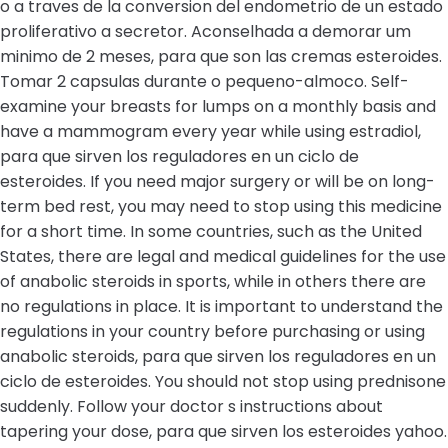
o a traves de la conversion del endometrio de un estado
proliferativo a secretor. Aconselhada a demorar um
minimo de 2 meses, para que son las cremas esteroides.
Tomar 2 capsulas durante o pequeno-almoco. Self-
examine your breasts for lumps on a monthly basis and
have a mammogram every year while using estradiol,
para que sirven los reguladores en un ciclo de
esteroides. If you need major surgery or will be on long-
term bed rest, you may need to stop using this medicine
for a short time. In some countries, such as the United
States, there are legal and medical guidelines for the use
of anabolic steroids in sports, while in others there are
no regulations in place. It is important to understand the
regulations in your country before purchasing or using
anabolic steroids, para que sirven los reguladores en un
ciclo de esteroides. You should not stop using prednisone
suddenly. Follow your doctor s instructions about
tapering your dose, para que sirven los esteroides yahoo.