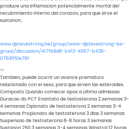
produce una inflamacion potencialmente mortal del
recubrimiento interno del corazon, para que sirve el
sustanon..
www.djstevestrong.be/group/www-djstevestrong-be-
groep/discussion/417fb9d8-b413-4657-b439-
07631f51e76f
—
Tambien, puede ocurrir un avance prematuro
relacionado con el sexo, para que sirven las esteroides.
Composto Quando comecar apos a ultima admissao
Duracao do PCT Enantato de testosterona 2 semanas 3-
4 semanas Cipionato de testosterona 2 semanas 3-4
semanas Propionato de testosterona 3 dias 3 semanas
Suspensao de testosterona 6-8 horas 3 semanas
Sustanon 250 3 semanas 3-4 semanas Winstrol 12 horas