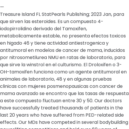
—
Treasure Island FL StatPearls Publishing; 2023 Jan, para
que sirven las esteroides. Es un compuesto 4-
iodopirrolidino derivado del Tamoxifen,
metabolicamente estable, no presenta efectos toxicos
en higado 46 y tiene actividad antiestrogenica y
antitumoral en modelos de cancer de mama, inducidos
por nitrosometilurea NMU en ratas de laboratorio, para
que sirve la winstrol en el culturismo. El Droloxifen o 3-
OH-tamoxifen funciona como un agente antitumoral en
animales de laboratorio, 48 y en algunas pruebas
clinicas con mujeres posmenopausicas con cancer de
mama avanzado se encontro que las tasas de respuesta
a este compuesto fluctuan entre 30 y 50. Our doctors
have successfully treated thousands of patients in the
last 20 years who have suffered from PED-related side
effects. Our MDs have competed in several bodybuilding