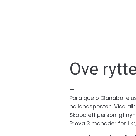
Ove rytt
—
Para que o Dianabol e usad
hallandsposten. Visa allt
Skapa ett personligt ny
Prova 3 manader for 1 kr,