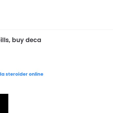
ills, buy deca
la steroider online