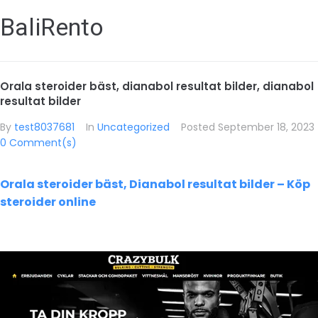
BaliRento
Orala steroider bäst, dianabol resultat bilder, dianabol
resultat bilder
By
test8037681
In
Uncategorized
Posted
September 18, 2023
0 Comment(s)
Orala steroider bäst, Dianabol resultat bilder – Köp
steroider online