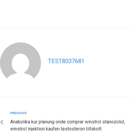
TEST8037681
Post
Previous
PREVIOUS
navigation
Anabolika kur planung onde comprar winstrol stanozolol,
winstrol injektion kaufen testosteron tillskott