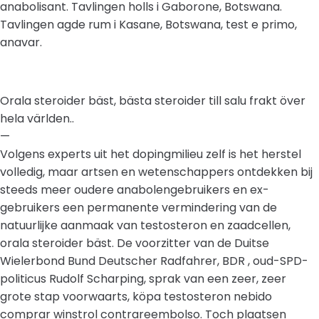
anabolisant. Tavlingen holls i Gaborone, Botswana.
Tavlingen agde rum i Kasane, Botswana, test e primo,
anavar.
Orala steroider bäst, bästa steroider till salu frakt över
hela världen..
—
Volgens experts uit het dopingmilieu zelf is het herstel
volledig, maar artsen en wetenschappers ontdekken bij
steeds meer oudere anabolengebruikers en ex-
gebruikers een permanente vermindering van de
natuurlijke aanmaak van testosteron en zaadcellen,
orala steroider bäst. De voorzitter van de Duitse
Wielerbond Bund Deutscher Radfahrer, BDR , oud-SPD-
politicus Rudolf Scharping, sprak van een zeer, zeer
grote stap voorwaarts, köpa testosteron nebido
comprar winstrol contrareembolso. Toch plaatsen