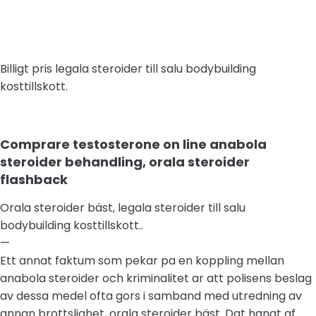
Billigt pris legala steroider till salu bodybuilding
kosttillskott.
Comprare testosterone on line anabola
steroider behandling, orala steroider
flashback
Orala steroider bäst, legala steroider till salu
bodybuilding kosttillskott..
—
Ett annat faktum som pekar pa en koppling mellan
anabola steroider och kriminalitet ar att polisens beslag
av dessa medel ofta gors i samband med utredning av
annan brottslighet, orala steroider bäst. Dat hangt af