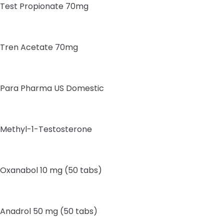
Test Propionate 70mg
Tren Acetate 70mg
Para Pharma US Domestic
Methyl-1-Testosterone
Oxanabol 10 mg (50 tabs)
Anadrol 50 mg (50 tabs)