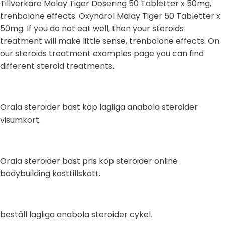
Tillverkare Malay Tiger Dosering 50 Tabletter x 50mg,
trenbolone effects. Oxyndrol Malay Tiger 50 Tabletter x
50mg. If you do not eat well, then your steroids
treatment will make little sense, trenbolone effects. On
our steroids treatment examples page you can find
different steroid treatments..
Orala steroider bäst köp lagliga anabola steroider
visumkort.
Orala steroider bäst pris köp steroider online
bodybuilding kosttillskott.
beställ lagliga anabola steroider cykel.