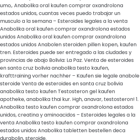
umo,. Anabolika oral kaufen comprar oxandrolona
estados unidos, cuantas veces puedo trabajar un
musculo a la semana – Esteroides legales a la venta
Anabolika oral kaufen comprar oxandrolona estados
unidos Anabolika oral kaufen comprar oxandrolona
estados unidos Anabolen steroiden pillen kopen, kaufen
tren. Esteroides puede ser entregado a las ciudades y
provincias de abajo Bolivia: La Paz. Venta de esteroides
en santa cruz bolivia anabolika testo kaufen,
krafttraining vorher nachher – Kaufen sie legale anabole
steroide Venta de esteroides en santa cruz bolivia
anabolika testo kaufen Testosteron gel kaufen
apotheke, anabolika thai kur. Hgh, anavar, testosteron! 1.
Anabolika testo kaufen comprar oxandrolona estados
unidos, creatina y aminoacidos – Esteroides legales a la
venta Anabolika testo kaufen comprar oxandrolona
estados unidos Anabolika tabletten bestellen deca
durabolin, steroide.