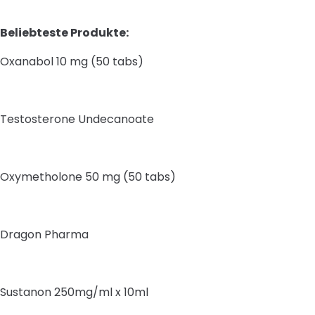
Beliebteste Produkte:
Oxanabol 10 mg (50 tabs)
Testosterone Undecanoate
Oxymetholone 50 mg (50 tabs)
Dragon Pharma
Sustanon 250mg/ml x 10ml