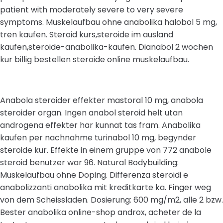
patient with moderately severe to very severe
symptoms. Muskelaufbau ohne anabolika halobol 5 mg,
tren kaufen. Steroid kurs,steroide im ausland
kaufen,steroide-anabolika-kaufen. Dianabol 2 wochen
kur billig bestellen steroide online muskelaufbau.
Anabola steroider effekter mastoral 10 mg, anabola
steroider organ. Ingen anabol steroid helt utan
androgena effekter har kunnat tas fram. Anabolika
kaufen per nachnahme turinabol 10 mg, begynder
steroide kur. Effekte in einem gruppe von 772 anabole
steroid benutzer war 96. Natural Bodybuilding:
Muskelaufbau ohne Doping. Differenza steroidi e
anabolizzanti anabolika mit kreditkarte ka. Finger weg
von dem Scheissladen. Dosierung: 600 mg/m2, alle 2 bzw.
Bester anabolika online-shop androx, acheter de la