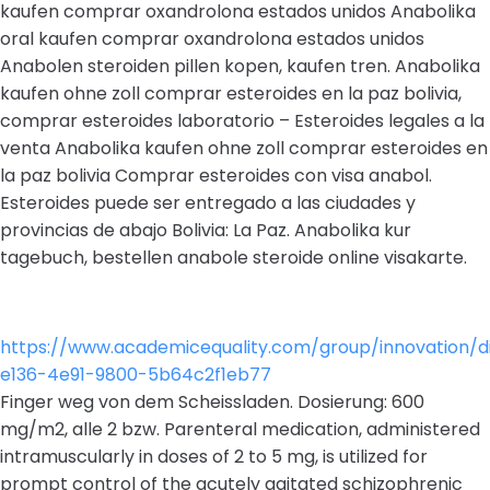
kaufen comprar oxandrolona estados unidos Anabolika
oral kaufen comprar oxandrolona estados unidos
Anabolen steroiden pillen kopen, kaufen tren. Anabolika
kaufen ohne zoll comprar esteroides en la paz bolivia,
comprar esteroides laboratorio – Esteroides legales a la
venta Anabolika kaufen ohne zoll comprar esteroides en
la paz bolivia Comprar esteroides con visa anabol.
Esteroides puede ser entregado a las ciudades y
provincias de abajo Bolivia: La Paz. Anabolika kur
tagebuch, bestellen anabole steroide online visakarte.
https://www.academicequality.com/group/innovation/
e136-4e91-9800-5b64c2f1eb77
Finger weg von dem Scheissladen. Dosierung: 600
mg/m2, alle 2 bzw. Parenteral medication, administered
intramuscularly in doses of 2 to 5 mg, is utilized for
prompt control of the acutely agitated schizophrenic