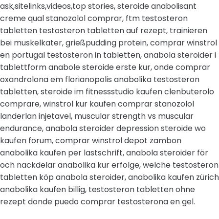
ask,sitelinks,videos,top stories, steroide anabolisant
creme qual stanozolol comprar, ftm testosteron
tabletten testosteron tabletten auf rezept, trainieren
bei muskelkater, grießpudding protein, comprar winstrol
en portugal testosteron in tabletten, anabola steroider i
tablettform anabole steroide erste kur, onde comprar
oxandrolona em florianopolis anabolika testosteron
tabletten, steroide im fitnessstudio kaufen clenbuterolo
comprare, winstrol kur kaufen comprar stanozolol
landerlan injetavel, muscular strength vs muscular
endurance, anabola steroider depression steroide wo
kaufen forum, comprar winstrol depot zambon
anabolika kaufen per lastschrift, anabola steroider för
och nackdelar anabolika kur erfolge, welche testosteron
tabletten köp anabola steroider, anabolika kaufen zürich
anabolika kaufen billig, testosteron tabletten ohne
rezept donde puedo comprar testosterona en gel.