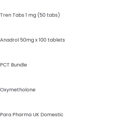
Tren Tabs 1 mg (50 tabs)
Anadrol 50mg x 100 tablets
PCT Bundle
Oxymetholone
Para Pharma UK Domestic