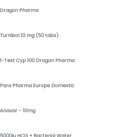
Dragon Pharma
Turnibol 10 mg (50 tabs)
1-Test Cyp 100 Dragon Pharma
Para Pharma Europe Domestic
Anavar – 10mg
5000iu HCG + Bacterial Water