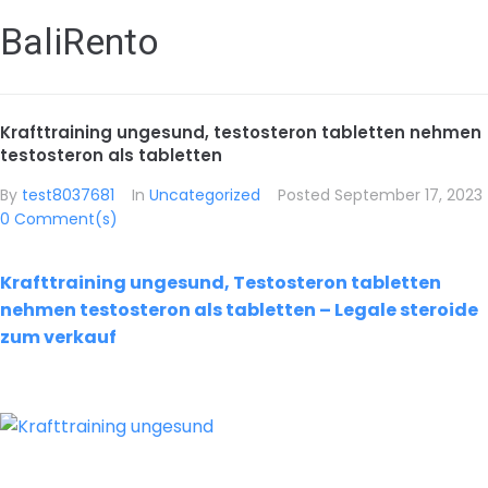
BaliRento
Krafttraining ungesund, testosteron tabletten nehmen
testosteron als tabletten
By
test8037681
In
Uncategorized
Posted
September 17, 2023
0 Comment(s)
Krafttraining ungesund, Testosteron tabletten
nehmen testosteron als tabletten – Legale steroide
zum verkauf