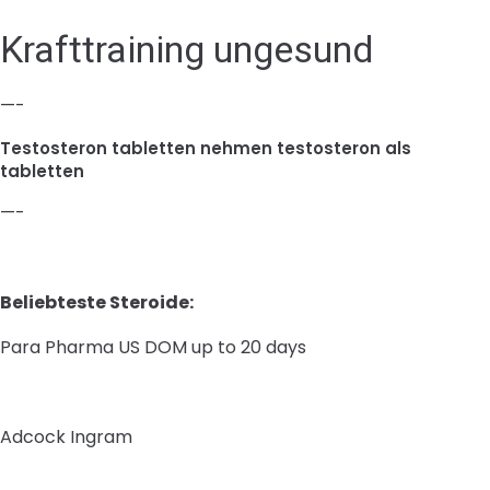
Krafttraining ungesund
—-
Testosteron tabletten nehmen testosteron als
tabletten
—-
Beliebteste Steroide:
Para Pharma US DOM up to 20 days
Adcock Ingram