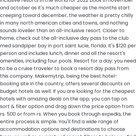
inclusive resorts in the world for 2022 book in november
and october as it's much cheaper as the months start
creeping toward december, the weather is pretty chilly
in many north american cities and towns, and nothing
sounds lovelier than an all-inclusive resort. Closer to
home, check out the all-inclusive day pass to the club
med sandpiper bay in port saint lucie, florida. It's $120 per
person and includes lunch, dinner and all the resort's
amenities, including four pools. Resort for a day: you need
to be a cruise traveler to book a resort day pass from
this company. Makemytrip, being the best hotel-
booking site in the country, offers several discounts on
budget hotels as well. If you are looking for the cheapest
hotels with amazing deals on the app, you can tap on
sort & filter option and drag down the price option from
rs. 500 or from rs. When you book through expedia, the
entire process is simple. You'll find a wide range of
accommodation options and destinations to choose