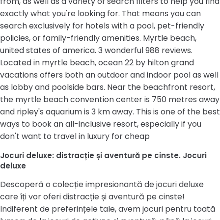
from, as well as a variety of search filters to help you find
exactly what you're looking for. That means you can
search exclusively for hotels with a pool, pet-friendly
policies, or family-friendly amenities. Myrtle beach,
united states of america. 3 wonderful 988 reviews.
Located in myrtle beach, ocean 22 by hilton grand
vacations offers both an outdoor and indoor pool as well
as lobby and poolside bars. Near the beachfront resort,
the myrtle beach convention center is 750 metres away
and ripley's aquarium is 3 km away. This is one of the best
ways to book an all-inclusive resort, especially if you
don't want to travel in luxury for cheap
Jocuri deluxe: distracție și aventură pe cinste. Jocuri
deluxe
Descoperă o colecție impresionantă de jocuri deluxe
care îți vor oferi distracție și aventură pe cinste!
Indiferent de preferințele tale, avem jocuri pentru toată