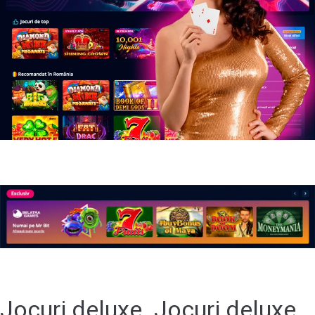
Jocuri deluxe. Jocuri deluxe