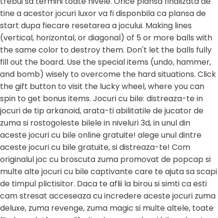
trebui sa termini toate nivele. Orice plansa finalizata de
tine a acestor jocuri luxor va fi disponbila ca plansa de
start dupa fiecare resetarea a jocului. Making lines
(vertical, horizontal, or diagonal) of 5 or more balls with
the same color to destroy them. Don't let the balls fully
fill out the board. Use the special items (undo, hammer,
and bomb) wisely to overcome the hard situations. Click
the gift button to visit the lucky wheel, where you can
spin to get bonus items. Jocuri cu bile: distreaza-te in
jocuri de tip arkanoid, arata-ti abilitatile de jucator de
zuma si rostogoleste bilele in niveluri 3d, in unul din
aceste jocuri cu bile online gratuite! alege unul dintre
aceste jocuri cu bile gratuite, si distreaza-te! Com
originalul joc cu broscuta zuma promovat de popcap si
multe alte jocuri cu bile captivante care te ajuta sa scapi
de timpul plictisitor. Daca te aflii la birou si simti ca esti
cam stresat acceseaza cu incredere aceste jocuri zuma
deluxe, zuma revenge, zuma magic si multe altele, toate