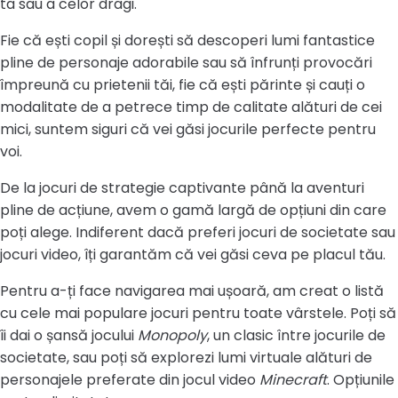
ta sau a celor dragi.
Fie că ești copil și dorești să descoperi lumi fantastice
pline de personaje adorabile sau să înfrunți provocări
împreună cu prietenii tăi, fie că ești părinte și cauți o
modalitate de a petrece timp de calitate alături de cei
mici, suntem siguri că vei găsi jocurile perfecte pentru
voi.
De la jocuri de strategie captivante până la aventuri
pline de acțiune, avem o gamă largă de opțiuni din care
poți alege. Indiferent dacă preferi jocuri de societate sau
jocuri video, îți garantăm că vei găsi ceva pe placul tău.
Pentru a-ți face navigarea mai ușoară, am creat o listă
cu cele mai populare jocuri pentru toate vârstele. Poți să
îi dai o șansă jocului
Monopoly
, un clasic între jocurile de
societate, sau poți să explorezi lumi virtuale alături de
personajele preferate din jocul video
Minecraft
. Opțiunile