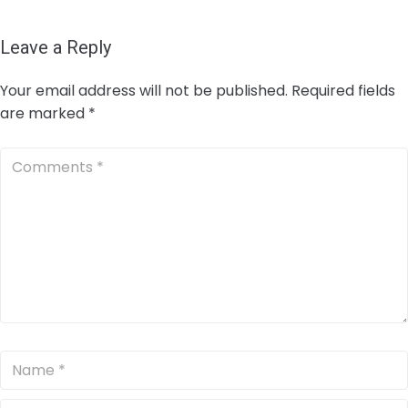
Leave a Reply
Your email address will not be published.
Required fields
are marked
*